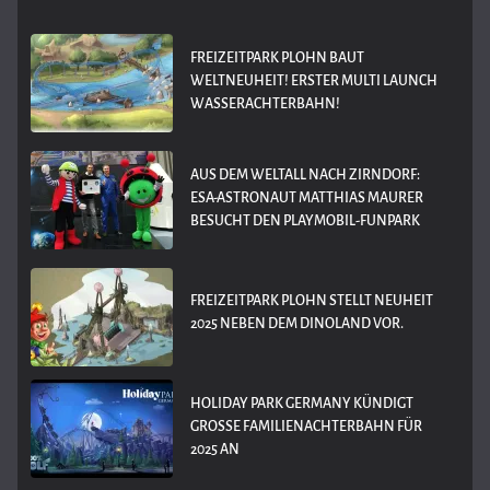
FREIZEITPARK PLOHN BAUT
WELTNEUHEIT! ERSTER MULTI LAUNCH
WASSERACHTERBAHN!
AUS DEM WELTALL NACH ZIRNDORF:
ESA-ASTRONAUT MATTHIAS MAURER
BESUCHT DEN PLAYMOBIL-FUNPARK
FREIZEITPARK PLOHN STELLT NEUHEIT
2025 NEBEN DEM DINOLAND VOR.
HOLIDAY PARK GERMANY KÜNDIGT
GROSSE FAMILIENACHTERBAHN FÜR 2
025 AN