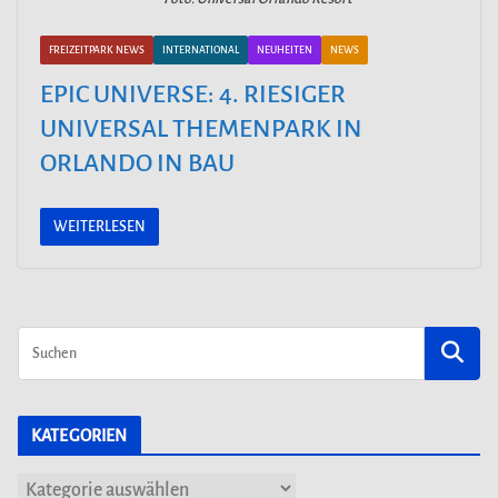
FREIZEITPARK NEWS
INTERNATIONAL
NEUHEITEN
NEWS
EPIC UNIVERSE: 4. RIESIGER
UNIVERSAL THEMENPARK IN
ORLANDO IN BAU
WEITERLESEN
KATEGORIEN
K