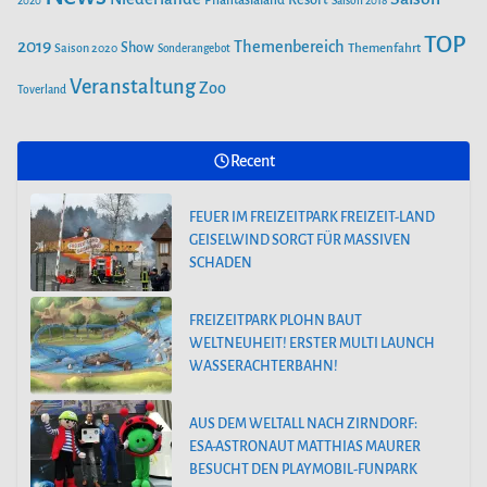
2020
Saison 2018
TOP
2019
Themenbereich
Show
Saison 2020
Themenfahrt
Sonderangebot
Veranstaltung
Zoo
Toverland
Recent
FEUER IM FREIZEITPARK FREIZEIT-LAND
GEISELWIND SORGT FÜR MASSIVEN
SCHADEN
FREIZEITPARK PLOHN BAUT
WELTNEUHEIT! ERSTER MULTI LAUNCH
WASSERACHTERBAHN!
AUS DEM WELTALL NACH ZIRNDORF:
ESA-ASTRONAUT MATTHIAS MAURER
BESUCHT DEN PLAYMOBIL-FUNPARK