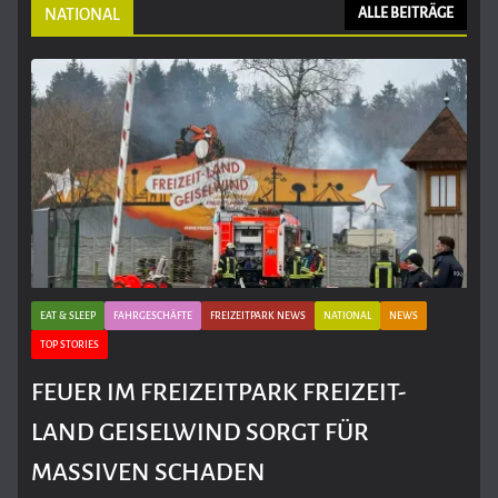
NATIONAL
ALLE BEITRÄGE
EAT & SLEEP
FAHRGESCHÄFTE
FREIZEITPARK NEWS
NATIONAL
NEWS
TOP STORIES
FEUER IM FREIZEITPARK FREIZEIT-
LAND GEISELWIND SORGT FÜR
MASSIVEN SCHADEN