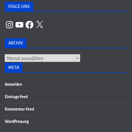
FOLGE UNS
Instagram
YouTube
Facebook
X
ARCHIV
Archiv
META
Anmelden
Eintrags-Feed
Kommentar-Feed
WordPress.org