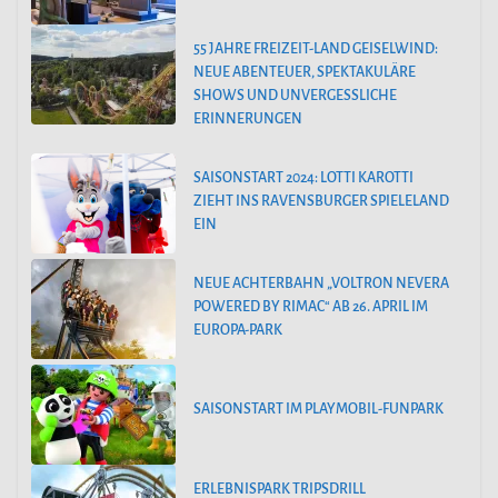
55 JAHRE FREIZEIT-LAND GEISELWIND:
NEUE ABENTEUER, SPEKTAKULÄRE
SHOWS UND UNVERGESSLICHE
ERINNERUNGEN
SAISONSTART 2024: LOTTI KAROTTI
ZIEHT INS RAVENSBURGER SPIELELAND
EIN
NEUE ACHTERBAHN „VOLTRON NEVERA
POWERED BY RIMAC“ AB 26. APRIL IM
EUROPA-PARK
SAISONSTART IM PLAYMOBIL-FUNPARK
ERLEBNISPARK TRIPSDRILL