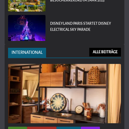
BESUCHERREKORD IM JAHR 2023
DISNEYLAND PARIS STARTET DISNEY
ELECTRICAL SKY PARADE
INTERNATIONAL
ALLE BEITRÄGE