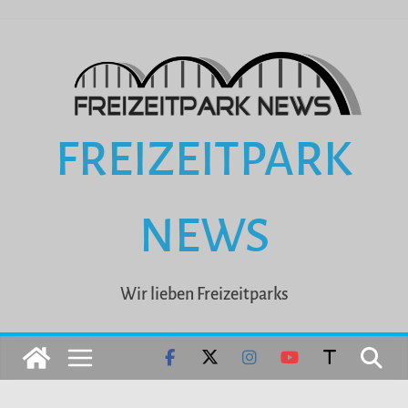
Zum
Inhalt
springen
FREIZEITPARK
NEWS
Wir lieben Freizeitparks