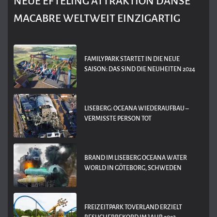
NEUE EFTELING ATTRAKTION DANSE
MACABRE WELTWEIT EINZIGARTIG
FAMILYPARK STARTET IN DIE NEUE
SAISON: DAS SIND DIE NEUHEITEN 2024
LISEBERG: OCEANA WIEDERAUFBAU –
VERMISSTE PERSON TOT
BRAND IM LISEBERG OCEANA WATER
WORLD IN GÖTEBORG, SCHWEDEN
FREIZEITPARK TOVERLAND ERZIELT