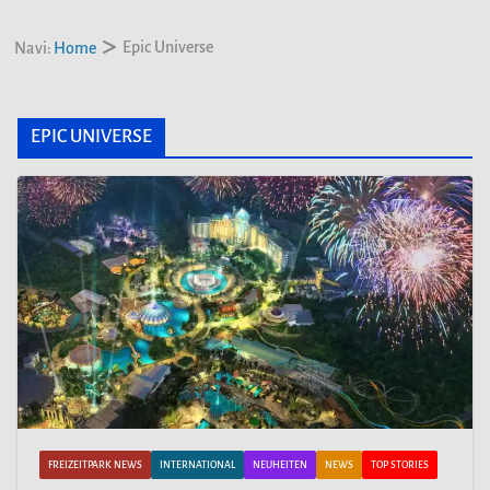
Epic Universe
Navi:
Home
EPIC UNIVERSE
FREIZEITPARK NEWS
INTERNATIONAL
NEUHEITEN
NEWS
TOP STORIES