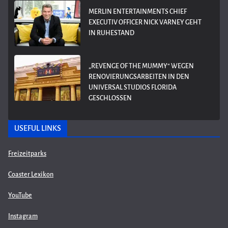
MERLIN ENTERTAINMENTS CHIEF
EXECUTIV OFFICER NICK VARNEY GEHT
IN RUHESTAND
„REVENGE OF THE MUMMY“ WEGEN
RENOVIERUNGSARBEITEN IN DEN
UNIVERSAL STUDIOS FLORIDA
GESCHLOSSEN
USEFUL LINKS
Freizeitparks
Coaster Lexikon
YouTube
Instagram