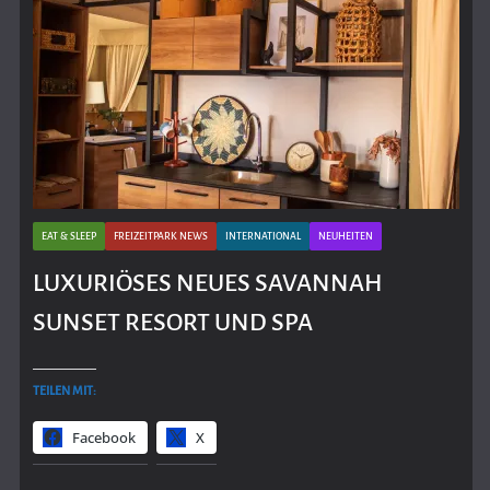
EAT & SLEEP
FREIZEITPARK NEWS
INTERNATIONAL
NEUHEITEN
LUXURIÖSES NEUES SAVANNAH
SUNSET RESORT UND SPA
TEILEN MIT:
Facebook
X