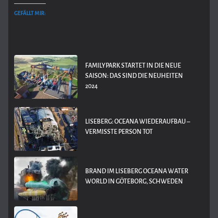
GEFÄLLT MIR:
FAMILYPARK STARTET IN DIE NEUE
SAISON: DAS SIND DIE NEUHEITEN
2024
LISEBERG: OCEANA WIEDERAUFBAU –
VERMISSTE PERSON TOT
BRAND IM LISEBERG OCEANA WATER
WORLD IN GÖTEBORG, SCHWEDEN