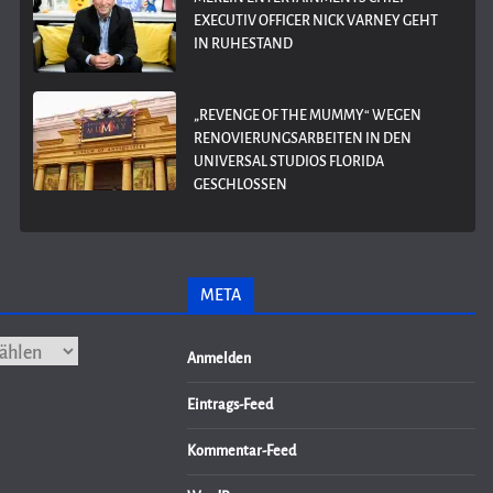
EXECUTIV OFFICER NICK VARNEY GEHT
IN RUHESTAND
„REVENGE OF THE MUMMY“ WEGEN
RENOVIERUNGSARBEITEN IN DEN
UNIVERSAL STUDIOS FLORIDA
GESCHLOSSEN
META
Anmelden
Eintrags-Feed
Kommentar-Feed