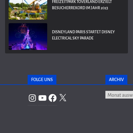
FREIZEITPARK TOVERLAND ERZIELT
BESUCHERREKORD IM JAHR 2023
DISNEYLAND PARIS STARTET DISNEY
ELECTRICAL SKY PARADE
FOLGE UNS
ARCHIV
Archiv
Instagram
YouTube
Facebook
X