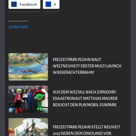
Facebook
X
GEFÄLLT MIR:
FREIZEITPARK PLOHN BAUT
WELTNEUHEIT! ERSTER MULTI LAUNCH
WASSERACHTERBAHN!
AUS DEM WELTALL NACH ZIRNDORF:
ESA-ASTRONAUT MATTHIAS MAURER
BESUCHT DEN PLAYMOBIL-FUNPARK
FREIZEITPARK PLOHN STELLT NEUHEIT
2025 NEBEN DEM DINOLAND VOR.