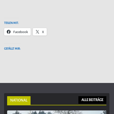
TEILEN MIT:
Facebook
X
GEFÄLLT MIR:
NATIONAL
ALLE BEITRÄGE