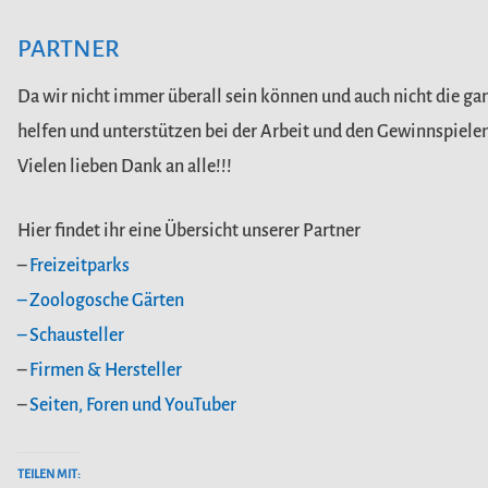
PARTNER
Da wir nicht immer überall sein können und auch nicht die ga
helfen und unterstützen bei der Arbeit und den Gewinnspielen
Vielen lieben Dank an alle!!!
Hier findet ihr eine Übersicht unserer Partner
–
Freizeitparks
– Zoologosche Gärten
– Schausteller
–
Firmen & Hersteller
–
Seiten, Foren und YouTuber
TEILEN MIT: