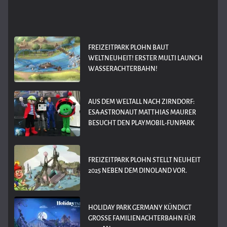
FREIZEITPARK PLOHN BAUT
WELTNEUHEIT! ERSTER MULTI LAUNCH
WASSERACHTERBAHN!
AUS DEM WELTALL NACH ZIRNDORF:
ESA-ASTRONAUT MATTHIAS MAURER
BESUCHT DEN PLAYMOBIL-FUNPARK
FREIZEITPARK PLOHN STELLT NEUHEIT
2025 NEBEN DEM DINOLAND VOR.
HOLIDAY PARK GERMANY KÜNDIGT
GROSSE FAMILIENACHTERBAHN FÜR 2