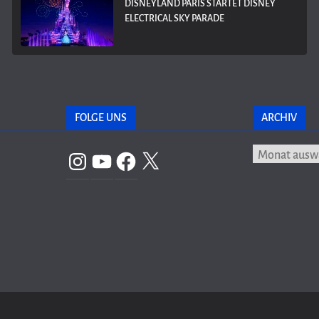
DISNEYLAND PARIS STARTET DISNEY
ELECTRICAL SKY PARADE
FOLGE UNS
ARCHIV
Archiv
Instagram
YouTube
Facebook
X