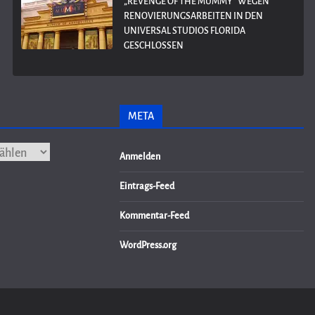
„REVENGE OF THE MUMMY“ WEGEN
RENOVIERUNGSARBEITEN IN DEN
UNIVERSAL STUDIOS FLORIDA
GESCHLOSSEN
META
Anmelden
Eintrags-Feed
Kommentar-Feed
WordPress.org