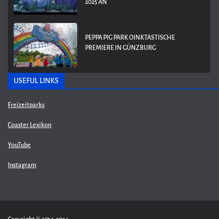
025 AN
PEPPA PIG PARK OINKTASTISCHE
PREMIERE IN GÜNZBURG
USEFUL LINKS
Freizeitparks
Coaster Lexikon
YouTube
Instagram