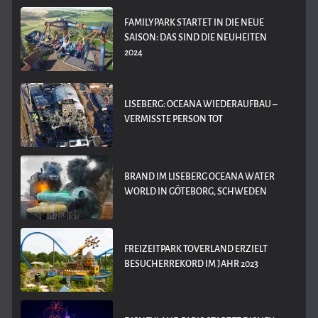
FAMILYPARK STARTET IN DIE NEUE
SAISON: DAS SIND DIE NEUHEITEN
2024
LISEBERG: OCEANA WIEDERAUFBAU –
VERMISSTE PERSON TOT
BRAND IM LISEBERG OCEANA WATER
WORLD IN GÖTEBORG, SCHWEDEN
FREIZEITPARK TOVERLAND ERZIELT
BESUCHERREKORD IM JAHR 2023