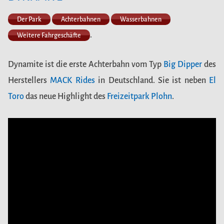
Der Park
Achterbahnen
Wasserbahnen
.
Weitere Fahrgeschäfte
Dynamite ist die erste Achterbahn vom Typ
Big Dipper
des
Herstellers
MACK Rides
in Deutschland. Sie ist neben
El
Toro
das neue Highlight des
Freizeitpark Plohn
.