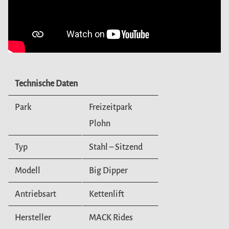
Technische Daten
Park
Freizeitpark
Plohn
Typ
Stahl – Sitzend
Modell
Big Dipper
Antriebsart
Kettenlift
Hersteller
MACK Rides