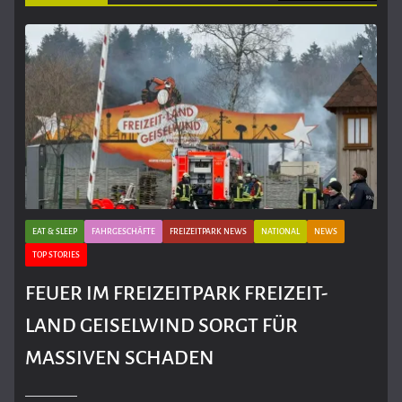
EAT & SLEEP
FAHRGESCHÄFTE
FREIZEITPARK NEWS
NATIONAL
NEWS
TOP STORIES
FEUER IM FREIZEITPARK FREIZEIT-
LAND GEISELWIND SORGT FÜR
MASSIVEN SCHADEN