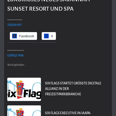
SUNSET RESORT UND SPA
TEILEN MIT:
Facebook
X
GEFÄLLT MIR:
Wird geladen …
SIX FLAGS STARTET GRÖSSTE DIGITALE A
LLIANZ IN DER F
REIZEITPARKBRANCHE
SIX FLAGS EXECUTIVE IN IAAPA-