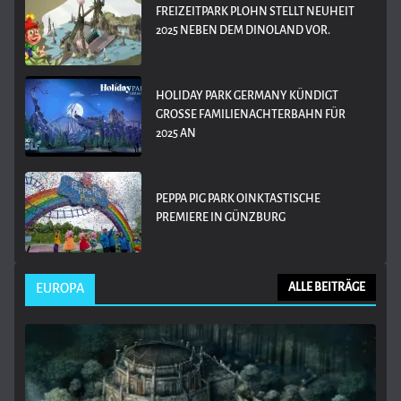
FREIZEITPARK PLOHN STELLT NEUHEIT
2025 NEBEN DEM DINOLAND VOR.
HOLIDAY PARK GERMANY KÜNDIGT
GROSSE FAMILIENACHTERBAHN FÜR 2
025 AN
PEPPA PIG PARK OINKTASTISCHE
PREMIERE IN GÜNZBURG
EUROPA
ALLE BEITRÄGE