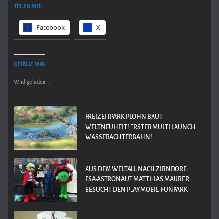
TEILEN MIT:
Facebook
X
GEFÄLLT MIR:
Wird geladen …
FREIZEITPARK PLOHN BAUT
WELTNEUHEIT! ERSTER MULTI LAUNCH
WASSERACHTERBAHN!
AUS DEM WELTALL NACH ZIRNDORF:
ESA-ASTRONAUT MATTHIAS MAURER
BESUCHT DEN PLAYMOBIL-FUNPARK