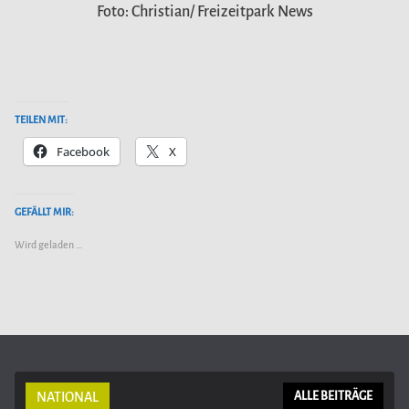
Foto: Christian/ Freizeitpark News
TEILEN MIT:
Facebook
X
GEFÄLLT MIR:
Wird geladen …
NATIONAL
ALLE BEITRÄGE