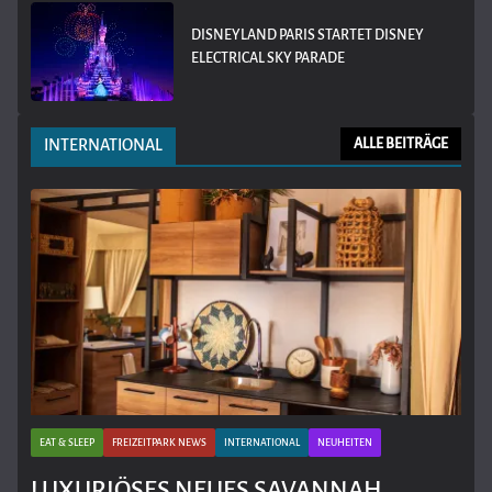
DISNEYLAND PARIS STARTET DISNEY
ELECTRICAL SKY PARADE
INTERNATIONAL
ALLE BEITRÄGE
EAT & SLEEP
FREIZEITPARK NEWS
INTERNATIONAL
NEUHEITEN
LUXURIÖSES NEUES SAVANNAH