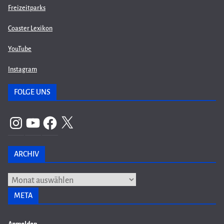
Freizeitparks
Coaster Lexikon
YouTube
Instagram
FOLGE UNS
Instagram
YouTube
Facebook
X
ARCHIV
Archiv
META