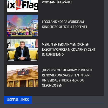
VORSTAND GEWÄHLT
LEGOLAND KOREA WURDE AM
KINDERTAG OFFIZIELL ERÖFFNET
MERLIN ENTERTAINMENTS CHIEF
EXECUTIV OFFICER NICK VARNEY GEHT
IN RUHESTAND
„REVENGE OF THE MUMMY“ WEGEN
RENOVIERUNGSARBEITEN IN DEN
UNIVERSAL STUDIOS FLORIDA
GESCHLOSSEN
USEFUL LINKS