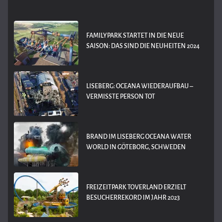
FAMILYPARK STARTET IN DIE NEUE
SAISON: DAS SIND DIE NEUHEITEN 2024
LISEBERG: OCEANA WIEDERAUFBAU –
VERMISSTE PERSON TOT
BRAND IM LISEBERG OCEANA WATER
WORLD IN GÖTEBORG, SCHWEDEN
FREIZEITPARK TOVERLAND ERZIELT
BESUCHERREKORD IM JAHR 2023