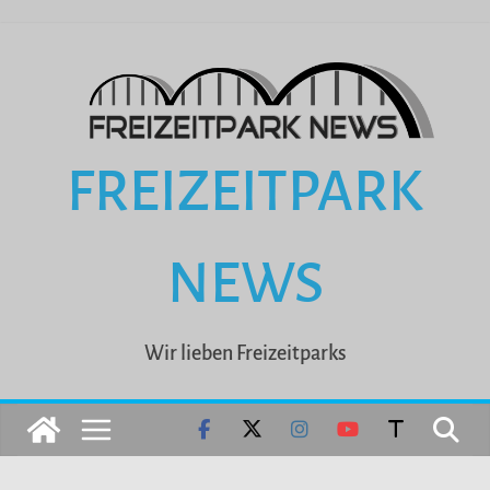
Zum
Inhalt
springen
FREIZEITPARK
NEWS
Wir lieben Freizeitparks