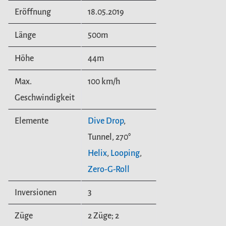
Eröffnung
18.05.2019
Länge
500m
Höhe
44m
Max.
100 km/h
Geschwindigkeit
Elemente
Dive Drop
,
Tunnel, 270°
Helix
,
Looping
,
Zero-G-Roll
Inversionen
3
Züge
2 Züge; 2