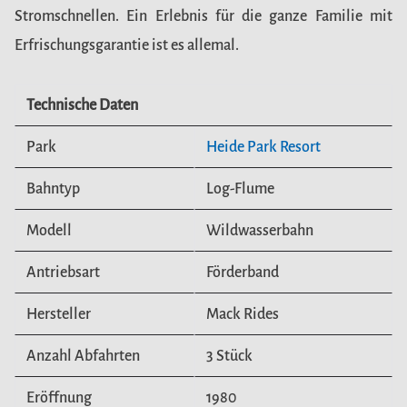
Stromschnellen. Ein Erlebnis für die ganze Familie mit
Erfrischungsgarantie ist es allemal.
Technische Daten
Park
Heide Park Resort
Bahntyp
Log-Flume
Modell
Wildwasserbahn
Antriebsart
Förderband
Hersteller
Mack Rides
Anzahl Abfahrten
3 Stück
Eröffnung
1980