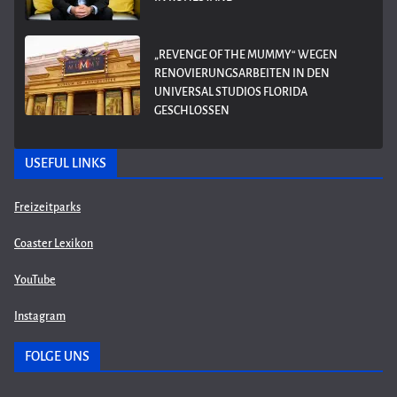
„REVENGE OF THE MUMMY“ WEGEN
RENOVIERUNGSARBEITEN IN DEN
UNIVERSAL STUDIOS FLORIDA
GESCHLOSSEN
USEFUL LINKS
Freizeitparks
Coaster Lexikon
YouTube
Instagram
FOLGE UNS