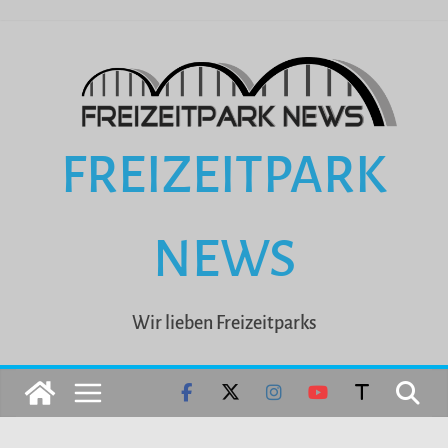
Zum
Inhalt
springen
FREIZEITPARK
NEWS
Wir lieben Freizeitparks