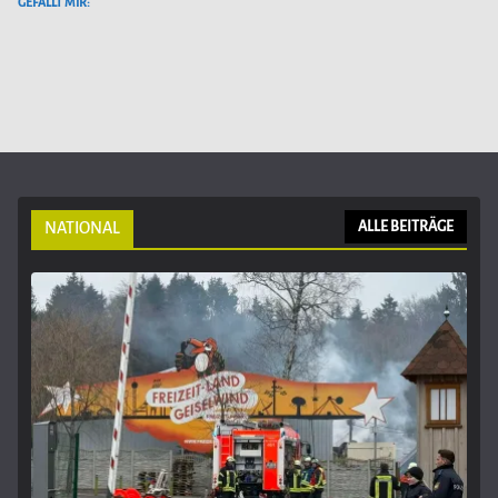
GEFÄLLT MIR:
NATIONAL
ALLE BEITRÄGE