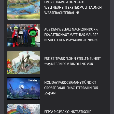
FREIZEITPARK PLOHN BAUT
WELTNEUHEIT! ERSTER MULTI LAUNCH
WASSERACHTERBAHN!
AUS DEM WELTALL NACH ZIRNDORF:
ESA-ASTRONAUT MATTHIAS MAURER
BESUCHT DEN PLAYMOBIL-FUNPARK
FREIZEITPARK PLOHN STELLT NEUHEIT
2025 NEBEN DEM DINOLAND VOR.
HOLIDAY PARK GERMANY KÜNDIGT
GROSSE FAMILIENACHTERBAHN FÜR 2
025 AN
PEPPA PIG PARK OINKTASTISCHE