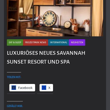
EAT & SLEEP
FREIZEITPARK NEWS
INTERNATIONAL
NEUHEITEN
LUXURIÖSES NEUES SAVANNAH
SUNSET RESORT UND SPA
TEILEN MIT:
Facebook
X
GEFÄLLT MIR: