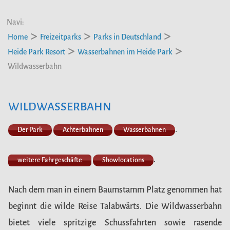
Navi:
Home
Freizeitparks
Parks in Deutschland
Heide Park Resort
Wasserbahnen im Heide Park
Wildwasserbahn
WILDWASSERBAHN
.
Der Park
Achterbahnen
Wasserbahnen
.
weitere Fahrgeschäfte
Showlocations
Nach dem man in einem Baumstamm Platz genommen hat
beginnt die wilde Reise Talabwärts. Die Wildwasserbahn
bietet viele spritzige Schussfahrten sowie rasende