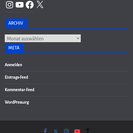
Instagram
YouTube
Facebook
X
ARCHIV
Archiv
META
Anmelden
Eintrags-Feed
Kommentar-Feed
WordPress.org