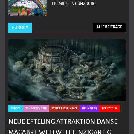
PREMIERE IN GÜNZBURG
EUROPA
ALLE BEITRÄGE
EUROPA
FAHRGESCHÄFTE
FREIZEITPARK NEWS
NEUHEITEN
TOP STORIES
NEUE EFTELING ATTRAKTION DANSE
MACABRE WELTWEIT EINZIGARTIG