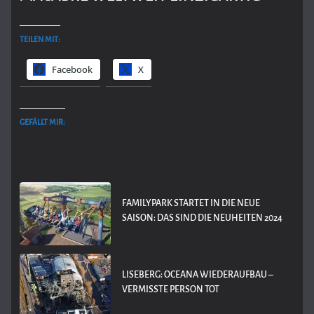
TEILEN MIT:
Facebook
X
GEFÄLLT MIR:
FAMILYPARK STARTET IN DIE NEUE
SAISON: DAS SIND DIE NEUHEITEN 2024
LISEBERG: OCEANA WIEDERAUFBAU –
VERMISSTE PERSON TOT