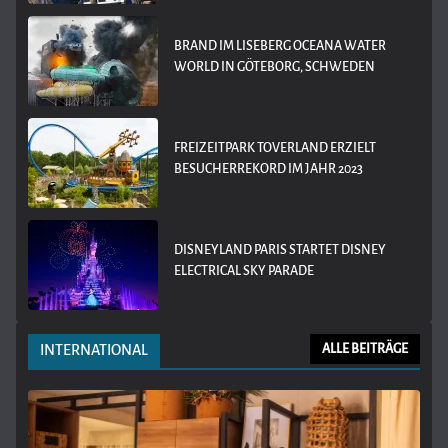
BRAND IM LISEBERG OCEANA WATER
WORLD IN GÖTEBORG, SCHWEDEN
FREIZEITPARK TOVERLAND ERZIELT
BESUCHERREKORD IM JAHR 2023
DISNEYLAND PARIS STARTET DISNEY
ELECTRICAL SKY PARADE
INTERNATIONAL
ALLE BEITRÄGE