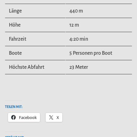
Länge
440 m
Höhe
12 m
Fahrzeit
4:20 min
Boote
5 Personen pro Boot
Höchste Abfahrt
23 Meter
TEILEN MIT:
Facebook
X