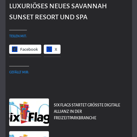
LUXURIÖSES NEUES SAVANNAH
SUNSET RESORT UND SPA
TEILEN MIT:
Facebook
X
GEFÄLLT MIR:
SIX FLAGS STARTET GRÖSSTE DIGITALE A
LLIANZ IN DER F
REIZEITPARKBRANCHE