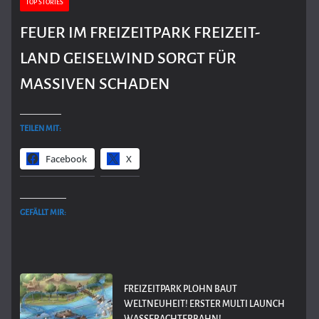
TOP STORIES
FEUER IM FREIZEITPARK FREIZEIT-
LAND GEISELWIND SORGT FÜR
MASSIVEN SCHADEN
TEILEN MIT:
Facebook
X
GEFÄLLT MIR:
FREIZEITPARK PLOHN BAUT
WELTNEUHEIT! ERSTER MULTI LAUNCH