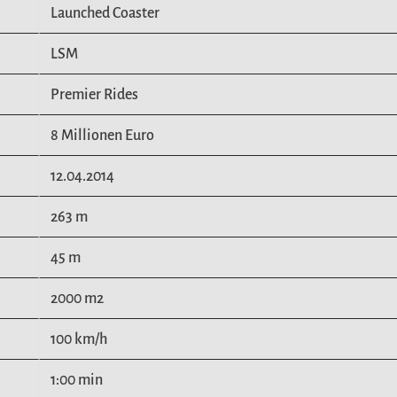
Launched Coaster
LSM
Premier Rides
8 Millionen Euro
12.04.2014
263 m
45 m
2000 m2
100 km/h
1:00 min