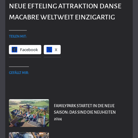
NEUE EFTELING ATTRAKTION DANSE
MACABRE WELTWEIT EINZIGARTIG
TEILEN MIT:
Facebook
X
GEFÄLLT MIR:
FAMILYPARK STARTET IN DIE NEUE
SAISON: DAS SIND DIE NEUHEITEN
2024