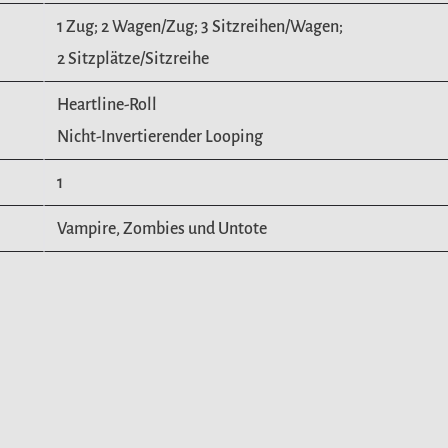
1 Zug; 2 Wagen/Zug; 3 Sitzreihen/Wagen;
2 Sitzplätze/Sitzreihe
Heartline-Roll
Nicht-Invertierender Looping
1
Vampire, Zombies und Untote