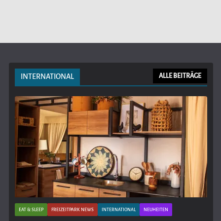
INTERNATIONAL
ALLE BEITRÄGE
EAT & SLEEP
FREIZEITPARK NEWS
INTERNATIONAL
NEUHEITEN