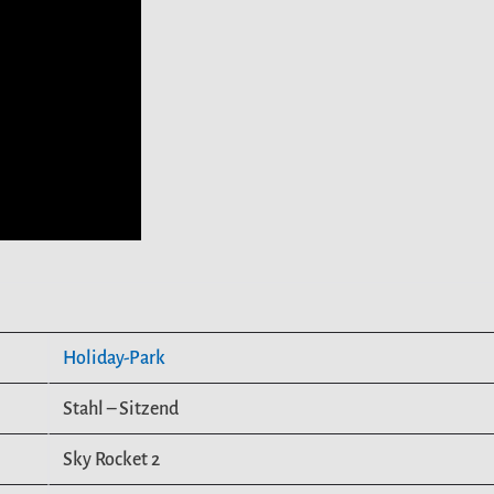
Holiday-Park
Stahl – Sitzend
Sky Rocket 2