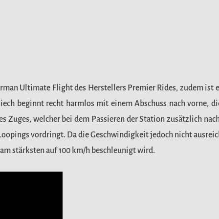
rman Ultimate Flight des Herstellers Premier Rides, zudem ist
siech beginnt recht harmlos mit einem Abschuss nach vorne, die
 Zuges, welcher bei dem Passieren der Station zusätzlich nach
Loopings vordringt. Da die Geschwindigkeit jedoch nicht ausreich
h am stärksten auf 100 km/h beschleunigt wird.