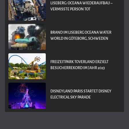
LISEBERG: OCEANA WIEDERAUFBAU –
VERMISSTE PERSON TOT
BRAND IM LISEBERG OCEANA WATER
WORLD IN GÖTEBORG, SCHWEDEN
FREIZEITPARK TOVERLAND ERZIELT
BESUCHERREKORD IM JAHR 2023
DISNEYLAND PARIS STARTET DISNEY
ELECTRICAL SKY PARADE