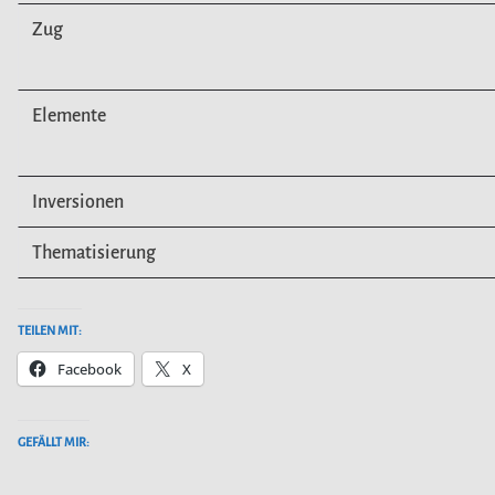
Zug
Elemente
Inversionen
Thematisierung
TEILEN MIT:
Facebook
X
GEFÄLLT MIR: