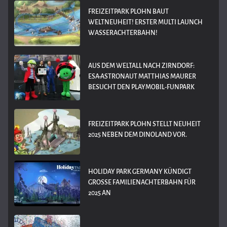
FREIZEITPARK PLOHN BAUT
WELTNEUHEIT! ERSTER MULTI LAUNCH
WASSERACHTERBAHN!
AUS DEM WELTALL NACH ZIRNDORF:
ESA-ASTRONAUT MATTHIAS MAURER
BESUCHT DEN PLAYMOBIL-FUNPARK
FREIZEITPARK PLOHN STELLT NEUHEIT
2025 NEBEN DEM DINOLAND VOR.
HOLIDAY PARK GERMANY KÜNDIGT
GROSSE FAMILIENACHTERBAHN FÜR 2
025 AN