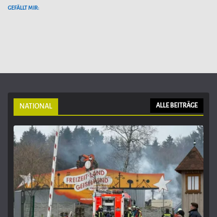
GEFÄLLT MIR:
NATIONAL
ALLE BEITRÄGE