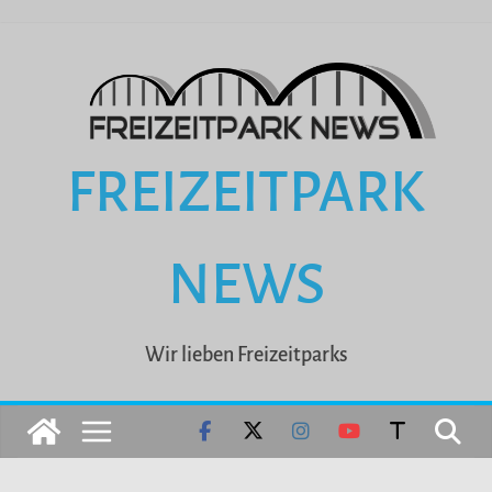
Zum
Inhalt
springen
FREIZEITPARK
NEWS
Wir lieben Freizeitparks