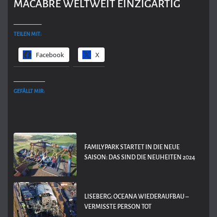
MACABRE WELTWEIT EINZIGARTIG
TEILEN MIT:
Facebook
X
GEFÄLLT MIR:
FAMILYPARK STARTET IN DIE NEUE
SAISON: DAS SIND DIE NEUHEITEN 2024
LISEBERG: OCEANA WIEDERAUFBAU –
VERMISSTE PERSON TOT