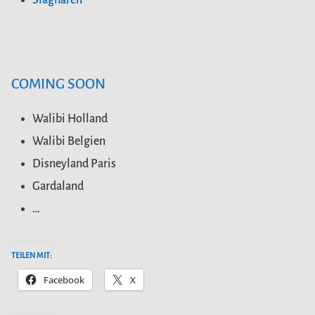
Slagharen
COMING SOON
Walibi Holland
Walibi Belgien
Disneyland Paris
Gardaland
…
TEILEN MIT:
Facebook
X