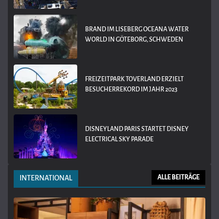
BRAND IM LISEBERG OCEANA WATER
WORLD IN GÖTEBORG, SCHWEDEN
FREIZEITPARK TOVERLAND ERZIELT
BESUCHERREKORD IM JAHR 2023
DISNEYLAND PARIS STARTET DISNEY
ELECTRICAL SKY PARADE
INTERNATIONAL
ALLE BEITRÄGE