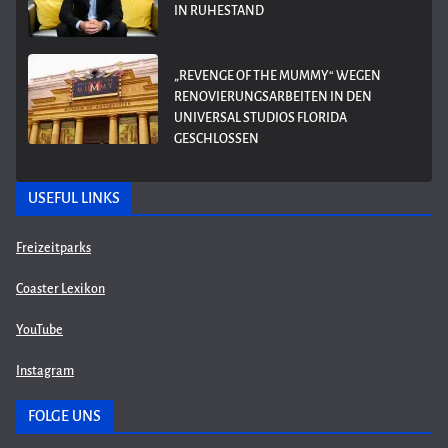
IN RUHESTAND
„REVENGE OF THE MUMMY“ WEGEN
RENOVIERUNGSARBEITEN IN DEN
UNIVERSAL STUDIOS FLORIDA
GESCHLOSSEN
USEFUL LINKS
Freizeitparks
Coaster Lexikon
YouTube
Instagram
FOLGE UNS