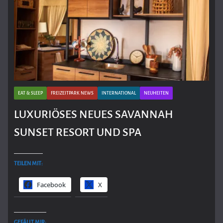
EAT & SLEEP
FREIZEITPARK NEWS
INTERNATIONAL
NEUHEITEN
LUXURIÖSES NEUES SAVANNAH
SUNSET RESORT UND SPA
TEILEN MIT:
Facebook
X
GEFÄLLT MIR: