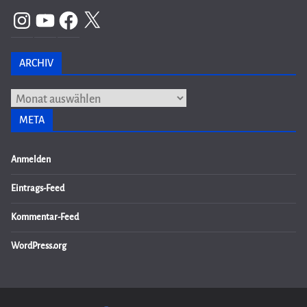
Instagram
YouTube
Facebook
X
ARCHIV
Archiv
META
Anmelden
Eintrags-Feed
Kommentar-Feed
WordPress.org