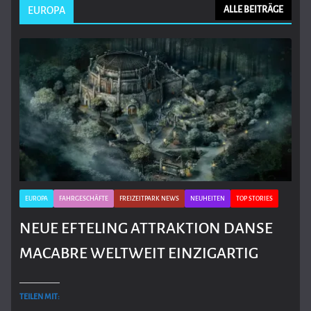
EUROPA
ALLE BEITRÄGE
EUROPA
FAHRGESCHÄFTE
FREIZEITPARK NEWS
NEUHEITEN
TOP STORIES
NEUE EFTELING ATTRAKTION DANSE
MACABRE WELTWEIT EINZIGARTIG
TEILEN MIT: