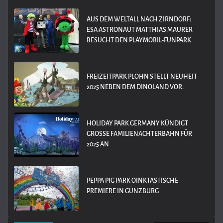
AUS DEM WELTALL NACH ZIRNDORF:
ESA-ASTRONAUT MATTHIAS MAURER
BESUCHT DEN PLAYMOBIL-FUNPARK
FREIZEITPARK PLOHN STELLT NEUHEIT
2025 NEBEN DEM DINOLAND VOR.
HOLIDAY PARK GERMANY KÜNDIGT
GROSSE FAMILIENACHTERBAHN FÜR 2
025 AN
PEPPA PIG PARK OINKTASTISCHE
PREMIERE IN GÜNZBURG