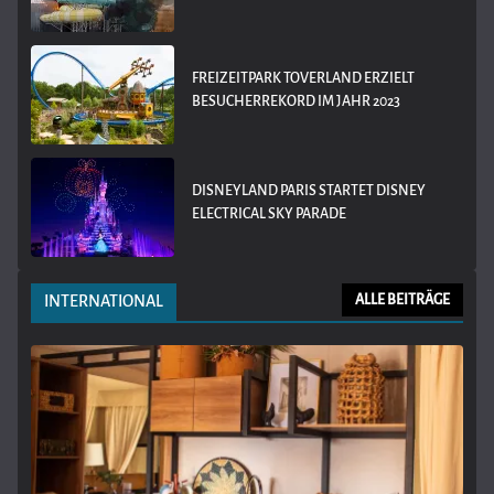
FREIZEITPARK TOVERLAND ERZIELT
BESUCHERREKORD IM JAHR 2023
DISNEYLAND PARIS STARTET DISNEY
ELECTRICAL SKY PARADE
INTERNATIONAL
ALLE BEITRÄGE