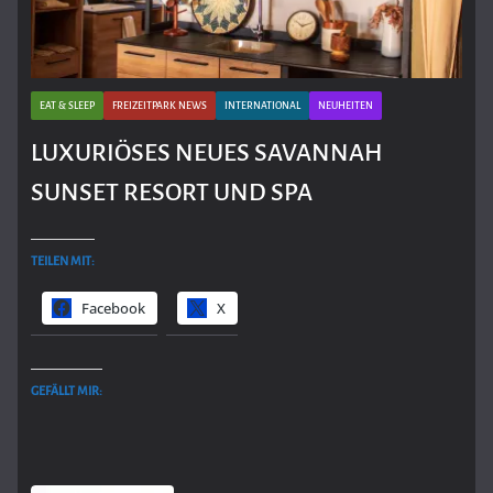
EAT & SLEEP
FREIZEITPARK NEWS
INTERNATIONAL
NEUHEITEN
LUXURIÖSES NEUES SAVANNAH
SUNSET RESORT UND SPA
TEILEN MIT:
Facebook
X
GEFÄLLT MIR: