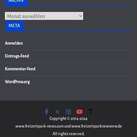
ARCHIV
Archiv
META
Anmelden
Eintrags-Feed
Kommentar-Feed
WordPress.org
Copyright © 2014-2024
www.freizeitpark-news.com und www.freizeitparknewsnrw.de
All rights reserved.