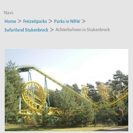
Navi:
Home
Freizeitparks
Parks in NRW
Achterbahnen in Stukenbrock
Safariland Stukenbrock