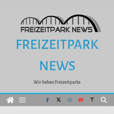
Zum
Inhalt
springen
FREIZEITPARK
NEWS
Wir lieben Freizeitparks