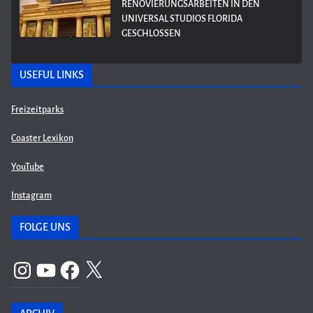
RENOVIERUNGSARBEITEN IN DEN
UNIVERSAL STUDIOS FLORIDA
GESCHLOSSEN
USEFUL LINKS
Freizeitparks
Coaster Lexikon
YouTube
Instagram
FOLGE UNS
Instagram
YouTube
Facebook
X