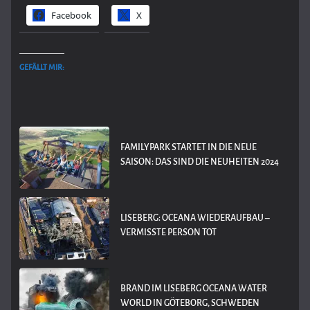
Facebook
X
GEFÄLLT MIR:
FAMILYPARK STARTET IN DIE NEUE
SAISON: DAS SIND DIE NEUHEITEN 2024
LISEBERG: OCEANA WIEDERAUFBAU –
VERMISSTE PERSON TOT
BRAND IM LISEBERG OCEANA WATER
WORLD IN GÖTEBORG, SCHWEDEN