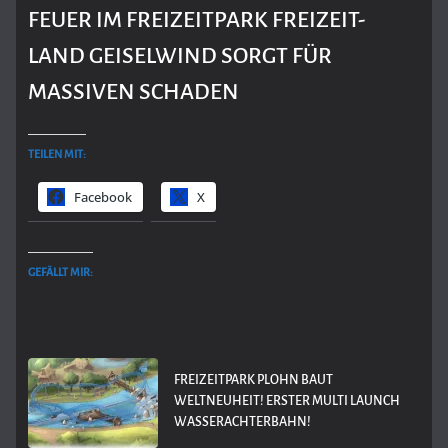
FEUER IM FREIZEITPARK FREIZEIT-
LAND GEISELWIND SORGT FÜR
MASSIVEN SCHADEN
TEILEN MIT:
Facebook
X
GEFÄLLT MIR:
FREIZEITPARK PLOHN BAUT
WELTNEUHEIT! ERSTER MULTI LAUNCH
WASSERACHTERBAHN!