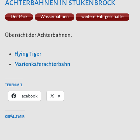
ACHTERBAHNEN IN STUKENBROCK
.
Der Park
Wasserbahnen
weitere Fahrgeschäfte
Übersicht der Achterbahnen:
Flying Tiger
Marienkäferachterbahn
TEILEN MIT:
Facebook
X
GEFÄLLT MIR: