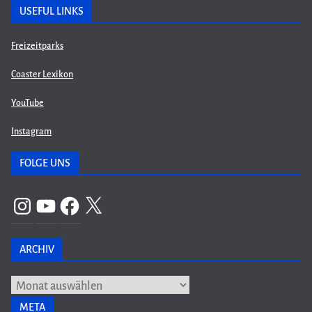
USEFUL LINKS
Freizeitparks
Coaster Lexikon
YouTube
Instagram
FOLGE UNS
Instagram
YouTube
Facebook
X
ARCHIV
Archiv
META