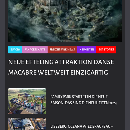
EUROPA
FAHRGESCHÄFTE
FREIZEITPARK NEWS
NEUHEITEN
TOP STORIES
NEUE EFTELING ATTRAKTION DANSE
MACABRE WELTWEIT EINZIGARTIG
FAMILYPARK STARTET IN DIE NEUE
SAISON: DAS SIND DIE NEUHEITEN 2024
LISEBERG: OCEANA WIEDERAUFBAU –