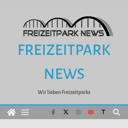
Zum
Inhalt
springen
FREIZEITPARK
NEWS
Wir lieben Freizeitparks