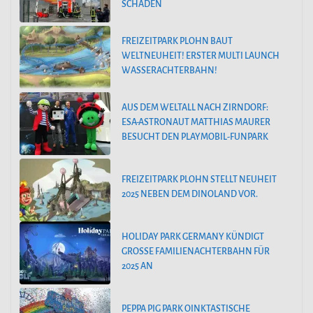
SCHADEN
FREIZEITPARK PLOHN BAUT
WELTNEUHEIT! ERSTER MULTI LAUNCH
WASSERACHTERBAHN!
AUS DEM WELTALL NACH ZIRNDORF:
ESA-ASTRONAUT MATTHIAS MAURER
BESUCHT DEN PLAYMOBIL-FUNPARK
FREIZEITPARK PLOHN STELLT NEUHEIT
2025 NEBEN DEM DINOLAND VOR.
HOLIDAY PARK GERMANY KÜNDIGT
GROSSE FAMILIENACHTERBAHN FÜR 2
025 AN
PEPPA PIG PARK OINKTASTISCHE