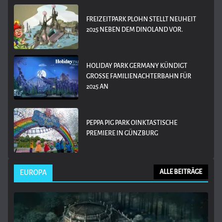
FREIZEITPARK PLOHN STELLT NEUHEIT
2025 NEBEN DEM DINOLAND VOR.
HOLIDAY PARK GERMANY KÜNDIGT
GROSSE FAMILIENACHTERBAHN FÜR 2
025 AN
PEPPA PIG PARK OINKTASTISCHE
PREMIERE IN GÜNZBURG
EUROPA
ALLE BEITRÄGE