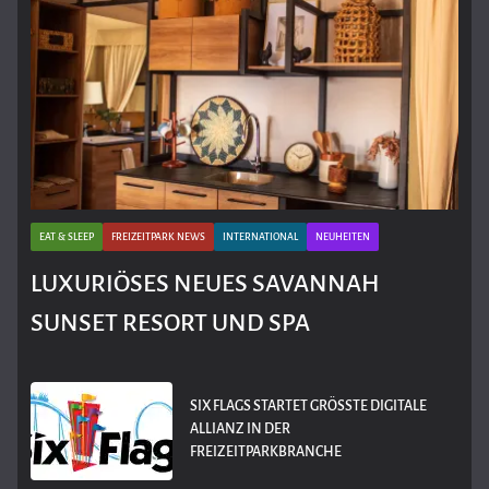
EAT & SLEEP
FREIZEITPARK NEWS
INTERNATIONAL
NEUHEITEN
LUXURIÖSES NEUES SAVANNAH
SUNSET RESORT UND SPA
SIX FLAGS STARTET GRÖSSTE DIGITALE A
LLIANZ IN DER F
REIZEITPARKBRANCHE