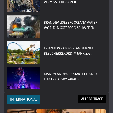
VERMISSTE PERSON TOT
BRAND IM LISEBERG OCEANA WATER
WORLD IN GÖTEBORG, SCHWEDEN
FREIZEITPARK TOVERLAND ERZIELT
BESUCHERREKORD IM JAHR 2023
DISNEYLAND PARIS STARTET DISNEY
ELECTRICAL SKY PARADE
INTERNATIONAL
ALLE BEITRÄGE