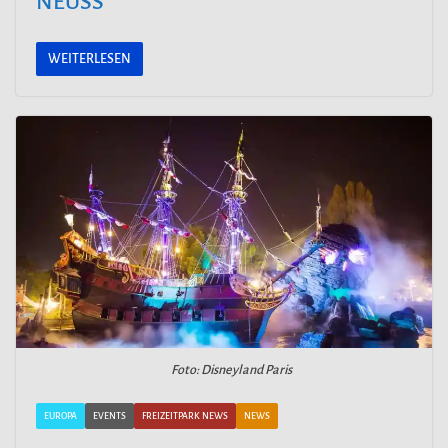
EUSS
WEITERLESEN
Foto: Disneyland Paris
EUROPA
EVENTS
FREIZEITPARK NEWS
NEWS