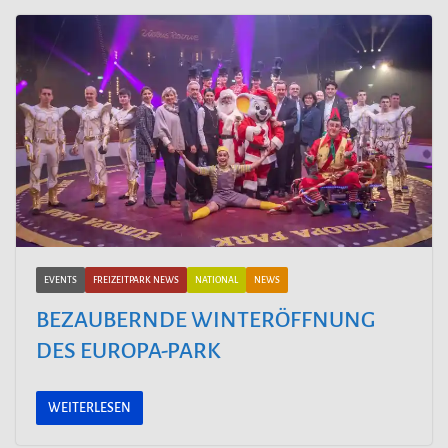
EVENTS
FREIZEITPARK NEWS
NATIONAL
NEWS
BEZAUBERNDE WINTERÖFFNUNG
DES EUROPA-PARK
WEITERLESEN