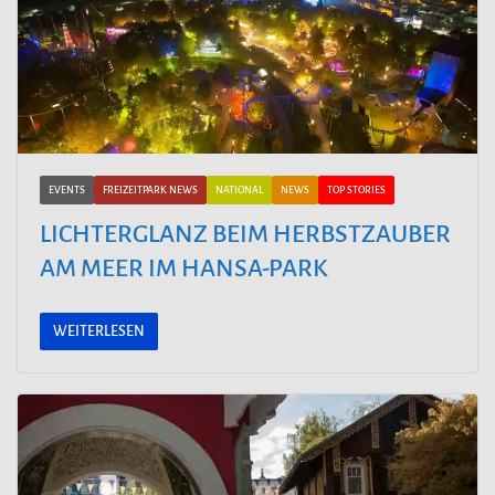
EVENTS
FREIZEITPARK NEWS
NATIONAL
NEWS
TOP STORIES
LICHTERGLANZ BEIM HERBSTZAUBER
AM MEER IM HANSA-PARK
WEITERLESEN