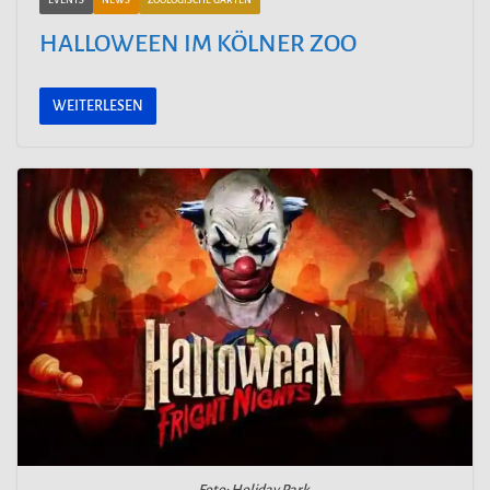
EVENTS
NEWS
ZOOLOGISCHE GÄRTEN
HALLOWEEN IM KÖLNER ZOO
WEITERLESEN
Foto: Holiday Park