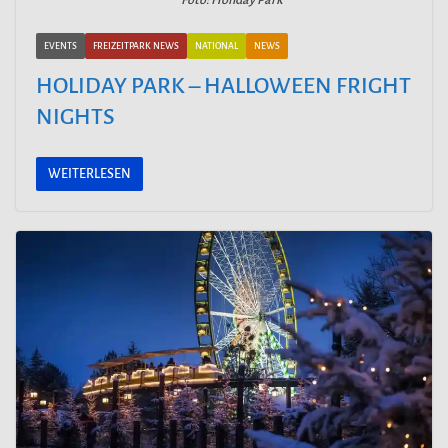
EVENTS
FREIZEITPARK NEWS
NATIONAL
NEWS
HOLIDAY PARK – HALLOWEEN FRIGHT
NIGHTS
WEITERLESEN