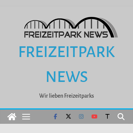
Zum
Inhalt
springen
FREIZEITPARK
NEWS
Wir lieben Freizeitparks