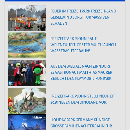
FEUER IM FREIZEITPARK FREIZEIT-LAND
GEISELWIND SORGT FÜR MASSIVEN
SCHADEN
FREIZEITPARK PLOHN BAUT
WELTNEUHEIT! ERSTER MULTI LAUNCH
WASSERACHTERBAHN!
AUS DEM WELTALL NACH ZIRNDORF:
ESA-ASTRONAUT MATTHIAS MAURER
BESUCHT DEN PLAYMOBIL-FUNPARK
FREIZEITPARK PLOHN STELLT NEUHEIT
2025 NEBEN DEM DINOLAND VOR.
HOLIDAY PARK GERMANY KÜNDIGT
GROSSE FAMILIENACHTERBAHN FÜR 2