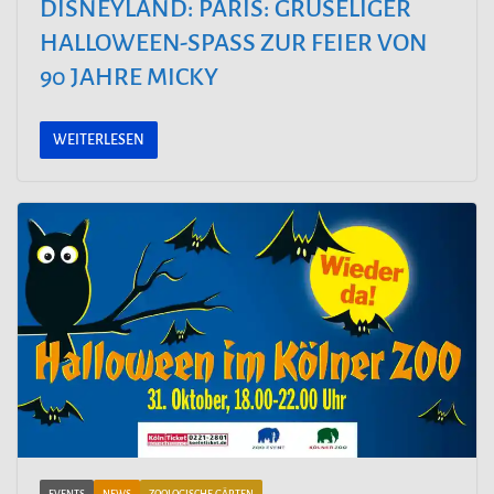
DISNEYLAND: PARIS: GRUSELIGER
HALLOWEEN-SPASS ZUR FEIER VON 9
0 JAHRE MICKY
WEITERLESEN