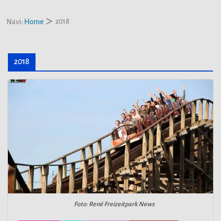
2018
Navi:
Home
2018
Foto: René Freizeitpark News