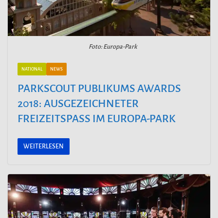
Foto: Europa-Park
NATIONAL
NEWS
PARKSCOUT PUBLIKUMS AWARDS
2018: AUSGEZEICHNETER
FREIZEITSPASS IM EUROPA-PARK
WEITERLESEN