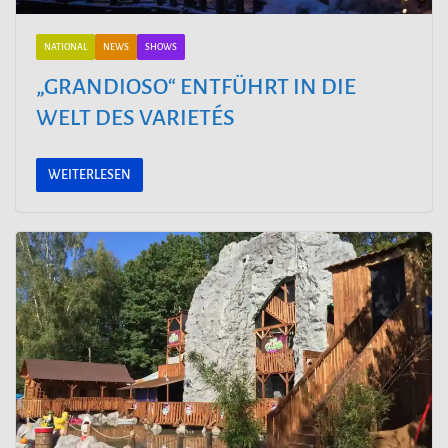
NATIONAL
NEWS
SHOWS
„GRANDIOSO“ ENTFÜHRT IN DIE
WELT DES VARIETÉS
WEITERLESEN