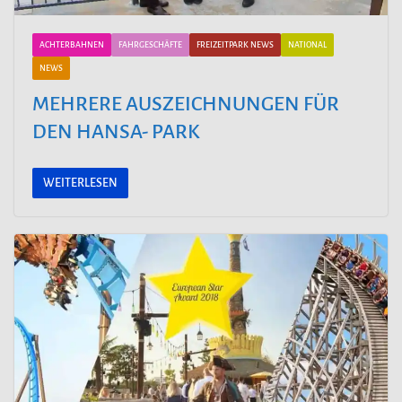
ACHTERBAHNEN
FAHRGESCHÄFTE
FREIZEITPARK NEWS
NATIONAL
NEWS
MEHRERE AUSZEICHNUNGEN FÜR
DEN HANSA- PARK
WEITERLESEN