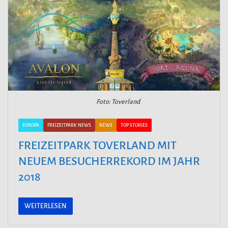
Foto: Toverland
EUROPA
FREIZEITPARK NEWS
NEWS
TOP STORIES
FREIZEITPARK TOVERLAND MIT
NEUEM BESUCHERREKORD IM JAHR
2018
WEITERLESEN