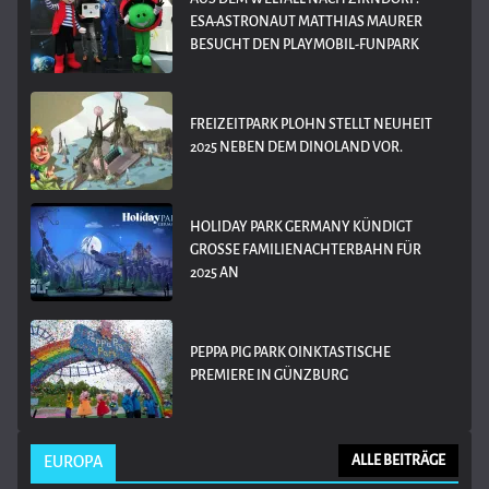
ESA-ASTRONAUT MATTHIAS MAURER
BESUCHT DEN PLAYMOBIL-FUNPARK
FREIZEITPARK PLOHN STELLT NEUHEIT
2025 NEBEN DEM DINOLAND VOR.
HOLIDAY PARK GERMANY KÜNDIGT
GROSSE FAMILIENACHTERBAHN FÜR 2
025 AN
PEPPA PIG PARK OINKTASTISCHE
PREMIERE IN GÜNZBURG
EUROPA
ALLE BEITRÄGE