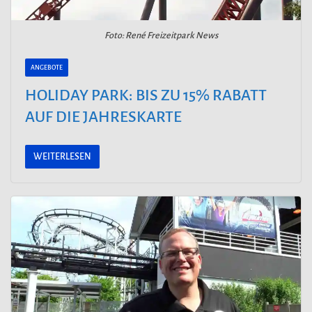
Foto: René Freizeitpark News
ANGEBOTE
HOLIDAY PARK: BIS ZU 15% RABATT
AUF DIE JAHRESKARTE
WEITERLESEN