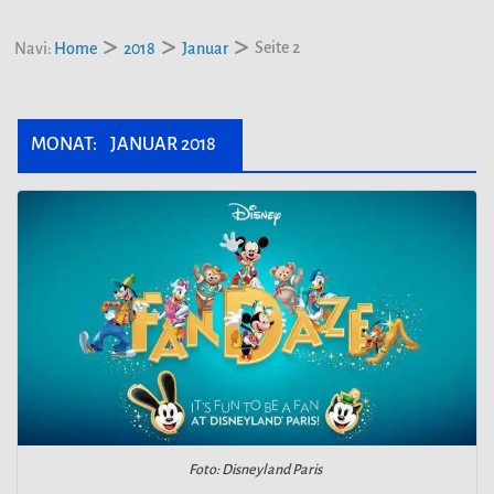
Seite 2
Navi:
Home
2018
Januar
MONAT:
JANUAR 2018
Foto: Disneyland Paris