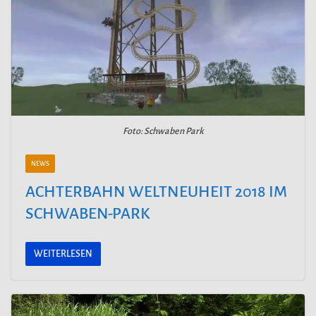
Foto: Schwaben Park
NEWS
ACHTERBAHN WELTNEUHEIT 2018 IM
SCHWABEN-PARK
WEITERLESEN