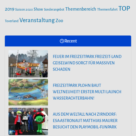
TOP
2019
Themenbereich
Show
Saison 2020
Themenfahrt
Sonderangebot
Veranstaltung
Zoo
Toverland
Recent
FEUER IM FREIZEITPARK FREIZEIT-LAND
GEISELWIND SORGT FÜR MASSIVEN
SCHADEN
FREIZEITPARK PLOHN BAUT
WELTNEUHEIT! ERSTER MULTI LAUNCH
WASSERACHTERBAHN!
AUS DEM WELTALL NACH ZIRNDORF:
ESA-ASTRONAUT MATTHIAS MAURER
BESUCHT DEN PLAYMOBIL-FUNPARK