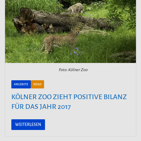
Foto: Kölner Zoo
ANGEBOTE
NEWS
KÖLNER ZOO ZIEHT POSITIVE BILANZ
FÜR DAS JAHR 2017
WEITERLESEN