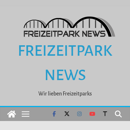
Zum
Inhalt
springen
FREIZEITPARK
NEWS
Wir lieben Freizeitparks