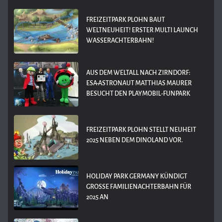
FREIZEITPARK PLOHN BAUT
WELTNEUHEIT! ERSTER MULTI LAUNCH
WASSERACHTERBAHN!
AUS DEM WELTALL NACH ZIRNDORF:
ESA-ASTRONAUT MATTHIAS MAURER
BESUCHT DEN PLAYMOBIL-FUNPARK
FREIZEITPARK PLOHN STELLT NEUHEIT
2025 NEBEN DEM DINOLAND VOR.
HOLIDAY PARK GERMANY KÜNDIGT
GROSSE FAMILIENACHTERBAHN FÜR 2
025 AN