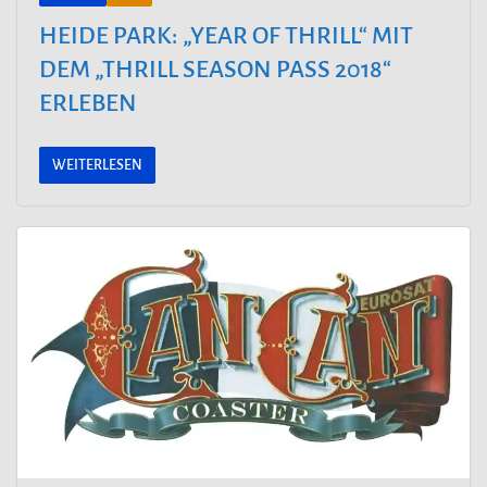
HEIDE PARK: „YEAR OF THRILL“ MIT
DEM „THRILL SEASON PASS 2018“
ERLEBEN
WEITERLESEN