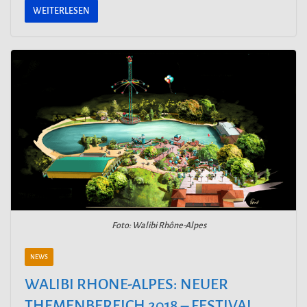
WEITERLESEN
Foto: Walibi Rhône-Alpes
NEWS
WALIBI RHONE-ALPES: NEUER
THEMENBEREICH 2018 – FESTIVAL