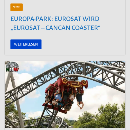
NEWS
EUROPA-PARK: EUROSAT WIRD
„EUROSAT – CANCAN COASTER“
WEITERLESEN