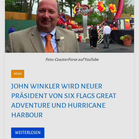
Foto: CoasterForce auf YouTube
NEWS
JOHN WINKLER WIRD NEUER
PRÄSIDENT VON SIX FLAGS GREAT
ADVENTURE UND HURRICANE
HARBOUR
WEITERLESEN