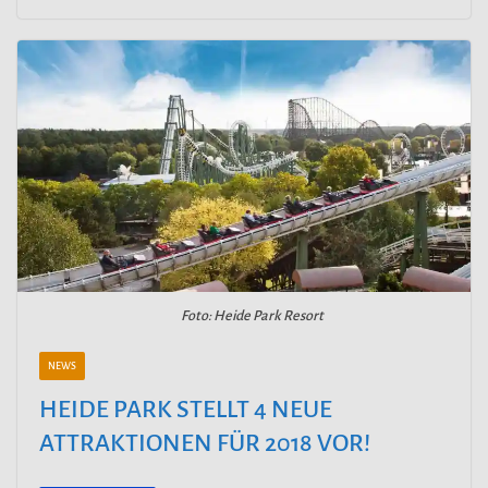
Foto: Heide Park Resort
NEWS
HEIDE PARK STELLT 4 NEUE
ATTRAKTIONEN FÜR 2018 VOR!