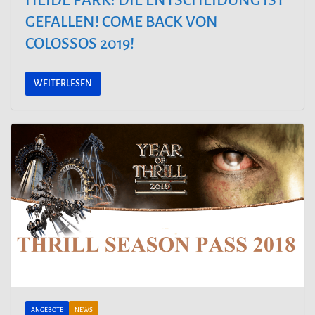
HEIDE PARK: DIE ENTSCHEIDUNG IST
GEFALLEN! COME BACK VON
COLOSSOS 2019!
WEITERLESEN
ANGEBOTE
NEWS