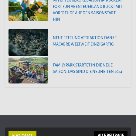
MIT EINER REKORDSAISON IM RÜCKEN:
FORT FUN ABENTEUERLAND BLICKT MIT
VORFREUDE AUF DEN SAISONSTART
HIN
NEUE EFTELING ATTRAKTION DANSE
MACABRE WELTWEIT EINZIGARTIG
FAMILYPARK STARTET IN DIE NEUE
SAISON: DAS SIND DIE NEUHEITEN 2024
NATIONAL
ALLE BEITRÄGE