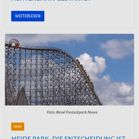
WEITERLESEN
Foto: René Freizeitpark News
NEWS