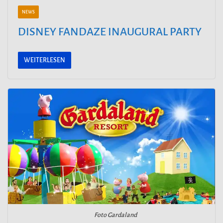
NEWS
DISNEY FANDAZE INAUGURAL PARTY
WEITERLESEN
Foto Gardaland