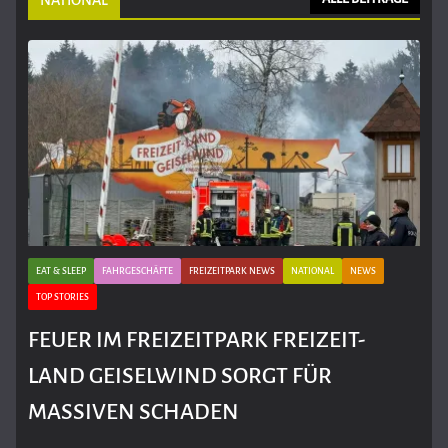
EAT & SLEEP
FAHRGESCHÄFTE
FREIZEITPARK NEWS
NATIONAL
NEWS
TOP STORIES
FEUER IM FREIZEITPARK FREIZEIT-
LAND GEISELWIND SORGT FÜR
MASSIVEN SCHADEN