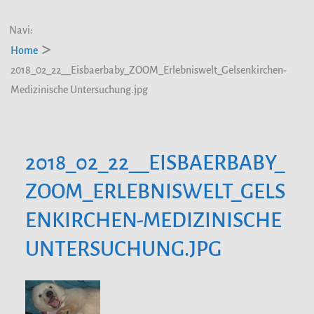
Navi:
Home
2018_02_22__Eisbaerbaby_ZOOM_Erlebniswelt_Gelsenkirchen-
Medizinische Untersuchung.jpg
2018_02_22__EISBAERBABY_
ZOOM_ERLEBNISWELT_GELS
ENKIRCHEN-MEDIZINISCHE
UNTERSUCHUNG.JPG