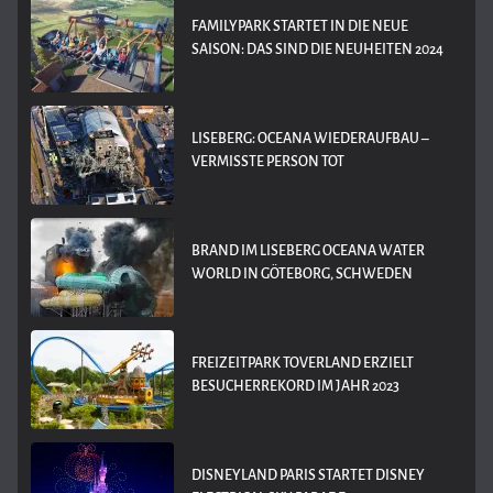
FAMILYPARK STARTET IN DIE NEUE
SAISON: DAS SIND DIE NEUHEITEN 2024
LISEBERG: OCEANA WIEDERAUFBAU –
VERMISSTE PERSON TOT
BRAND IM LISEBERG OCEANA WATER
WORLD IN GÖTEBORG, SCHWEDEN
FREIZEITPARK TOVERLAND ERZIELT
BESUCHERREKORD IM JAHR 2023
DISNEYLAND PARIS STARTET DISNEY