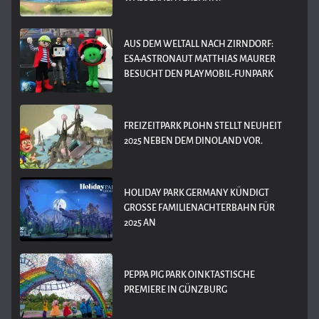
AUS DEM WELTALL NACH ZIRNDORF:
ESA-ASTRONAUT MATTHIAS MAURER
BESUCHT DEN PLAYMOBIL-FUNPARK
FREIZEITPARK PLOHN STELLT NEUHEIT
2025 NEBEN DEM DINOLAND VOR.
HOLIDAY PARK GERMANY KÜNDIGT
GROSSE FAMILIENACHTERBAHN FÜR 2
025 AN
PEPPA PIG PARK OINKTASTISCHE
PREMIERE IN GÜNZBURG