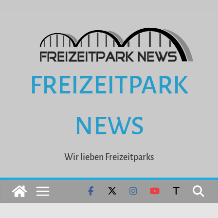
Zum
Inhalt
springen
FREIZEITPARK
NEWS
Wir lieben Freizeitparks