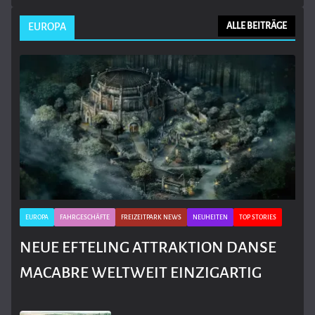
EUROPA
ALLE BEITRÄGE
EUROPA
FAHRGESCHÄFTE
FREIZEITPARK NEWS
NEUHEITEN
TOP STORIES
NEUE EFTELING ATTRAKTION DANSE
MACABRE WELTWEIT EINZIGARTIG