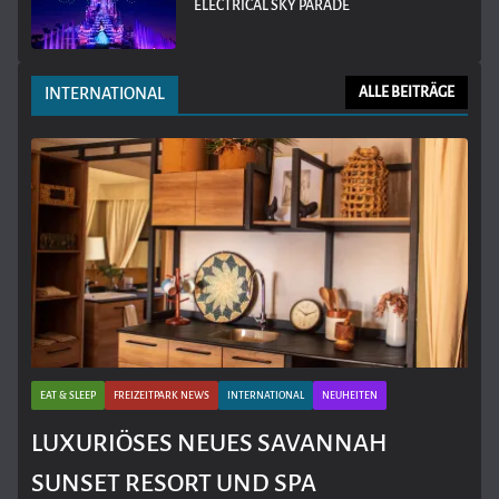
ELECTRICAL SKY PARADE
INTERNATIONAL
ALLE BEITRÄGE
EAT & SLEEP
FREIZEITPARK NEWS
INTERNATIONAL
NEUHEITEN
LUXURIÖSES NEUES SAVANNAH
SUNSET RESORT UND SPA