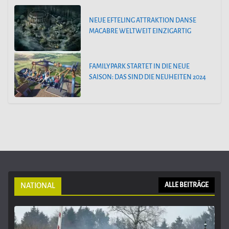
NEUE EFTELING ATTRAKTION DANSE
MACABRE WELTWEIT EINZIGARTIG
FAMILYPARK STARTET IN DIE NEUE
SAISON: DAS SIND DIE NEUHEITEN 2024
NATIONAL
ALLE BEITRÄGE