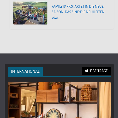
FAMILYPARK STARTET IN DIE NEUE
SAISON: DAS SIND DIE NEUHEITEN
2024
INTERNATIONAL
ALLE BEITRÄGE