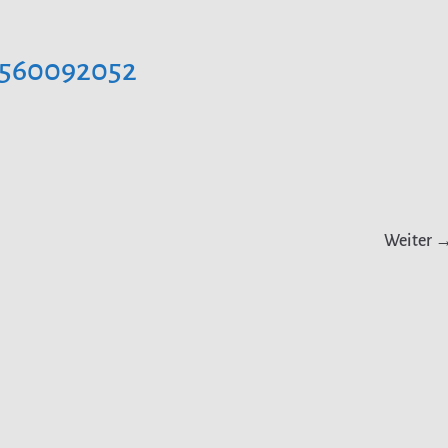
560092052
Weiter 