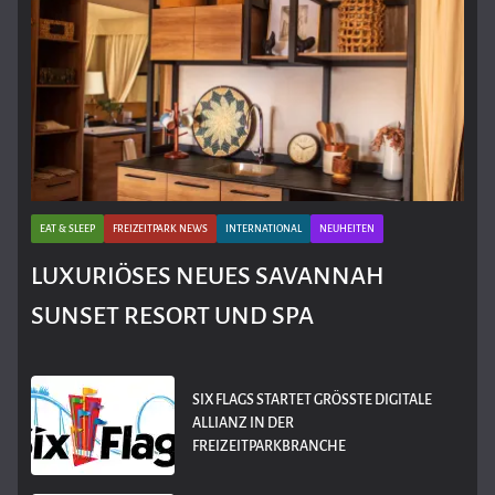
EAT & SLEEP
FREIZEITPARK NEWS
INTERNATIONAL
NEUHEITEN
LUXURIÖSES NEUES SAVANNAH
SUNSET RESORT UND SPA
SIX FLAGS STARTET GRÖSSTE DIGITALE A
LLIANZ IN DER F
REIZEITPARKBRANCHE