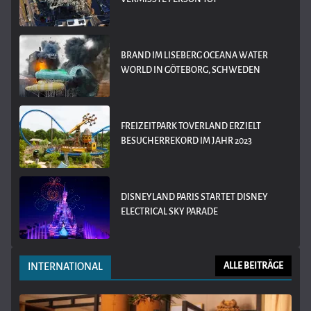
BRAND IM LISEBERG OCEANA WATER
WORLD IN GÖTEBORG, SCHWEDEN
FREIZEITPARK TOVERLAND ERZIELT
BESUCHERREKORD IM JAHR 2023
DISNEYLAND PARIS STARTET DISNEY
ELECTRICAL SKY PARADE
INTERNATIONAL
ALLE BEITRÄGE