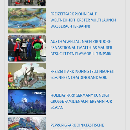
FREIZEITPARK PLOHN BAUT
WELTNEUHEIT! ERSTER MULTI LAUNCH
WASSERACHTERBAHN!
AUS DEM WELTALL NACH ZIRNDORF:
ESA-ASTRONAUT MATTHIAS MAURER
BESUCHT DEN PLAYMOBIL-FUNPARK
FREIZEITPARK PLOHN STELLT NEUHEIT
2025 NEBEN DEM DINOLAND VOR.
HOLIDAY PARK GERMANY KÜNDIGT
GROSSE FAMILIENACHTERBAHN FÜR 2
025 AN
PEPPA PIG PARK OINKTASTISCHE