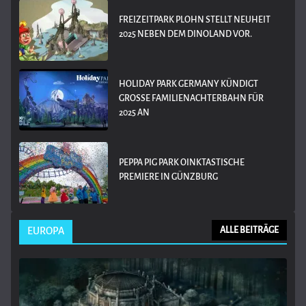
FREIZEITPARK PLOHN STELLT NEUHEIT
2025 NEBEN DEM DINOLAND VOR.
HOLIDAY PARK GERMANY KÜNDIGT
GROSSE FAMILIENACHTERBAHN FÜR 2
025 AN
PEPPA PIG PARK OINKTASTISCHE
PREMIERE IN GÜNZBURG
EUROPA
ALLE BEITRÄGE