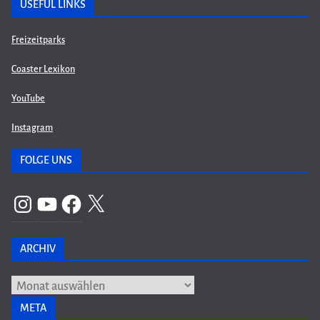
USEFUL LINKS
Freizeitparks
Coaster Lexikon
YouTube
Instagram
FOLGE UNS
Instagram
YouTube
Facebook
X
ARCHIV
Archiv
META