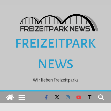
Zum
Inhalt
springen
FREIZEITPARK
NEWS
Wir lieben Freizeitparks