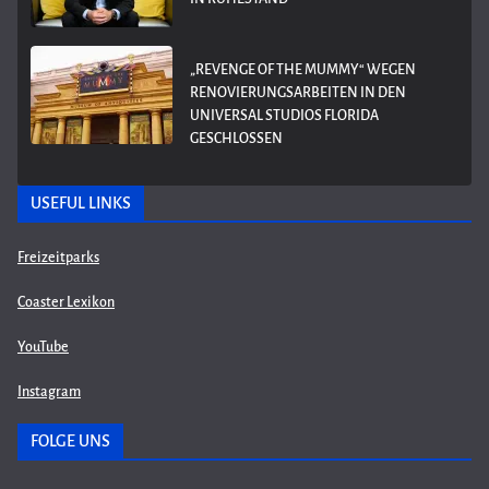
„REVENGE OF THE MUMMY“ WEGEN
RENOVIERUNGSARBEITEN IN DEN
UNIVERSAL STUDIOS FLORIDA
GESCHLOSSEN
USEFUL LINKS
Freizeitparks
Coaster Lexikon
YouTube
Instagram
FOLGE UNS