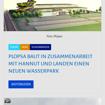
Foto: Plopsa
EUROPA
NEWS
SCHWIMMBÄDER
PLOPSA BAUT IN ZUSAMMENARBEIT
MIT HANNUT UND LANDEN EINEN
NEUEN WASSERPARK
WEITERLESEN