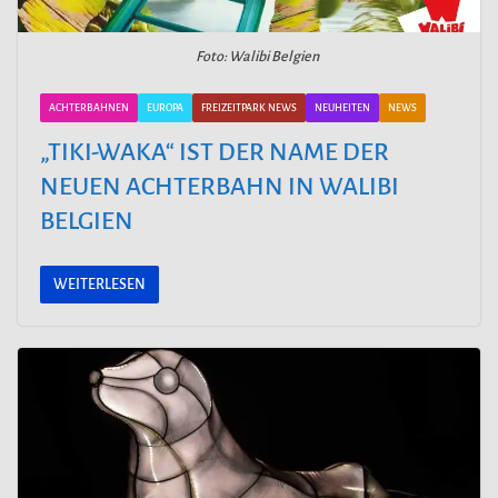
Foto: Walibi Belgien
ACHTERBAHNEN
EUROPA
FREIZEITPARK NEWS
NEUHEITEN
NEWS
„TIKI-WAKA“ IST DER NAME DER
NEUEN ACHTERBAHN IN WALIBI
BELGIEN
WEITERLESEN