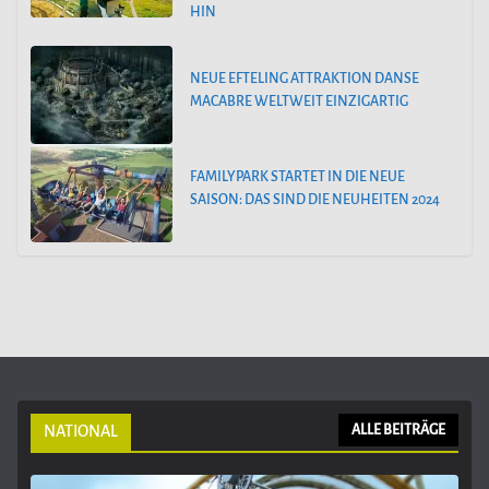
HIN
NEUE EFTELING ATTRAKTION DANSE
MACABRE WELTWEIT EINZIGARTIG
FAMILYPARK STARTET IN DIE NEUE
SAISON: DAS SIND DIE NEUHEITEN 2024
NATIONAL
ALLE BEITRÄGE