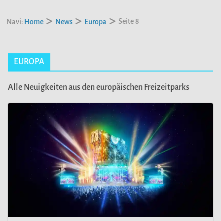
Seite 8
Navi:
Home
News
Europa
EUROPA
Alle Neuigkeiten aus den europäischen Freizeitparks