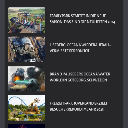
FAMILYPARK STARTET IN DIE NEUE
SAISON: DAS SIND DIE NEUHEITEN 2024
LISEBERG: OCEANA WIEDERAUFBAU –
VERMISSTE PERSON TOT
BRAND IM LISEBERG OCEANA WATER
WORLD IN GÖTEBORG, SCHWEDEN
FREIZEITPARK TOVERLAND ERZIELT
BESUCHERREKORD IM JAHR 2023