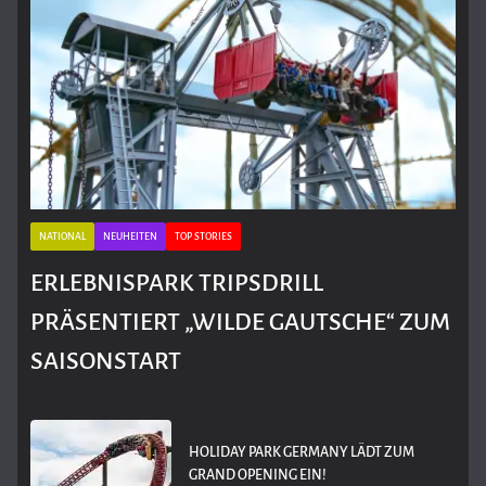
NATIONAL
NEUHEITEN
TOP STORIES
ERLEBNISPARK TRIPSDRILL
PRÄSENTIERT „WILDE GAUTSCHE“ ZUM
SAISONSTART
HOLIDAY PARK GERMANY LÄDT ZUM
GRAND OPENING EIN!