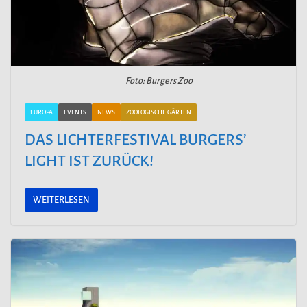
Foto: Burgers Zoo
EUROPA
EVENTS
NEWS
ZOOLOGISCHE GÄRTEN
DAS LICHTERFESTIVAL BURGERS’
LIGHT IST ZURÜCK!
WEITERLESEN