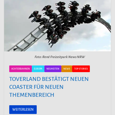
Foto: René Freizeitpark News NRW
ACHTERBAHNEN
EUROPA
NEUHEITEN
NEWS
TOP STORIES
TOVERLAND BESTÄTIGT NEUEN
COASTER FÜR NEUEN
THEMENBEREICH
WEITERLESEN