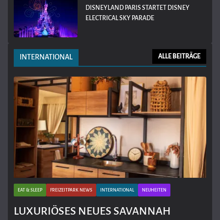
DISNEYLAND PARIS STARTET DISNEY
ELECTRICAL SKY PARADE
INTERNATIONAL
ALLE BEITRÄGE
EAT & SLEEP
FREIZEITPARK NEWS
INTERNATIONAL
NEUHEITEN
LUXURIÖSES NEUES SAVANNAH