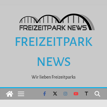
Zum
Inhalt
springen
FREIZEITPARK
NEWS
Wir lieben Freizeitparks