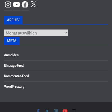
Instagram
YouTube
Facebook
X
ARCHIV
Archiv
META
Anmelden
Eintrags-Feed
Kommentar-Feed
WordPress.org