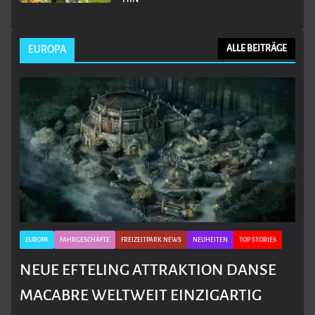
EUROPA
ALLE BEITRÄGE
EUROPA
FAHRGESCHÄFTE
FREIZEITPARK NEWS
NEUHEITEN
TOP STORIES
NEUE EFTELING ATTRAKTION DANSE
MACABRE WELTWEIT EINZIGARTIG