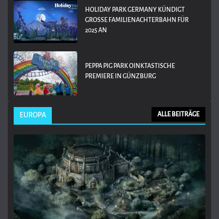
HOLIDAY PARK GERMANY KÜNDIGT
GROSSE FAMILIENACHTERBAHN FÜR 2
025 AN
PEPPA PIG PARK OINKTASTISCHE
PREMIERE IN GÜNZBURG
EUROPA
ALLE BEITRÄGE