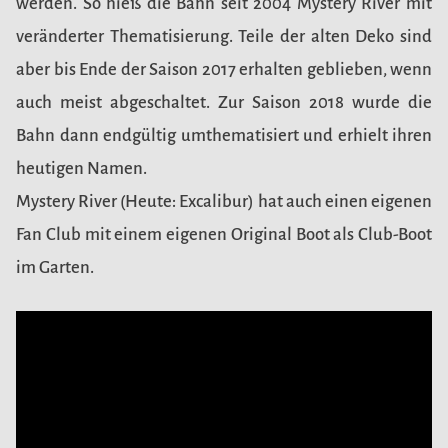
werden. So hieß die Bahn seit 2004 Mystery River mit
veränderter Thematisierung. Teile der alten Deko sind
aber bis Ende der Saison 2017 erhalten geblieben, wenn
auch meist abgeschaltet. Zur Saison 2018 wurde die
Bahn dann endgültig umthematisiert und erhielt ihren
heutigen Namen.
Mystery River (Heute: Excalibur) hat auch einen eigenen
Fan Club mit einem eigenen Original Boot als Club-Boot
im Garten.