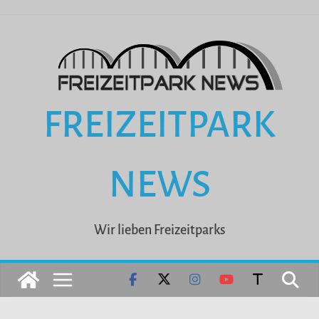
Zum
Inhalt
springen
FREIZEITPARK
NEWS
Wir lieben Freizeitparks