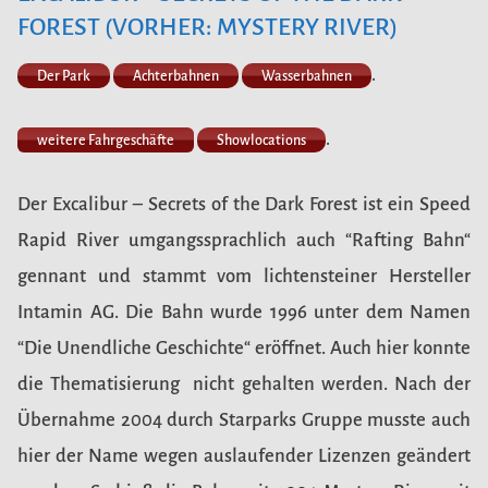
FOREST (VORHER: MYSTERY RIVER)
.
Der Park
Achterbahnen
Wasserbahnen
.
weitere Fahrgeschäfte
Showlocations
Der Excalibur – Secrets of the Dark Forest ist ein Speed
Rapid River umgangssprachlich auch “Rafting Bahn“
gennant und stammt vom lichtensteiner Hersteller
Intamin AG. Die Bahn wurde 1996 unter dem Namen
“Die Unendliche Geschichte“ eröffnet. Auch hier konnte
die Thematisierung nicht gehalten werden. Nach der
Übernahme 2004 durch Starparks Gruppe musste auch
hier der Name wegen auslaufender Lizenzen geändert