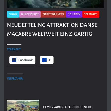
EUROPA
FAHRGESCHÄFTE
FREIZEITPARK NEWS
NEUHEITEN
TOP STORIES
NEUE EFTELING ATTRAKTION DANSE
MACABRE WELTWEIT EINZIGARTIG
TEILEN MIT:
Facebook
X
GEFÄLLT MIR:
FAMILYPARK STARTET IN DIE NEUE