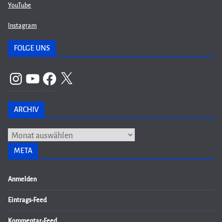
YouTube
Instagram
FOLGE UNS
Instagram
YouTube
Facebook
X
ARCHIV
Archiv
META
Anmelden
Eintrags-Feed
Kommentar-Feed