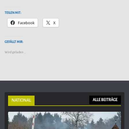
TEILEN MIT:
Facebook
X
GEFÄLLT MIR:
Wird geladen …
NATIONAL
ALLE BEITRÄGE