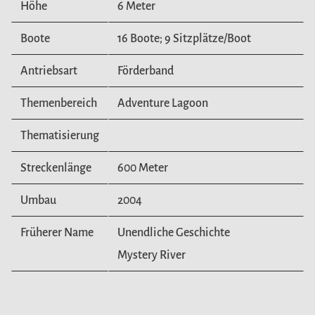
Höhe
6 Meter
Boote
16 Boote; 9 Sitzplätze/Boot
Antriebsart
Förderband
Themenbereich
Adventure Lagoon
Thematisierung
Streckenlänge
600 Meter
Umbau
2004
Früherer Name
Unendliche Geschichte
Mystery River