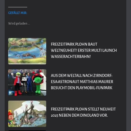
GEFÄLLT MIR:
Wird geladen …
FREIZEITPARK PLOHN BAUT
WELTNEUHEIT! ERSTER MULTI LAUNCH
WASSERACHTERBAHN!
AUS DEM WELTALL NACH ZIRNDORF:
ESA-ASTRONAUT MATTHIAS MAURER
BESUCHT DEN PLAYMOBIL-FUNPARK
FREIZEITPARK PLOHN STELLT NEUHEIT
2025 NEBEN DEM DINOLAND VOR.