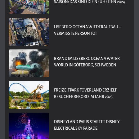
SAISON: DAS SIND DIE NEUHEITEN 2024
LISEBERG: OCEANA WIEDERAUFBAU –
VERMISSTE PERSON TOT
BRAND IM LISEBERG OCEANA WATER
WORLD IN GÖTEBORG, SCHWEDEN
FREIZEITPARK TOVERLAND ERZIELT
BESUCHERREKORD IM JAHR 2023
DISNEYLAND PARIS STARTET DISNEY
ELECTRICAL SKY PARADE