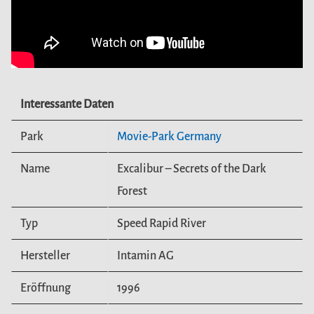
Interessante Daten
Park
Movie-Park Germany
Name
Excalibur – Secrets of the Dark
Forest
Typ
Speed Rapid River
Hersteller
Intamin AG
Eröffnung
1996