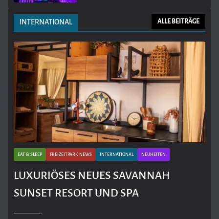
INTERNATIONAL
ALLE BEITRÄGE
EAT & SLEEP
FREIZEITPARK NEWS
INTERNATIONAL
NEUHEITEN
LUXURIÖSES NEUES SAVANNAH
SUNSET RESORT UND SPA