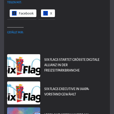
TEILEN MIT:
Facebook
X
GEFÄLLT MIR:
SIX FLAGS STARTET GRÖSSTE DIGITALE A
LLIANZ IN DER F
REIZEITPARKBRANCHE
SIX FLAGS EXECUTIVE IN IAAPA-
VORSTAND GEWÄHLT