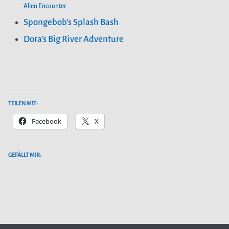
Alien Encounter
Spongebob’s Splash Bash
Dora’s Big River Adventure
TEILEN MIT:
Facebook
X
GEFÄLLT MIR: