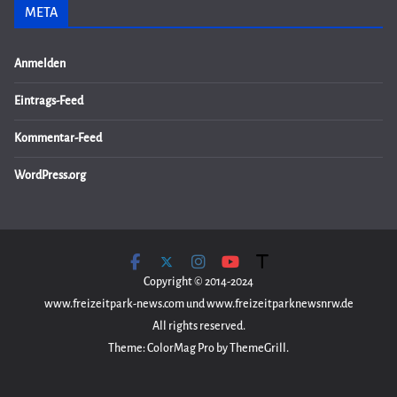
META
Anmelden
Eintrags-Feed
Kommentar-Feed
WordPress.org
Copyright © 2014-2024
www.freizeitpark-news.com und www.freizeitparknewsnrw.de
All rights reserved.
Theme: ColorMag Pro by ThemeGrill.