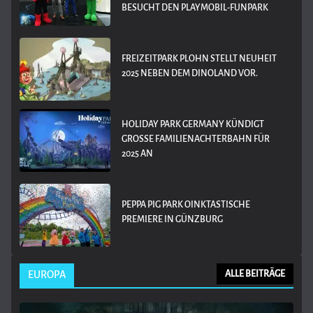
BESUCHT DEN PLAYMOBIL-FUNPARK
FREIZEITPARK PLOHN STELLT NEUHEIT
2025 NEBEN DEM DINOLAND VOR.
HOLIDAY PARK GERMANY KÜNDIGT
GROSSE FAMILIENACHTERBAHN FÜR 2
025 AN
PEPPA PIG PARK OINKTASTISCHE
PREMIERE IN GÜNZBURG
EUROPA
ALLE BEITRÄGE