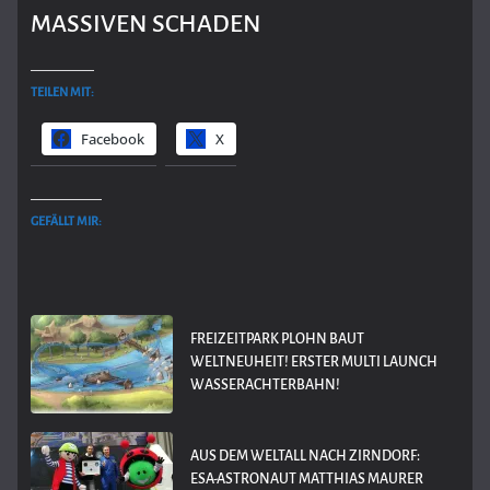
MASSIVEN SCHADEN
TEILEN MIT:
Facebook
X
GEFÄLLT MIR:
FREIZEITPARK PLOHN BAUT
WELTNEUHEIT! ERSTER MULTI LAUNCH
WASSERACHTERBAHN!
AUS DEM WELTALL NACH ZIRNDORF:
ESA-ASTRONAUT MATTHIAS MAURER