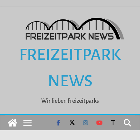
Zum
Inhalt
springen
FREIZEITPARK
NEWS
Wir lieben Freizeitparks