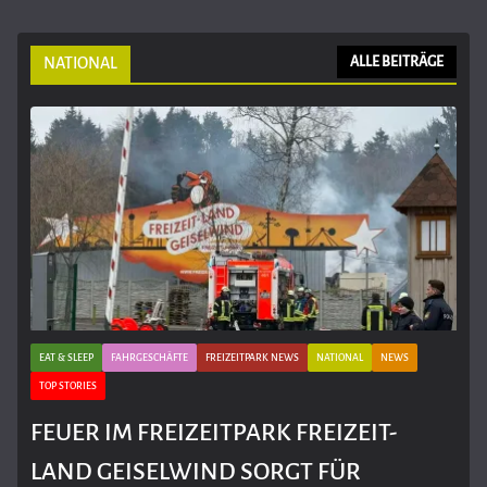
NATIONAL
ALLE BEITRÄGE
EAT & SLEEP
FAHRGESCHÄFTE
FREIZEITPARK NEWS
NATIONAL
NEWS
TOP STORIES
FEUER IM FREIZEITPARK FREIZEIT-
LAND GEISELWIND SORGT FÜR