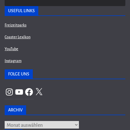
USEFUL LINKS
Freizeitparks
Coaster Lexikon
YouTube
Instagram
FOLGE UNS
Instagram
YouTube
Facebook
X
ARCHIV
Archiv