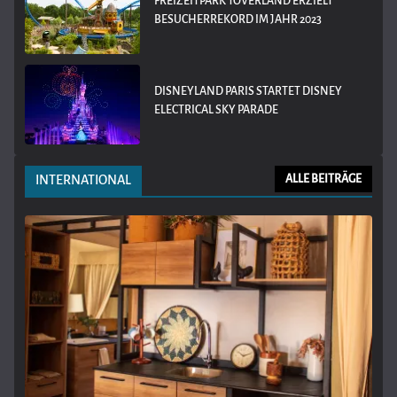
FREIZEITPARK TOVERLAND ERZIELT
BESUCHERREKORD IM JAHR 2023
DISNEYLAND PARIS STARTET DISNEY
ELECTRICAL SKY PARADE
INTERNATIONAL
ALLE BEITRÄGE