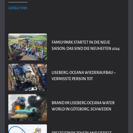
GEFÄLLT MIR:
FAMILYPARK STARTET IN DIE NEUE
SAISON: DAS SIND DIE NEUHEITEN 2024
LISEBERG: OCEANA WIEDERAUFBAU –
VERMISSTE PERSON TOT
BRAND IM LISEBERG OCEANA WATER
WORLD IN GÖTEBORG, SCHWEDEN