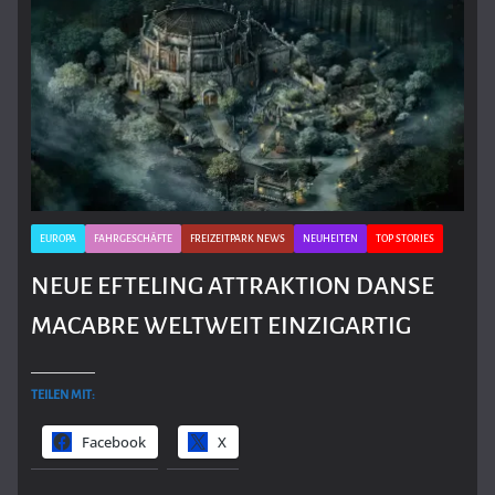
EUROPA
FAHRGESCHÄFTE
FREIZEITPARK NEWS
NEUHEITEN
TOP STORIES
NEUE EFTELING ATTRAKTION DANSE
MACABRE WELTWEIT EINZIGARTIG
TEILEN MIT:
Facebook
X