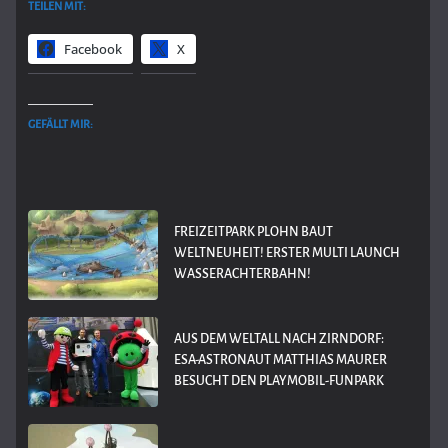
TEILEN MIT:
Facebook
X
GEFÄLLT MIR:
FREIZEITPARK PLOHN BAUT
WELTNEUHEIT! ERSTER MULTI LAUNCH
WASSERACHTERBAHN!
AUS DEM WELTALL NACH ZIRNDORF:
ESA-ASTRONAUT MATTHIAS MAURER
BESUCHT DEN PLAYMOBIL-FUNPARK