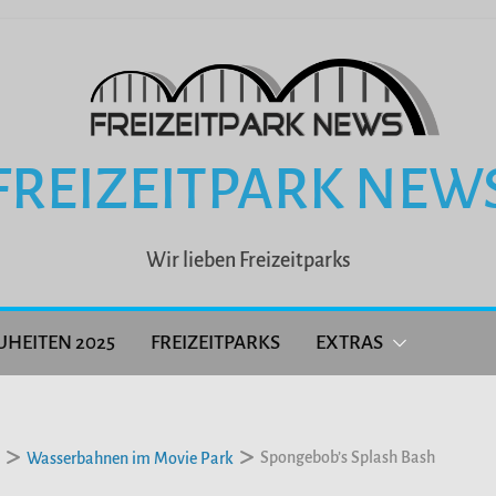
FREIZEITPARK NEW
Wir lieben Freizeitparks
UHEITEN 2025
FREIZEITPARKS
EXTRAS
Spongebob’s Splash Bash
Wasserbahnen im Movie Park