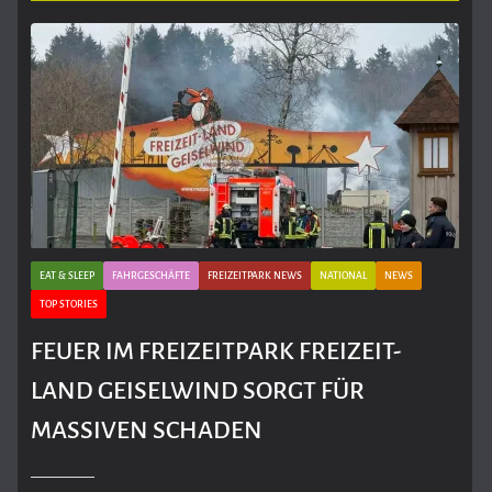
EAT & SLEEP
FAHRGESCHÄFTE
FREIZEITPARK NEWS
NATIONAL
NEWS
TOP STORIES
FEUER IM FREIZEITPARK FREIZEIT-
LAND GEISELWIND SORGT FÜR
MASSIVEN SCHADEN