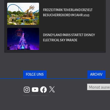
FREIZEITPARK TOVERLAND ERZIELT
BESUCHERREKORD IM JAHR 2023
DISNEYLAND PARIS STARTET DISNEY
ELECTRICAL SKY PARADE
FOLGE UNS
ARCHIV
Archiv
Instagram
YouTube
Facebook
X