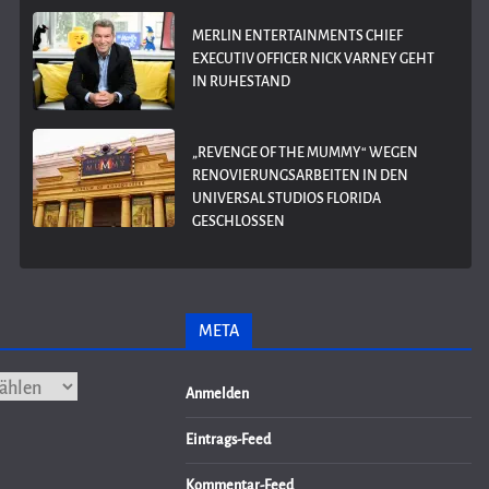
MERLIN ENTERTAINMENTS CHIEF
EXECUTIV OFFICER NICK VARNEY GEHT
IN RUHESTAND
„REVENGE OF THE MUMMY“ WEGEN
RENOVIERUNGSARBEITEN IN DEN
UNIVERSAL STUDIOS FLORIDA
GESCHLOSSEN
META
Anmelden
Eintrags-Feed
Kommentar-Feed