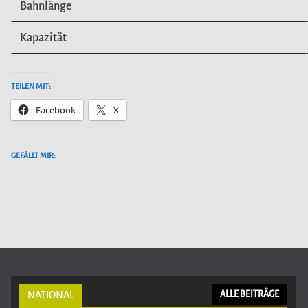
Bahnlänge
Kapazität
TEILEN MIT:
Facebook
X
GEFÄLLT MIR:
NATIONAL
ALLE BEITRÄGE