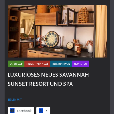
EAT & SLEEP
FREIZEITPARK NEWS
INTERNATIONAL
NEUHEITEN
LUXURIÖSES NEUES SAVANNAH
SUNSET RESORT UND SPA
TEILEN MIT:
Facebook
X