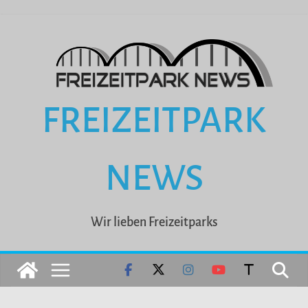
Zum
Inhalt
springen
FREIZEITPARK
NEWS
Wir lieben Freizeitparks