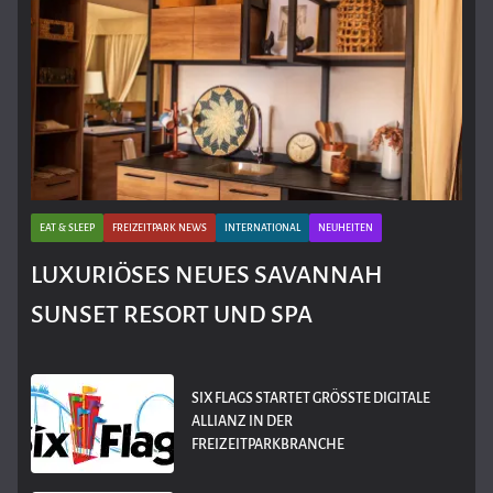
EAT & SLEEP
FREIZEITPARK NEWS
INTERNATIONAL
NEUHEITEN
LUXURIÖSES NEUES SAVANNAH
SUNSET RESORT UND SPA
SIX FLAGS STARTET GRÖSSTE DIGITALE A
LLIANZ IN DER F
REIZEITPARKBRANCHE