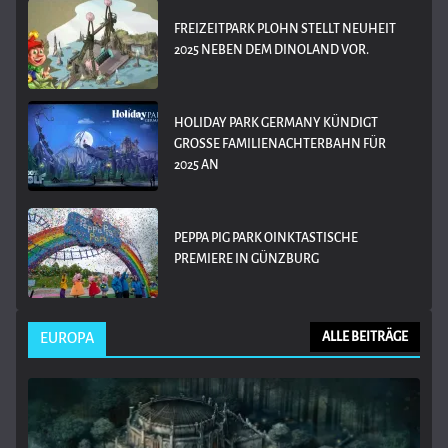
FREIZEITPARK PLOHN STELLT NEUHEIT
2025 NEBEN DEM DINOLAND VOR.
HOLIDAY PARK GERMANY KÜNDIGT
GROSSE FAMILIENACHTERBAHN FÜR 2
025 AN
PEPPA PIG PARK OINKTASTISCHE
PREMIERE IN GÜNZBURG
EUROPA
ALLE BEITRÄGE