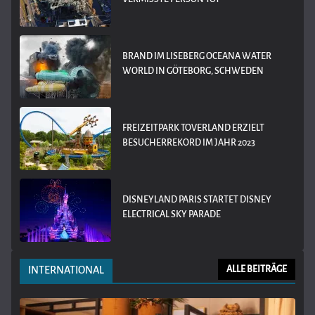
BRAND IM LISEBERG OCEANA WATER
WORLD IN GÖTEBORG, SCHWEDEN
FREIZEITPARK TOVERLAND ERZIELT
BESUCHERREKORD IM JAHR 2023
DISNEYLAND PARIS STARTET DISNEY
ELECTRICAL SKY PARADE
INTERNATIONAL
ALLE BEITRÄGE