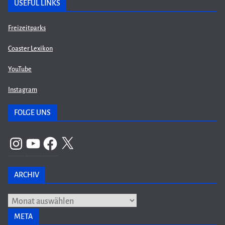
USEFUL LINKS
Freizeitparks
Coaster Lexikon
YouTube
Instagram
FOLGE UNS
Instagram
YouTube
Facebook
X
ARCHIV
Archiv
META