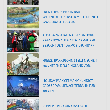
FREIZEITPARK PLOHN BAUT
WELTNEUHEIT! ERSTER MULTI LAUNCH
WASSERACHTERBAHN!
AUS DEM WELTALL NACH ZIRNDORF:
ESA-ASTRONAUT MATTHIAS MAURER
BESUCHT DEN PLAYMOBIL-FUNPARK
FREIZEITPARK PLOHN STELLT NEUHEIT
2025 NEBEN DEM DINOLAND VOR.
HOLIDAY PARK GERMANY KÜNDIGT
GROSSE FAMILIENACHTERBAHN FÜR 2
025 AN
PEPPA PIG PARK OINKTASTISCHE