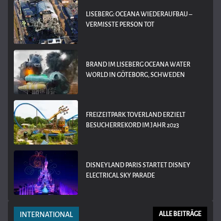
LISEBERG: OCEANA WIEDERAUFBAU –
VERMISSTE PERSON TOT
BRAND IM LISEBERG OCEANA WATER
WORLD IN GÖTEBORG, SCHWEDEN
FREIZEITPARK TOVERLAND ERZIELT
BESUCHERREKORD IM JAHR 2023
DISNEYLAND PARIS STARTET DISNEY
ELECTRICAL SKY PARADE
INTERNATIONAL
ALLE BEITRÄGE