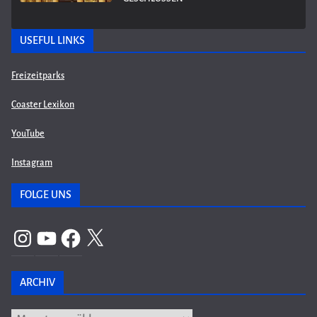
USEFUL LINKS
Freizeitparks
Coaster Lexikon
YouTube
Instagram
FOLGE UNS
Instagram
YouTube
Facebook
X
ARCHIV