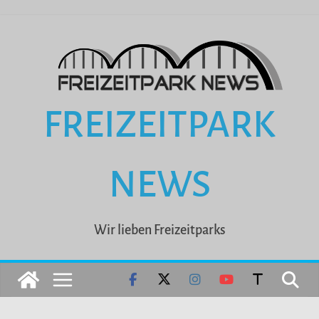
Zum
Inhalt
springen
FREIZEITPARK
NEWS
Wir lieben Freizeitparks