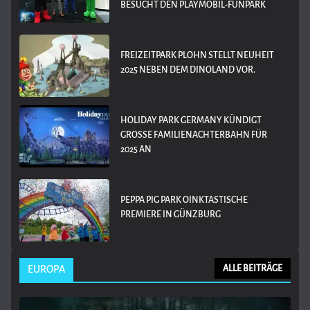
BESUCHT DEN PLAYMOBIL-FUNPARK
FREIZEITPARK PLOHN STELLT NEUHEIT
2025 NEBEN DEM DINOLAND VOR.
HOLIDAY PARK GERMANY KÜNDIGT
GROSSE FAMILIENACHTERBAHN FÜR 2
025 AN
PEPPA PIG PARK OINKTASTISCHE
PREMIERE IN GÜNZBURG
EUROPA
ALLE BEITRÄGE