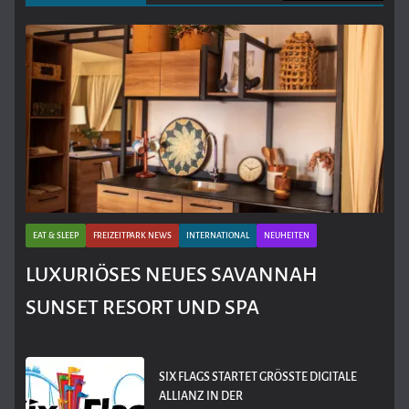
EAT & SLEEP
FREIZEITPARK NEWS
INTERNATIONAL
NEUHEITEN
LUXURIÖSES NEUES SAVANNAH
SUNSET RESORT UND SPA
SIX FLAGS STARTET GRÖSSTE DIGITALE A
LLIANZ IN DER F