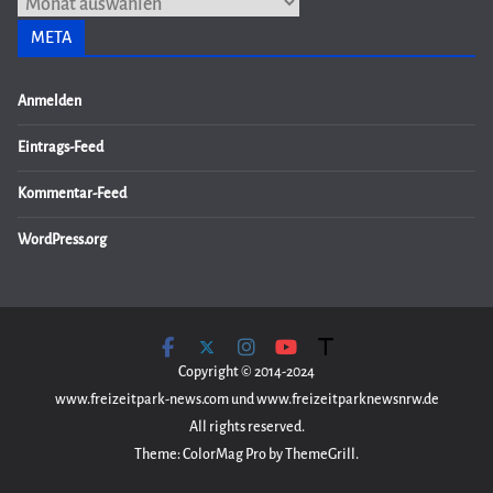
Archiv
META
Anmelden
Eintrags-Feed
Kommentar-Feed
WordPress.org
Copyright © 2014-2024
www.freizeitpark-news.com und www.freizeitparknewsnrw.de
All rights reserved.
Theme: ColorMag Pro by ThemeGrill.