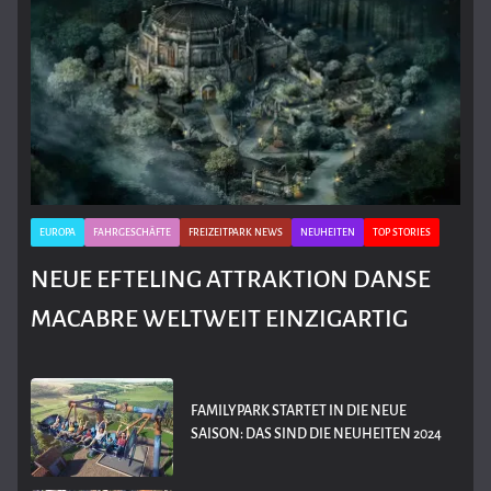
EUROPA
FAHRGESCHÄFTE
FREIZEITPARK NEWS
NEUHEITEN
TOP STORIES
NEUE EFTELING ATTRAKTION DANSE
MACABRE WELTWEIT EINZIGARTIG
FAMILYPARK STARTET IN DIE NEUE
SAISON: DAS SIND DIE NEUHEITEN 2024