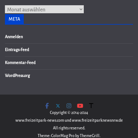
Archiv
META
Anmelden
Eintrags-Feed
Kommentar-Feed
WordPress.org
Copyright © 2014-2024
www.freizeitpark-news.com und www.freizeitparknewsnrw.de
All rights reserved.
Theme: ColorMag Pro by ThemeGrill.