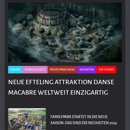
EUROPA
FAHRGESCHÄFTE
FREIZEITPARK NEWS
NEUHEITEN
TOP STORIES
NEUE EFTELING ATTRAKTION DANSE
MACABRE WELTWEIT EINZIGARTIG
FAMILYPARK STARTET IN DIE NEUE
SAISON: DAS SIND DIE NEUHEITEN 2024