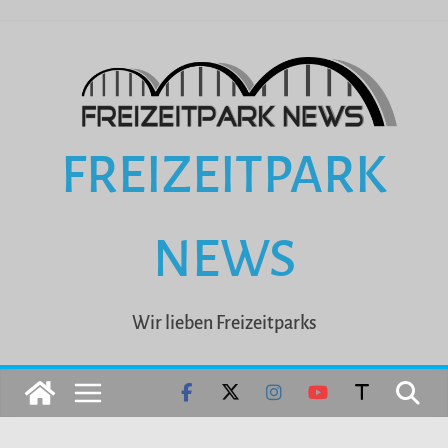
Zum
Inhalt
springen
FREIZEITPARK
NEWS
Wir lieben Freizeitparks