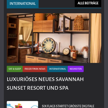
INTERNATIONAL
ALLE BEITRÄGE
EAT & SLEEP
FREIZEITPARK NEWS
INTERNATIONAL
NEUHEITEN
LUXURIÖSES NEUES SAVANNAH
SUNSET RESORT UND SPA
SIX FLAGS STARTET GRÖSSTE DIGITALE A