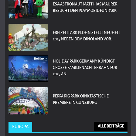
ESA-ASTRONAUT MATTHIAS MAURER
BESUCHT DEN PLAYMOBIL-FUNPARK
FREIZEITPARK PLOHN STELLT NEUHEIT
2025 NEBEN DEM DINOLAND VOR.
HOLIDAY PARK GERMANY KÜNDIGT
GROSSE FAMILIENACHTERBAHN FÜR 2
025 AN
PEPPA PIG PARK OINKTASTISCHE
PREMIERE IN GÜNZBURG
EUROPA
ALLE BEITRÄGE