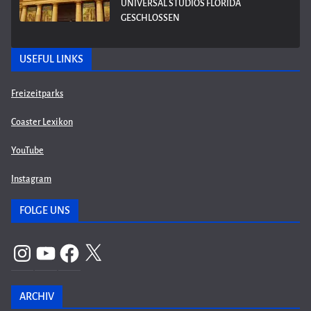
UNIVERSAL STUDIOS FLORIDA
GESCHLOSSEN
USEFUL LINKS
Freizeitparks
Coaster Lexikon
YouTube
Instagram
FOLGE UNS
Instagram
YouTube
Facebook
X
ARCHIV