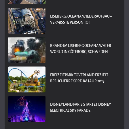
LISEBERG: OCEANA WIEDERAUFBAU –
VERMISSTE PERSON TOT
BRAND IM LISEBERG OCEANA WATER
WORLD IN GÖTEBORG, SCHWEDEN
FREIZEITPARK TOVERLAND ERZIELT
BESUCHERREKORD IM JAHR 2023
DISNEYLAND PARIS STARTET DISNEY
ELECTRICAL SKY PARADE