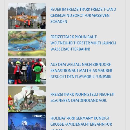
FEUER IM FREIZEITPARK FREIZEIT-LAND
GEISELWIND SORGT FÜR MASSIVEN
SCHADEN
FREIZEITPARK PLOHN BAUT
WELTNEUHEIT! ERSTER MULTI LAUNCH
WASSERACHTERBAHN!
AUS DEM WELTALL NACH ZIRNDORF:
ESA-ASTRONAUT MATTHIAS MAURER
BESUCHT DEN PLAYMOBIL-FUNPARK
FREIZEITPARK PLOHN STELLT NEUHEIT
2025 NEBEN DEM DINOLAND VOR.
HOLIDAY PARK GERMANY KÜNDIGT
GROSSE FAMILIENACHTERBAHN FÜR 2