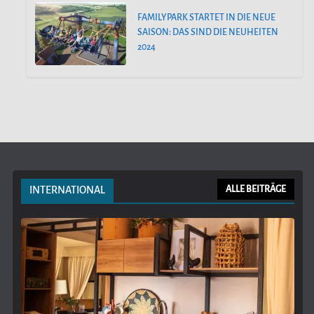
FAMILYPARK STARTET IN DIE NEUE
SAISON: DAS SIND DIE NEUHEITEN
2024
INTERNATIONAL
ALLE BEITRÄGE