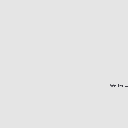
Weiter 