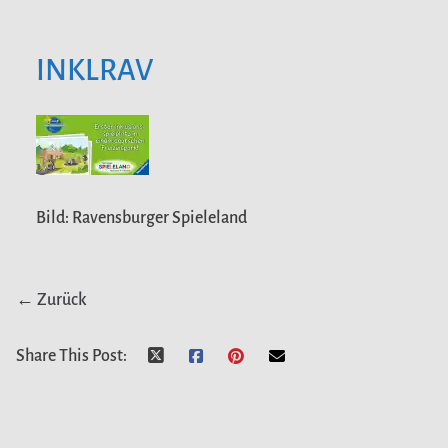
INKLRAV
Bild: Ravensburger Spieleland
← Zurück
Share This Post: