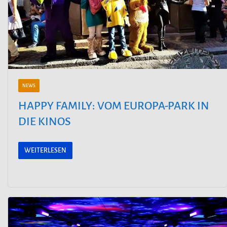
NEWS
HAPPY FAMILY: VOM EUROPA-PARK IN
DIE KINOS
WEITERLESEN