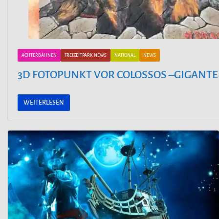
ACHTERBAHNEN
FREIZEITPARK NEWS
NATIONAL
NEWS
3D FOTOPUNKT VOR COLOSSOS –GIGANTEN
WEITERLESEN