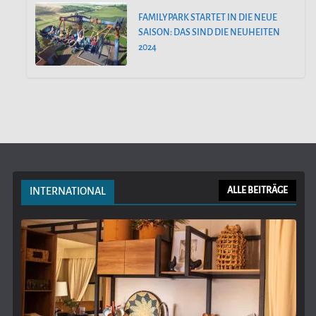
FAMILYPARK STARTET IN DIE NEUE
SAISON: DAS SIND DIE NEUHEITEN
2024
INTERNATIONAL
ALLE BEITRÄGE