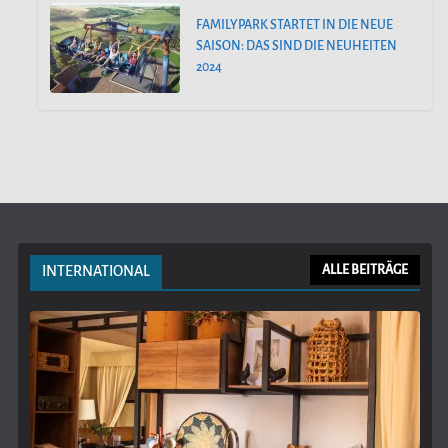
FAMILYPARK STARTET IN DIE NEUE
SAISON: DAS SIND DIE NEUHEITEN
2024
INTERNATIONAL
ALLE BEITRÄGE