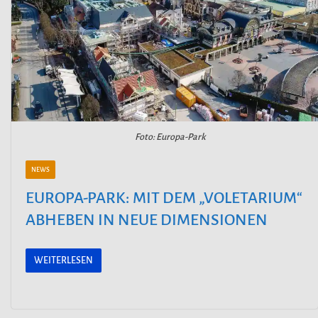
Foto: Europa-Park
NEWS
EUROPA-PARK: MIT DEM „VOLETARIUM“
ABHEBEN IN NEUE DIMENSIONEN
WEITERLESEN