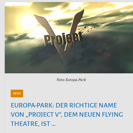
Foto: Europa.Park
NEWS
EUROPA-PARK: DER RICHTIGE NAME
VON „PROJECT V“, DEM NEUEN FLYING
THEATRE, IST …