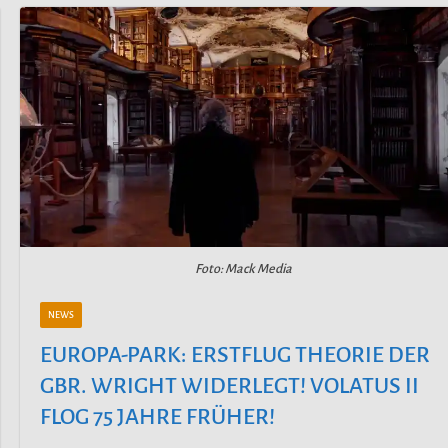
Foto: Mack Media
NEWS
EUROPA-PARK: ERSTFLUG THEORIE DER
GBR. WRIGHT WIDERLEGT! VOLATUS II
FLOG 75 JAHRE FRÜHER!