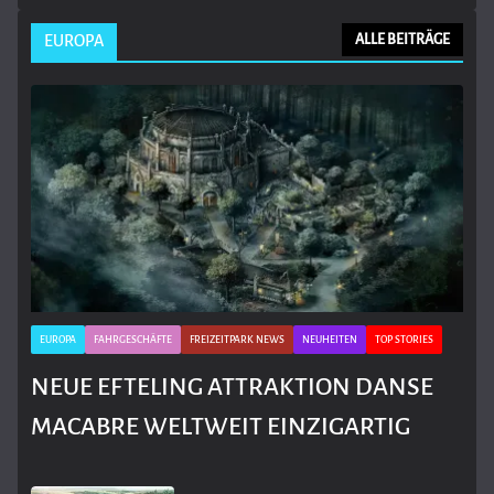
EUROPA
ALLE BEITRÄGE
EUROPA
FAHRGESCHÄFTE
FREIZEITPARK NEWS
NEUHEITEN
TOP STORIES
NEUE EFTELING ATTRAKTION DANSE
MACABRE WELTWEIT EINZIGARTIG