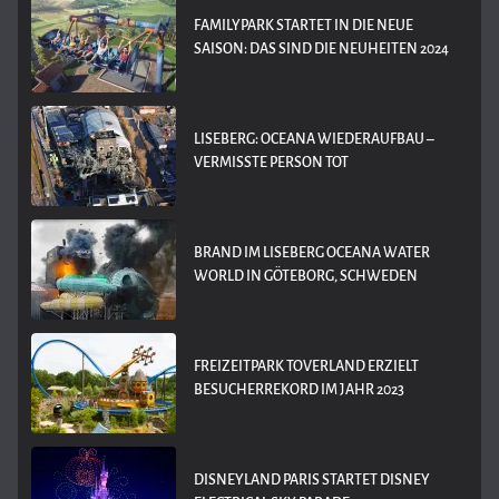
FAMILYPARK STARTET IN DIE NEUE
SAISON: DAS SIND DIE NEUHEITEN 2024
LISEBERG: OCEANA WIEDERAUFBAU –
VERMISSTE PERSON TOT
BRAND IM LISEBERG OCEANA WATER
WORLD IN GÖTEBORG, SCHWEDEN
FREIZEITPARK TOVERLAND ERZIELT
BESUCHERREKORD IM JAHR 2023
DISNEYLAND PARIS STARTET DISNEY