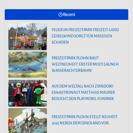
Recent
FEUER IM FREIZEITPARK FREIZEIT-LAND
GEISELWIND SORGT FÜR MASSIVEN
SCHADEN
FREIZEITPARK PLOHN BAUT
WELTNEUHEIT! ERSTER MULTI LAUNCH
WASSERACHTERBAHN!
AUS DEM WELTALL NACH ZIRNDORF:
ESA-ASTRONAUT MATTHIAS MAURER
BESUCHT DEN PLAYMOBIL-FUNPARK
FREIZEITPARK PLOHN STELLT NEUHEIT
2025 NEBEN DEM DINOLAND VOR.