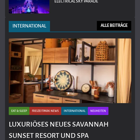
ELECTRICAL SKY PARADE
INTERNATIONAL
ALLE BEITRÄGE
EAT & SLEEP
FREIZEITPARK NEWS
INTERNATIONAL
NEUHEITEN
LUXURIÖSES NEUES SAVANNAH
SUNSET RESORT UND SPA