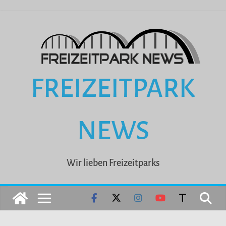
Zum
Inhalt
springen
FREIZEITPARK
NEWS
Wir lieben Freizeitparks