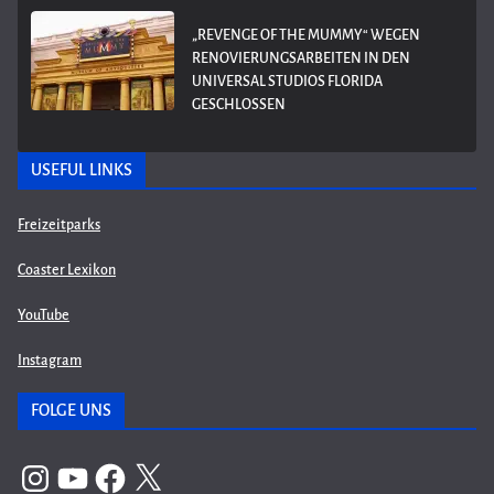
„REVENGE OF THE MUMMY“ WEGEN
RENOVIERUNGSARBEITEN IN DEN
UNIVERSAL STUDIOS FLORIDA
GESCHLOSSEN
USEFUL LINKS
Freizeitparks
Coaster Lexikon
YouTube
Instagram
FOLGE UNS
Instagram
YouTube
Facebook
X