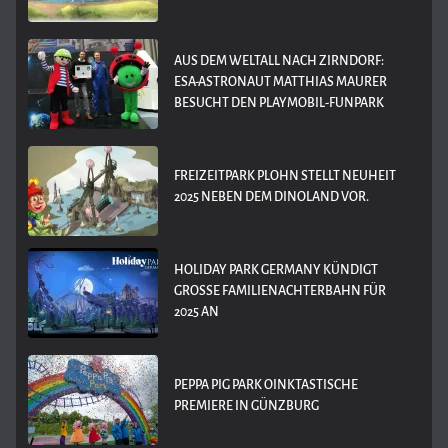
AUS DEM WELTALL NACH ZIRNDORF:
ESA-ASTRONAUT MATTHIAS MAURER
BESUCHT DEN PLAYMOBIL-FUNPARK
FREIZEITPARK PLOHN STELLT NEUHEIT
2025 NEBEN DEM DINOLAND VOR.
HOLIDAY PARK GERMANY KÜNDIGT
GROSSE FAMILIENACHTERBAHN FÜR 2
025 AN
PEPPA PIG PARK OINKTASTISCHE
PREMIERE IN GÜNZBURG