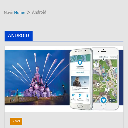
Android
Navi:
Home
ANDROID
NEWS