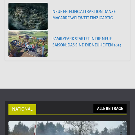
NEUE EFTELING ATTRAKTION DANSE
MACABRE WELTWEIT EINZIGARTIG
FAMILYPARK STARTET IN DIE NEUE
SAISON: DAS SIND DIE NEUHEITEN 2024
NATIONAL
ALLE BEITRÄGE