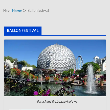
Ballonfestival
Navi:
Home
BALLONFESTIVAL
Foto: René Freizeitpark News