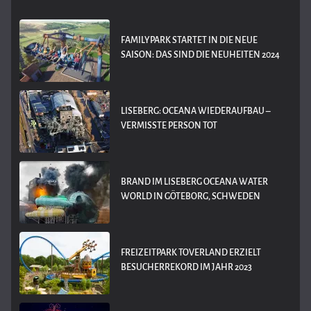
FAMILYPARK STARTET IN DIE NEUE
SAISON: DAS SIND DIE NEUHEITEN 2024
LISEBERG: OCEANA WIEDERAUFBAU –
VERMISSTE PERSON TOT
BRAND IM LISEBERG OCEANA WATER
WORLD IN GÖTEBORG, SCHWEDEN
FREIZEITPARK TOVERLAND ERZIELT
BESUCHERREKORD IM JAHR 2023