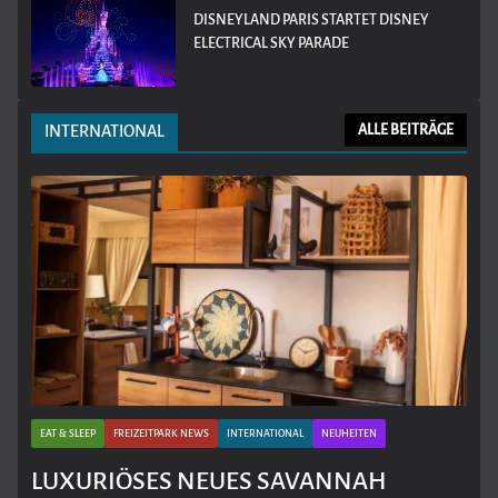
DISNEYLAND PARIS STARTET DISNEY
ELECTRICAL SKY PARADE
INTERNATIONAL
ALLE BEITRÄGE
EAT & SLEEP
FREIZEITPARK NEWS
INTERNATIONAL
NEUHEITEN
LUXURIÖSES NEUES SAVANNAH