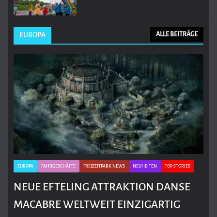
EUROPA
ALLE BEITRÄGE
EUROPA
FAHRGESCHÄFTE
FREIZEITPARK NEWS
NEUHEITEN
TOP STORIES
NEUE EFTELING ATTRAKTION DANSE
MACABRE WELTWEIT EINZIGARTIG