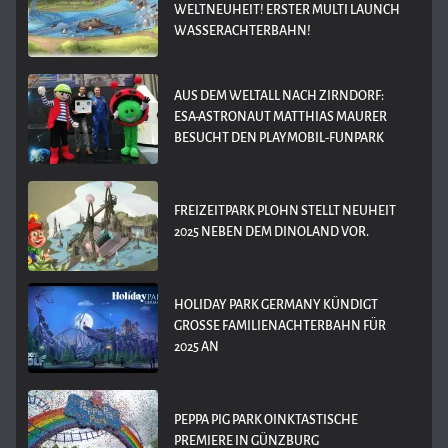
WELTNEUHEIT! ERSTER MULTI LAUNCH
WASSERACHTERBAHN!
AUS DEM WELTALL NACH ZIRNDORF:
ESA-ASTRONAUT MATTHIAS MAURER
BESUCHT DEN PLAYMOBIL-FUNPARK
FREIZEITPARK PLOHN STELLT NEUHEIT
2025 NEBEN DEM DINOLAND VOR.
HOLIDAY PARK GERMANY KÜNDIGT
GROSSE FAMILIENACHTERBAHN FÜR 2
025 AN
PEPPA PIG PARK OINKTASTISCHE
PREMIERE IN GÜNZBURG