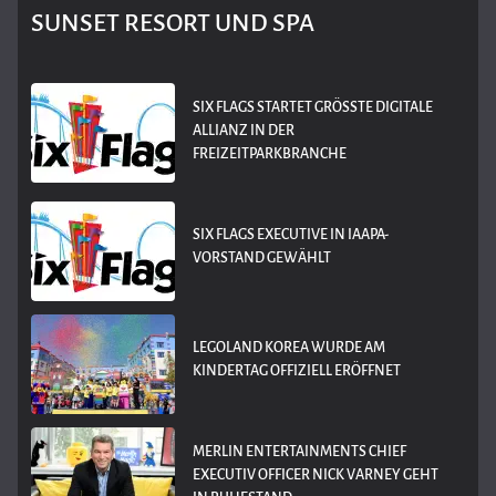
SUNSET RESORT UND SPA
SIX FLAGS STARTET GRÖSSTE DIGITALE A
LLIANZ IN DER F
REIZEITPARKBRANCHE
SIX FLAGS EXECUTIVE IN IAAPA-
VORSTAND GEWÄHLT
LEGOLAND KOREA WURDE AM
KINDERTAG OFFIZIELL ERÖFFNET
MERLIN ENTERTAINMENTS CHIEF
EXECUTIV OFFICER NICK VARNEY GEHT