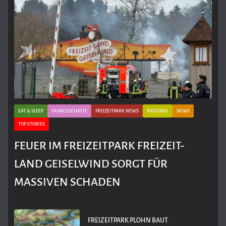
EAT & SLEEP
FAHRGESCHÄFTE
FREIZEITPARK NEWS
NATIONAL
NEWS
TOP STORIES
FEUER IM FREIZEITPARK FREIZEIT-
LAND GEISELWIND SORGT FÜR
MASSIVEN SCHADEN
FREIZEITPARK PLOHN BAUT