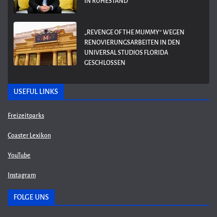
IN RUHESTAND
„REVENGE OF THE MUMMY“ WEGEN
RENOVIERUNGSARBEITEN IN DEN
UNIVERSAL STUDIOS FLORIDA
GESCHLOSSEN
USEFUL LINKS
Freizeitparks
Coaster Lexikon
YouTube
Instagram
FOLGE UNS