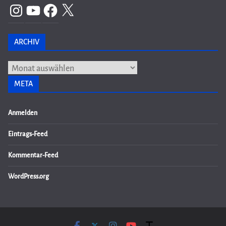
Instagram
YouTube
Facebook
X
ARCHIV
Archiv
META
Anmelden
Eintrags-Feed
Kommentar-Feed
WordPress.org