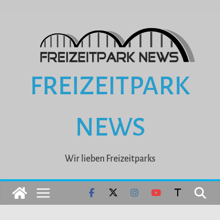
Zum
Inhalt
springen
FREIZEITPARK
NEWS
Wir lieben Freizeitparks