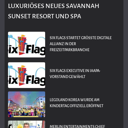
LUXURIÖSES NEUES SAVANNAH
SUNSET RESORT UND SPA
SIX FLAGS STARTET GRÖSSTE DIGITALE A
LLIANZ IN DER F
REIZEITPARKBRANCHE
SIX FLAGS EXECUTIVE IN IAAPA-
VORSTAND GEWÄHLT
LEGOLAND KOREA WURDE AM
KINDERTAG OFFIZIELL ERÖFFNET
MERLIN ENTERTAINMENTS CHIEF