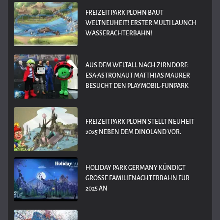
FREIZEITPARK PLOHN BAUT
WELTNEUHEIT! ERSTER MULTI LAUNCH
WASSERACHTERBAHN!
AUS DEM WELTALL NACH ZIRNDORF:
ESA-ASTRONAUT MATTHIAS MAURER
BESUCHT DEN PLAYMOBIL-FUNPARK
FREIZEITPARK PLOHN STELLT NEUHEIT
2025 NEBEN DEM DINOLAND VOR.
HOLIDAY PARK GERMANY KÜNDIGT
GROSSE FAMILIENACHTERBAHN FÜR 2
025 AN