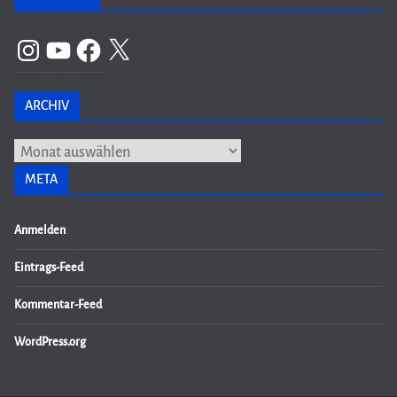
Instagram
YouTube
Facebook
X
ARCHIV
Archiv
META
Anmelden
Eintrags-Feed
Kommentar-Feed
WordPress.org