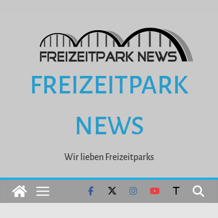
Zum
Inhalt
springen
FREIZEITPARK
NEWS
Wir lieben Freizeitparks