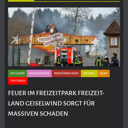
EAT & SLEEP
FAHRGESCHÄFTE
FREIZEITPARK NEWS
NATIONAL
NEWS
TOP STORIES
FEUER IM FREIZEITPARK FREIZEIT-
LAND GEISELWIND SORGT FÜR
MASSIVEN SCHADEN