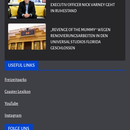
EXECUTIV OFFICER NICK VARNEY GEHT
IN RUHESTAND
„REVENGE OF THE MUMMY“ WEGEN
RENOVIERUNGSARBEITEN IN DEN
UNIVERSAL STUDIOS FLORIDA
GESCHLOSSEN
USEFUL LINKS
Freizeitparks
Coaster Lexikon
YouTube
Instagram
FOLGE UNS