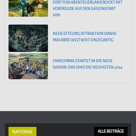
FORT FUN ABENTEUERLAND BLICKT MIT
VORFREUDE AUF DEN SAISONSTART
HIN
NEUE EFTELING ATTRAKTION DANSE
MACABRE WELTWEIT EINZIGARTIG
FAMILYPARK STARTET IN DIE NEUE
SAISON: DAS SIND DIE NEUHEITEN 2024
NATIONAL
ALLE BEITRÄGE