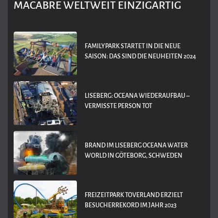
MACABRE WELTWEIT EINZIGARTIG
FAMILYPARK STARTET IN DIE NEUE
SAISON: DAS SIND DIE NEUHEITEN 2024
LISEBERG: OCEANA WIEDERAUFBAU –
VERMISSTE PERSON TOT
BRAND IM LISEBERG OCEANA WATER
WORLD IN GÖTEBORG, SCHWEDEN
FREIZEITPARK TOVERLAND ERZIELT
BESUCHERREKORD IM JAHR 2023