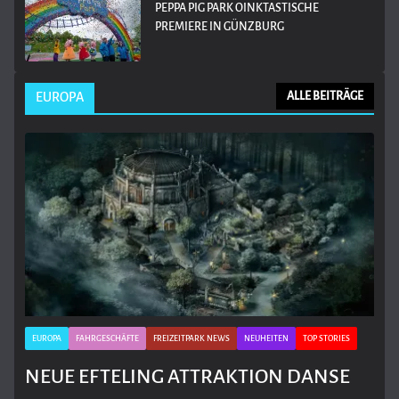
PEPPA PIG PARK OINKTASTISCHE
PREMIERE IN GÜNZBURG
EUROPA
ALLE BEITRÄGE
EUROPA
FAHRGESCHÄFTE
FREIZEITPARK NEWS
NEUHEITEN
TOP STORIES
NEUE EFTELING ATTRAKTION DANSE