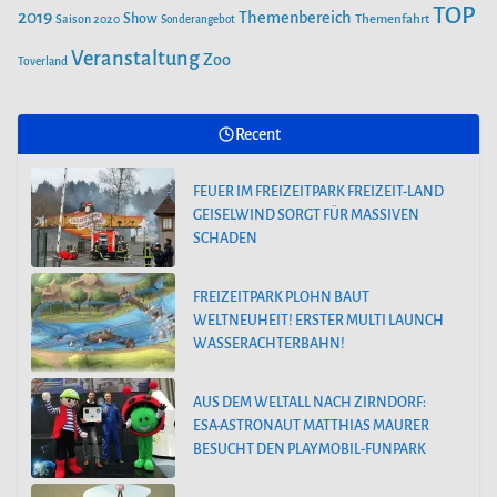
TOP
2019
Themenbereich
Show
Saison 2020
Themenfahrt
Sonderangebot
Veranstaltung
Zoo
Toverland
Recent
FEUER IM FREIZEITPARK FREIZEIT-LAND
GEISELWIND SORGT FÜR MASSIVEN
SCHADEN
FREIZEITPARK PLOHN BAUT
WELTNEUHEIT! ERSTER MULTI LAUNCH
WASSERACHTERBAHN!
AUS DEM WELTALL NACH ZIRNDORF:
ESA-ASTRONAUT MATTHIAS MAURER
BESUCHT DEN PLAYMOBIL-FUNPARK