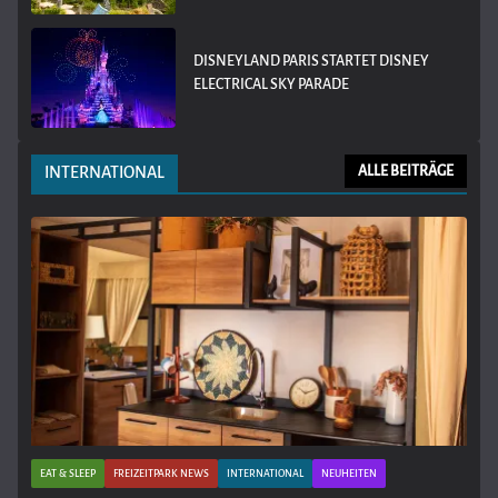
DISNEYLAND PARIS STARTET DISNEY
ELECTRICAL SKY PARADE
INTERNATIONAL
ALLE BEITRÄGE
EAT & SLEEP
FREIZEITPARK NEWS
INTERNATIONAL
NEUHEITEN