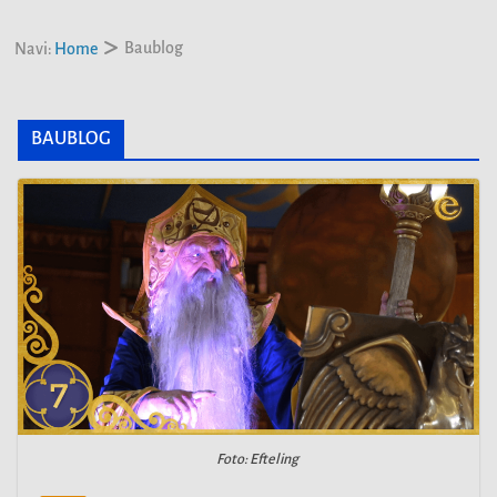
Baublog
Navi:
Home
BAUBLOG
Foto: Efteling