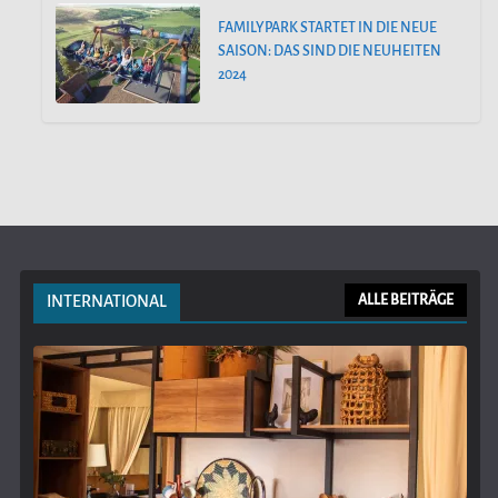
FAMILYPARK STARTET IN DIE NEUE
SAISON: DAS SIND DIE NEUHEITEN
2024
INTERNATIONAL
ALLE BEITRÄGE