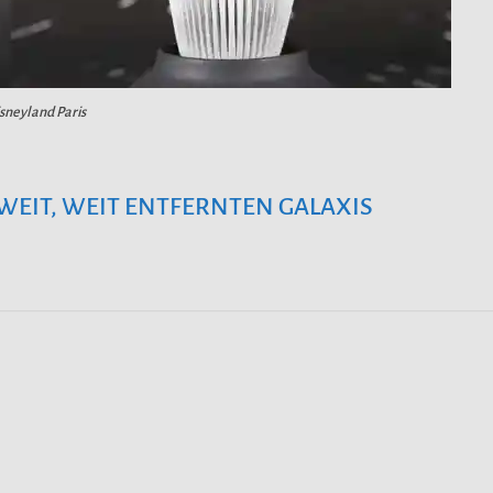
isneyland Paris
 WEIT, WEIT ENTFERNTEN GALAXIS