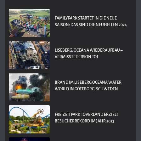
FAMILYPARK STARTET IN DIE NEUE
SAISON: DAS SIND DIE NEUHEITEN 2024
LISEBERG: OCEANA WIEDERAUFBAU –
VERMISSTE PERSON TOT
BRAND IM LISEBERG OCEANA WATER
WORLD IN GÖTEBORG, SCHWEDEN
FREIZEITPARK TOVERLAND ERZIELT
BESUCHERREKORD IM JAHR 2023