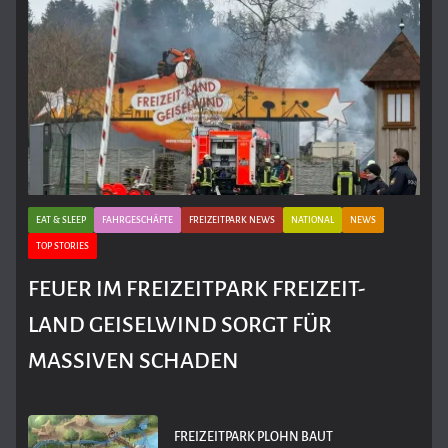
EAT & SLEEP
FAHRGESCHÄFTE
FREIZEITPARK NEWS
NATIONAL
NEWS
TOP STORIES
FEUER IM FREIZEITPARK FREIZEIT-
LAND GEISELWIND SORGT FÜR
MASSIVEN SCHADEN
FREIZEITPARK PLOHN BAUT