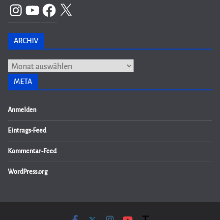
Instagram
YouTube
Facebook
X
ARCHIV
Archiv
META
Anmelden
Eintrags-Feed
Kommentar-Feed
WordPress.org