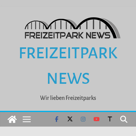
Zum
Inhalt
springen
FREIZEITPARK
NEWS
Wir lieben Freizeitparks