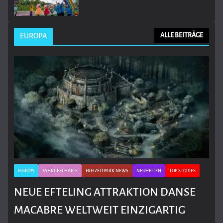
EUROPA
ALLE BEITRÄGE
EUROPA
FAHRGESCHÄFTE
FREIZEITPARK NEWS
NEUHEITEN
TOP STORIES
NEUE EFTELING ATTRAKTION DANSE
MACABRE WELTWEIT EINZIGARTIG