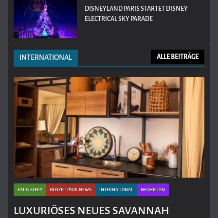
DISNEYLAND PARIS STARTET DISNEY
ELECTRICAL SKY PARADE
INTERNATIONAL
ALLE BEITRÄGE
EAT & SLEEP
FREIZEITPARK NEWS
INTERNATIONAL
NEUHEITEN
LUXURIÖSES NEUES SAVANNAH