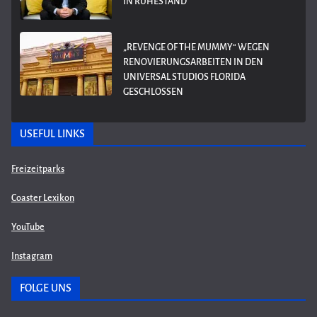
IN RUHESTAND
„REVENGE OF THE MUMMY“ WEGEN
RENOVIERUNGSARBEITEN IN DEN
UNIVERSAL STUDIOS FLORIDA
GESCHLOSSEN
USEFUL LINKS
Freizeitparks
Coaster Lexikon
YouTube
Instagram
FOLGE UNS