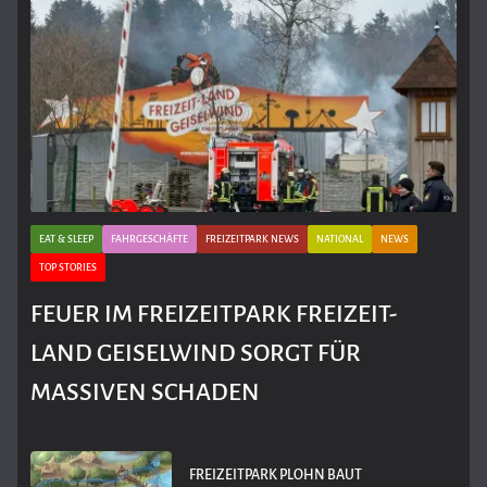
EAT & SLEEP
FAHRGESCHÄFTE
FREIZEITPARK NEWS
NATIONAL
NEWS
TOP STORIES
FEUER IM FREIZEITPARK FREIZEIT-
LAND GEISELWIND SORGT FÜR
MASSIVEN SCHADEN
FREIZEITPARK PLOHN BAUT