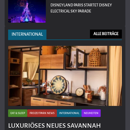
DISNEYLAND PARIS STARTET DISNEY
ELECTRICAL SKY PARADE
INTERNATIONAL
ALLE BEITRÄGE
EAT & SLEEP
FREIZEITPARK NEWS
INTERNATIONAL
NEUHEITEN
LUXURIÖSES NEUES SAVANNAH