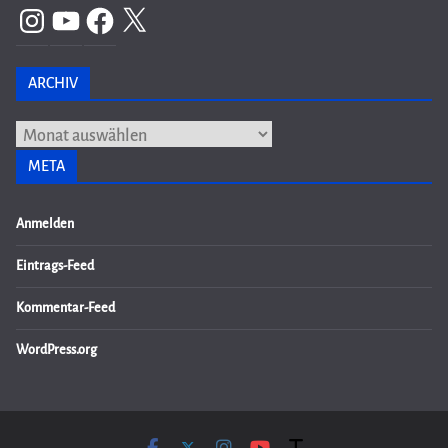
Instagram
YouTube
Facebook
X
ARCHIV
Archiv
META
Anmelden
Eintrags-Feed
Kommentar-Feed
WordPress.org