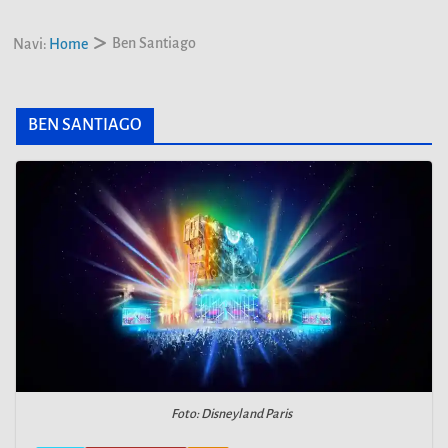
Ben Santiago
Navi:
Home
BEN SANTIAGO
Foto: Disneyland Paris