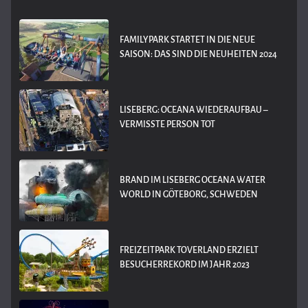
FAMILYPARK STARTET IN DIE NEUE
SAISON: DAS SIND DIE NEUHEITEN 2024
LISEBERG: OCEANA WIEDERAUFBAU –
VERMISSTE PERSON TOT
BRAND IM LISEBERG OCEANA WATER
WORLD IN GÖTEBORG, SCHWEDEN
FREIZEITPARK TOVERLAND ERZIELT
BESUCHERREKORD IM JAHR 2023