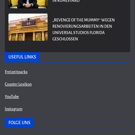
IN RUHESTAND
„REVENGE OF THE MUMMY“ WEGEN
RENOVIERUNGSARBEITEN IN DEN
UNIVERSAL STUDIOS FLORIDA
GESCHLOSSEN
USEFUL LINKS
Freizeitparks
Coaster Lexikon
YouTube
Instagram
FOLGE UNS