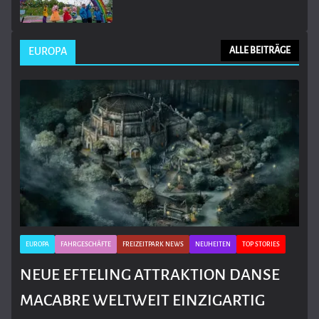
EUROPA
ALLE BEITRÄGE
EUROPA
FAHRGESCHÄFTE
FREIZEITPARK NEWS
NEUHEITEN
TOP STORIES
NEUE EFTELING ATTRAKTION DANSE
MACABRE WELTWEIT EINZIGARTIG