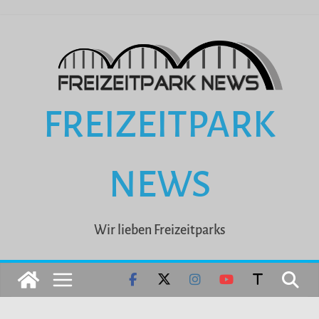
Zum
Inhalt
springen
FREIZEITPARK
NEWS
Wir lieben Freizeitparks