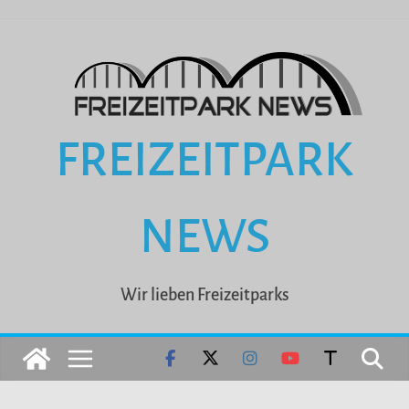
Zum
Inhalt
springen
FREIZEITPARK
NEWS
Wir lieben Freizeitparks