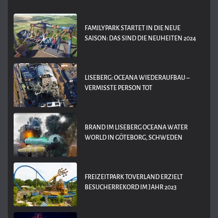
FAMILYPARK STARTET IN DIE NEUE
SAISON: DAS SIND DIE NEUHEITEN 2024
LISEBERG: OCEANA WIEDERAUFBAU –
VERMISSTE PERSON TOT
BRAND IM LISEBERG OCEANA WATER
WORLD IN GÖTEBORG, SCHWEDEN
FREIZEITPARK TOVERLAND ERZIELT
BESUCHERREKORD IM JAHR 2023