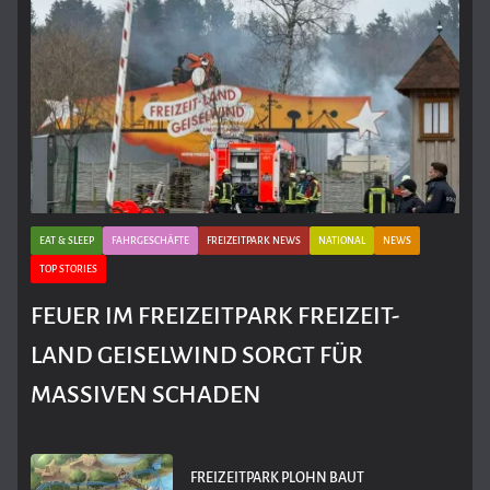
EAT & SLEEP
FAHRGESCHÄFTE
FREIZEITPARK NEWS
NATIONAL
NEWS
TOP STORIES
FEUER IM FREIZEITPARK FREIZEIT-
LAND GEISELWIND SORGT FÜR
MASSIVEN SCHADEN
FREIZEITPARK PLOHN BAUT