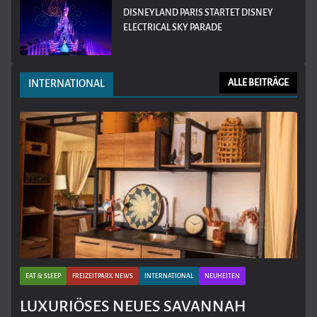
DISNEYLAND PARIS STARTET DISNEY
ELECTRICAL SKY PARADE
INTERNATIONAL
ALLE BEITRÄGE
EAT & SLEEP
FREIZEITPARK NEWS
INTERNATIONAL
NEUHEITEN
LUXURIÖSES NEUES SAVANNAH