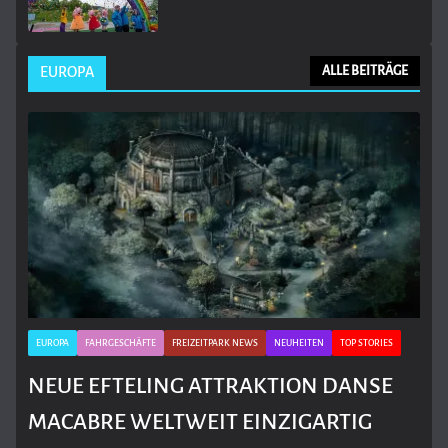
EUROPA
ALLE BEITRÄGE
EUROPA
FAHRGESCHÄFTE
FREIZEITPARK NEWS
NEUHEITEN
TOP STORIES
NEUE EFTELING ATTRAKTION DANSE
MACABRE WELTWEIT EINZIGARTIG