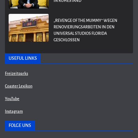
IN RUHESTAND
„REVENGE OF THE MUMMY“ WEGEN
RENOVIERUNGSARBEITEN IN DEN
UNIVERSAL STUDIOS FLORIDA
GESCHLOSSEN
USEFUL LINKS
Freizeitparks
Coaster Lexikon
YouTube
Instagram
FOLGE UNS