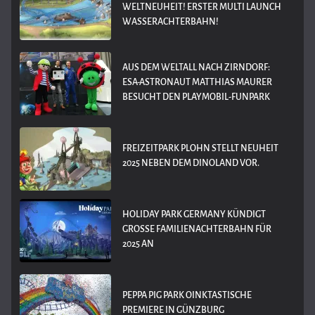
WELTNEUHEIT! ERSTER MULTI LAUNCH
WASSERACHTERBAHN!
AUS DEM WELTALL NACH ZIRNDORF:
ESA-ASTRONAUT MATTHIAS MAURER
BESUCHT DEN PLAYMOBIL-FUNPARK
FREIZEITPARK PLOHN STELLT NEUHEIT
2025 NEBEN DEM DINOLAND VOR.
HOLIDAY PARK GERMANY KÜNDIGT
GROSSE FAMILIENACHTERBAHN FÜR 2
025 AN
PEPPA PIG PARK OINKTASTISCHE
PREMIERE IN GÜNZBURG