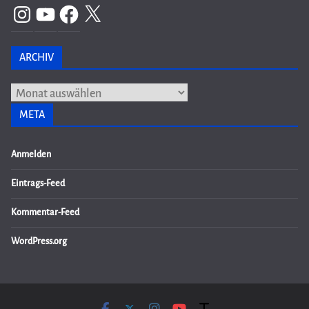
Instagram
YouTube
Facebook
X
ARCHIV
Archiv
META
Anmelden
Eintrags-Feed
Kommentar-Feed
WordPress.org