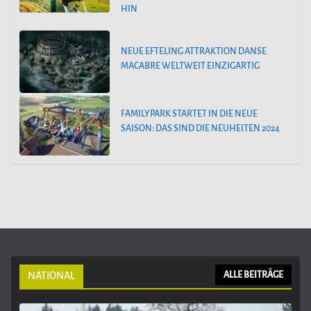
HIN
NEUE EFTELING ATTRAKTION DANSE
MACABRE WELTWEIT EINZIGARTIG
FAMILYPARK STARTET IN DIE NEUE
SAISON: DAS SIND DIE NEUHEITEN 2024
NATIONAL
ALLE BEITRÄGE