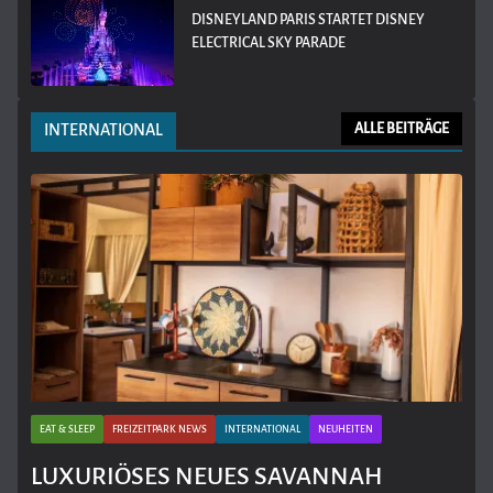
DISNEYLAND PARIS STARTET DISNEY
ELECTRICAL SKY PARADE
INTERNATIONAL
ALLE BEITRÄGE
EAT & SLEEP
FREIZEITPARK NEWS
INTERNATIONAL
NEUHEITEN
LUXURIÖSES NEUES SAVANNAH