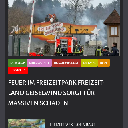
EAT & SLEEP
FAHRGESCHÄFTE
FREIZEITPARK NEWS
NATIONAL
NEWS
TOP STORIES
FEUER IM FREIZEITPARK FREIZEIT-
LAND GEISELWIND SORGT FÜR
MASSIVEN SCHADEN
FREIZEITPARK PLOHN BAUT