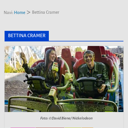
Bettina Cramer
Navi:
Home
BETTINA CRAMER
Foto: ©David Biene/ Nickelodeon