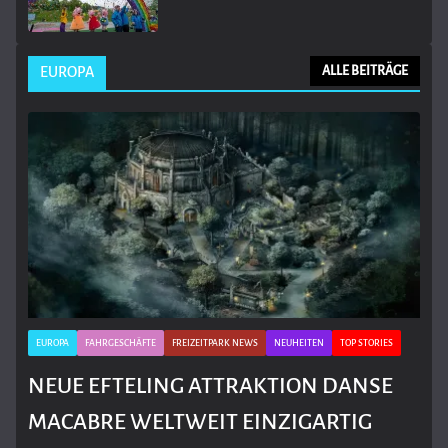
EUROPA
ALLE BEITRÄGE
EUROPA
FAHRGESCHÄFTE
FREIZEITPARK NEWS
NEUHEITEN
TOP STORIES
NEUE EFTELING ATTRAKTION DANSE
MACABRE WELTWEIT EINZIGARTIG