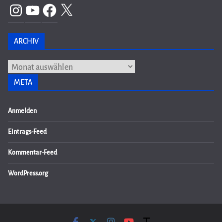
Instagram
YouTube
Facebook
X
ARCHIV
Archiv
META
Anmelden
Eintrags-Feed
Kommentar-Feed
WordPress.org