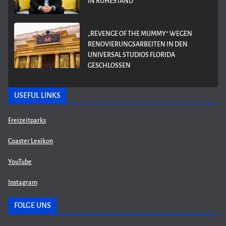
IN RUHESTAND
„REVENGE OF THE MUMMY“ WEGEN
RENOVIERUNGSARBEITEN IN DEN
UNIVERSAL STUDIOS FLORIDA
GESCHLOSSEN
USEFUL LINKS
Freizeitparks
Coaster Lexikon
YouTube
Instagram
FOLGE UNS