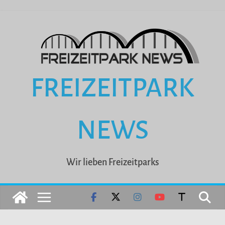
Zum
Inhalt
springen
FREIZEITPARK
NEWS
Wir lieben Freizeitparks