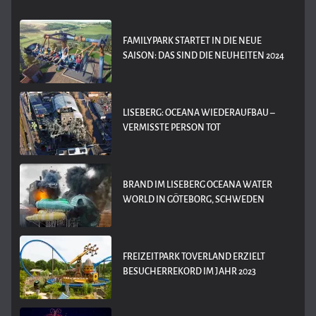
FAMILYPARK STARTET IN DIE NEUE
SAISON: DAS SIND DIE NEUHEITEN 2024
LISEBERG: OCEANA WIEDERAUFBAU –
VERMISSTE PERSON TOT
BRAND IM LISEBERG OCEANA WATER
WORLD IN GÖTEBORG, SCHWEDEN
FREIZEITPARK TOVERLAND ERZIELT
BESUCHERREKORD IM JAHR 2023