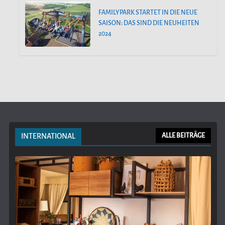
FAMILYPARK STARTET IN DIE NEUE
SAISON: DAS SIND DIE NEUHEITEN
2024
INTERNATIONAL
ALLE BEITRÄGE