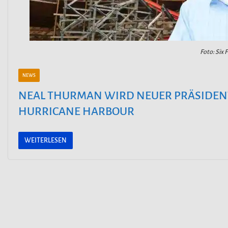
Foto: Six 
NEWS
NEAL THURMAN WIRD NEUER PRÄSIDENT
HURRICANE HARBOUR
WEITERLESEN