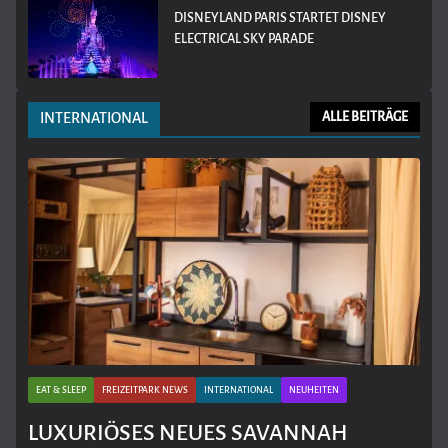
DISNEYLAND PARIS STARTET DISNEY
ELECTRICAL SKY PARADE
INTERNATIONAL
ALLE BEITRÄGE
EAT & SLEEP
FREIZEITPARK NEWS
INTERNATIONAL
NEUHEITEN
LUXURIÖSES NEUES SAVANNAH