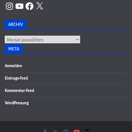
Instagram
YouTube
Facebook
X
ARCHIV
Archiv
META
Anmelden
Eintrags-Feed
Kommentar-Feed
WordPress.org