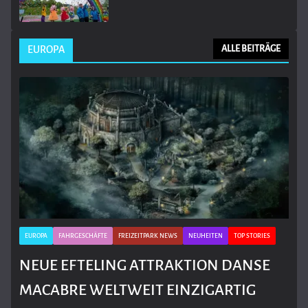
EUROPA
ALLE BEITRÄGE
EUROPA
FAHRGESCHÄFTE
FREIZEITPARK NEWS
NEUHEITEN
TOP STORIES
NEUE EFTELING ATTRAKTION DANSE
MACABRE WELTWEIT EINZIGARTIG