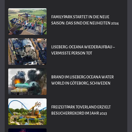
FAMILYPARK STARTET IN DIE NEUE
SAISON: DAS SIND DIE NEUHEITEN 2024
LISEBERG: OCEANA WIEDERAUFBAU –
VERMISSTE PERSON TOT
BRAND IM LISEBERG OCEANA WATER
WORLD IN GÖTEBORG, SCHWEDEN
FREIZEITPARK TOVERLAND ERZIELT
BESUCHERREKORD IM JAHR 2023