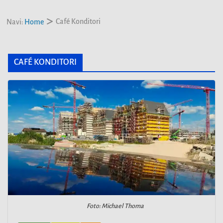
Café Konditori
Navi:
Home
CAFÉ KONDITORI
Foto: Michael Thoma