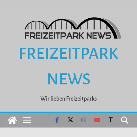
Zum
Inhalt
springen
FREIZEITPARK
NEWS
Wir lieben Freizeitparks