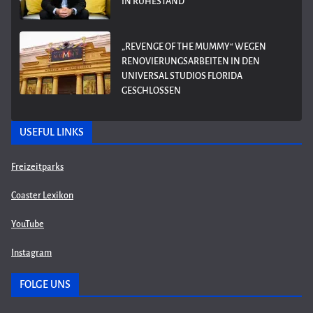
IN RUHESTAND
„REVENGE OF THE MUMMY“ WEGEN
RENOVIERUNGSARBEITEN IN DEN
UNIVERSAL STUDIOS FLORIDA
GESCHLOSSEN
USEFUL LINKS
Freizeitparks
Coaster Lexikon
YouTube
Instagram
FOLGE UNS