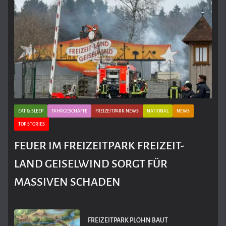
EAT & SLEEP
FAHRGESCHÄFTE
FREIZEITPARK NEWS
NATIONAL
NEWS
TOP STORIES
FEUER IM FREIZEITPARK FREIZEIT-
LAND GEISELWIND SORGT FÜR
MASSIVEN SCHADEN
FREIZEITPARK PLOHN BAUT