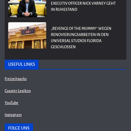
EXECUTIV OFFICER NICK VARNEY GEHT
IN RUHESTAND
„REVENGE OF THE MUMMY“ WEGEN
RENOVIERUNGSARBEITEN IN DEN
UNIVERSAL STUDIOS FLORIDA
GESCHLOSSEN
USEFUL LINKS
Freizeitparks
Coaster Lexikon
YouTube
Instagram
FOLGE UNS