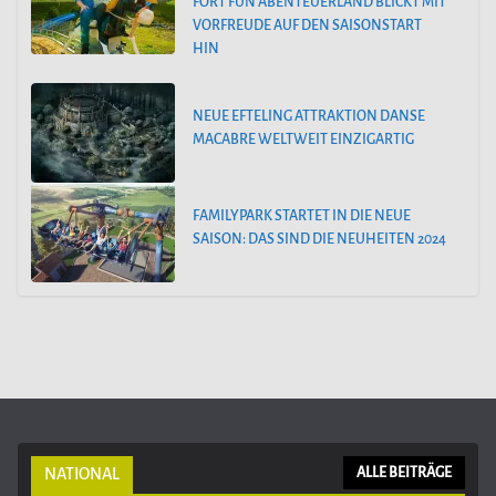
FORT FUN ABENTEUERLAND BLICKT MIT
VORFREUDE AUF DEN SAISONSTART
HIN
NEUE EFTELING ATTRAKTION DANSE
MACABRE WELTWEIT EINZIGARTIG
FAMILYPARK STARTET IN DIE NEUE
SAISON: DAS SIND DIE NEUHEITEN 2024
NATIONAL
ALLE BEITRÄGE