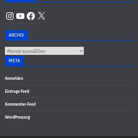
Instagram
YouTube
Facebook
X
ARCHIV
Archiv
META
Anmelden
Eintrags-Feed
Kommentar-Feed
WordPress.org