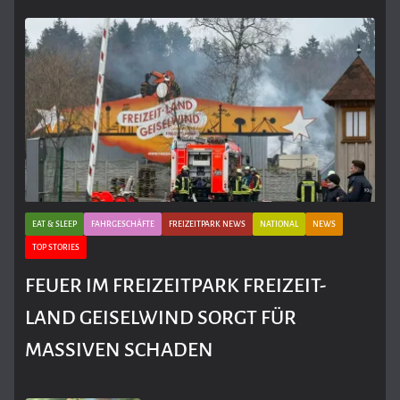
EAT & SLEEP
FAHRGESCHÄFTE
FREIZEITPARK NEWS
NATIONAL
NEWS
TOP STORIES
FEUER IM FREIZEITPARK FREIZEIT-
LAND GEISELWIND SORGT FÜR
MASSIVEN SCHADEN