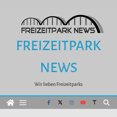
Zum
Inhalt
springen
FREIZEITPARK
NEWS
Wir lieben Freizeitparks