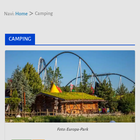
Camping
Navi:
Home
CAMPING
Foto: Europa-Park