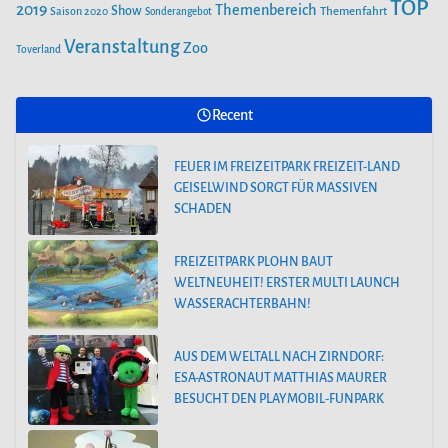
TOP
2019
Themenbereich
Show
Saison 2020
Themenfahrt
Sonderangebot
Veranstaltung
Zoo
Toverland
Recent
FEUER IM FREIZEITPARK FREIZEIT-LAND
GEISELWIND SORGT FÜR MASSIVEN
SCHADEN
FREIZEITPARK PLOHN BAUT
WELTNEUHEIT! ERSTER MULTI LAUNCH
WASSERACHTERBAHN!
AUS DEM WELTALL NACH ZIRNDORF:
ESA-ASTRONAUT MATTHIAS MAURER
BESUCHT DEN PLAYMOBIL-FUNPARK