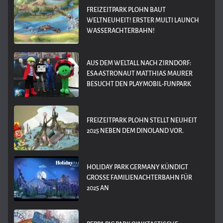
FREIZEITPARK PLOHN BAUT
WELTNEUHEIT! ERSTER MULTI LAUNCH
WASSERACHTERBAHN!
AUS DEM WELTALL NACH ZIRNDORF:
ESA-ASTRONAUT MATTHIAS MAURER
BESUCHT DEN PLAYMOBIL-FUNPARK
FREIZEITPARK PLOHN STELLT NEUHEIT
2025 NEBEN DEM DINOLAND VOR.
HOLIDAY PARK GERMANY KÜNDIGT
GROSSE FAMILIENACHTERBAHN FÜR 2
025 AN