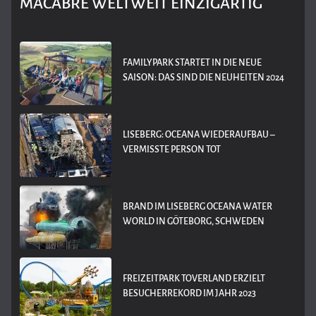
MACABRE WELTWEIT EINZIGARTIG
FAMILYPARK STARTET IN DIE NEUE
SAISON: DAS SIND DIE NEUHEITEN 2024
LISEBERG: OCEANA WIEDERAUFBAU –
VERMISSTE PERSON TOT
BRAND IM LISEBERG OCEANA WATER
WORLD IN GÖTEBORG, SCHWEDEN
FREIZEITPARK TOVERLAND ERZIELT
BESUCHERREKORD IM JAHR 2023