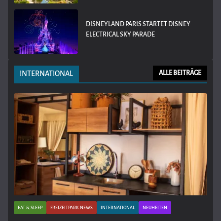
DISNEYLAND PARIS STARTET DISNEY
ELECTRICAL SKY PARADE
INTERNATIONAL
ALLE BEITRÄGE
EAT & SLEEP
FREIZEITPARK NEWS
INTERNATIONAL
NEUHEITEN