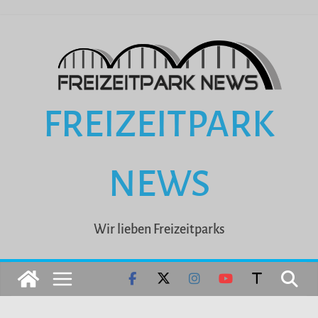
Zum
Inhalt
springen
FREIZEITPARK
NEWS
Wir lieben Freizeitparks