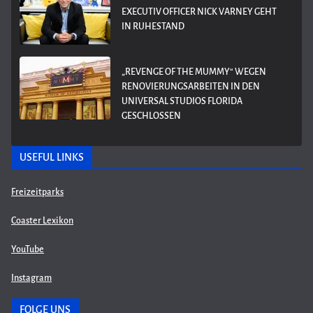
EXECUTIV OFFICER NICK VARNEY GEHT
IN RUHESTAND
„REVENGE OF THE MUMMY“ WEGEN
RENOVIERUNGSARBEITEN IN DEN
UNIVERSAL STUDIOS FLORIDA
GESCHLOSSEN
USEFUL LINKS
Freizeitparks
Coaster Lexikon
YouTube
Instagram
FOLGE UNS