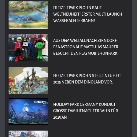
FREIZEITPARK PLOHN BAUT
WELTNEUHEIT! ERSTER MULTI LAUNCH
WASSERACHTERBAHN!
AUS DEM WELTALL NACH ZIRNDORF:
ESA-ASTRONAUT MATTHIAS MAURER
BESUCHT DEN PLAYMOBIL-FUNPARK
FREIZEITPARK PLOHN STELLT NEUHEIT
2025 NEBEN DEM DINOLAND VOR.
HOLIDAY PARK GERMANY KÜNDIGT
GROSSE FAMILIENACHTERBAHN FÜR 2
025 AN