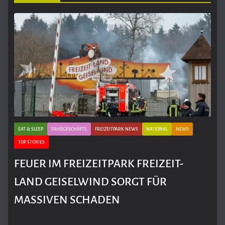
EAT & SLEEP
FAHRGESCHÄFTE
FREIZEITPARK NEWS
NATIONAL
NEWS
TOP STORIES
FEUER IM FREIZEITPARK FREIZEIT-
LAND GEISELWIND SORGT FÜR
MASSIVEN SCHADEN