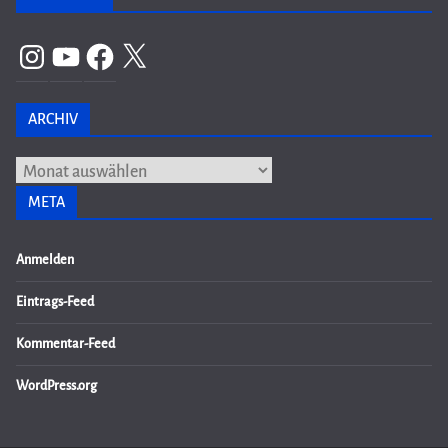
Instagram
YouTube
Facebook
X
ARCHIV
Archiv
META
Anmelden
Eintrags-Feed
Kommentar-Feed
WordPress.org