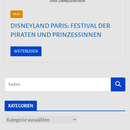
Foto: Disneyland Paris
NEWS
DISNEYLAND PARIS: FESTIVAL DER
PIRATEN UND PRINZESSINNEN
WEITERLESEN
KATEGORIEN
K
a