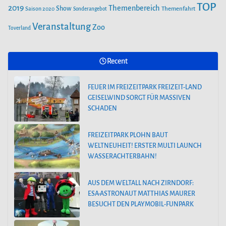
TOP
2019
Themenbereich
Show
Saison 2020
Themenfahrt
Sonderangebot
Veranstaltung
Zoo
Toverland
Recent
FEUER IM FREIZEITPARK FREIZEIT-LAND
GEISELWIND SORGT FÜR MASSIVEN
SCHADEN
FREIZEITPARK PLOHN BAUT
WELTNEUHEIT! ERSTER MULTI LAUNCH
WASSERACHTERBAHN!
AUS DEM WELTALL NACH ZIRNDORF:
ESA-ASTRONAUT MATTHIAS MAURER
BESUCHT DEN PLAYMOBIL-FUNPARK