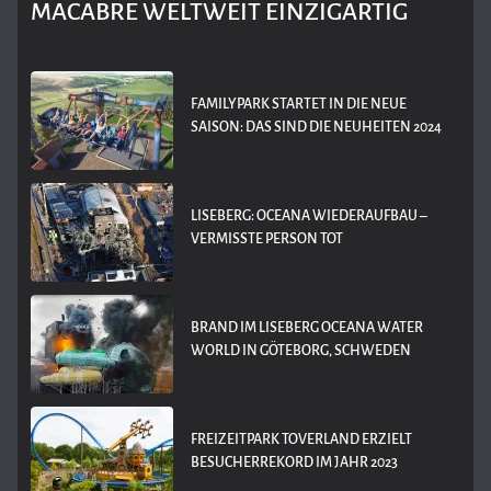
MACABRE WELTWEIT EINZIGARTIG
FAMILYPARK STARTET IN DIE NEUE
SAISON: DAS SIND DIE NEUHEITEN 2024
LISEBERG: OCEANA WIEDERAUFBAU –
VERMISSTE PERSON TOT
BRAND IM LISEBERG OCEANA WATER
WORLD IN GÖTEBORG, SCHWEDEN
FREIZEITPARK TOVERLAND ERZIELT
BESUCHERREKORD IM JAHR 2023