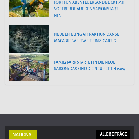
FORT FUN ABENTEUERLAND BLICKT MIT
VORFREUDE AUF DEN SAISONSTART
HIN
NEUE EFTELING ATTRAKTION DANSE
MACABRE WELTWEIT EINZIGARTIG
FAMILYPARK STARTET IN DIE NEUE
SAISON: DAS SIND DIE NEUHEITEN 2024
NATIONAL
ALLE BEITRÄGE