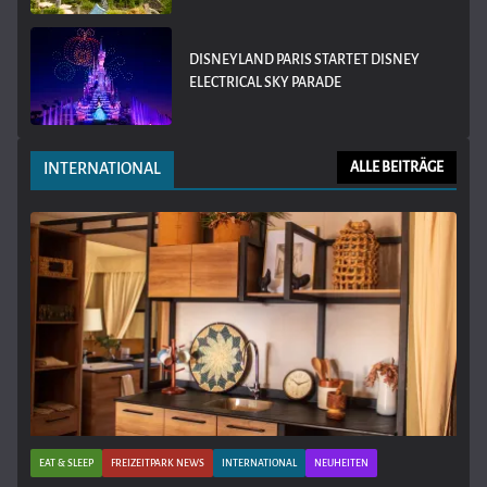
DISNEYLAND PARIS STARTET DISNEY
ELECTRICAL SKY PARADE
INTERNATIONAL
ALLE BEITRÄGE
EAT & SLEEP
FREIZEITPARK NEWS
INTERNATIONAL
NEUHEITEN