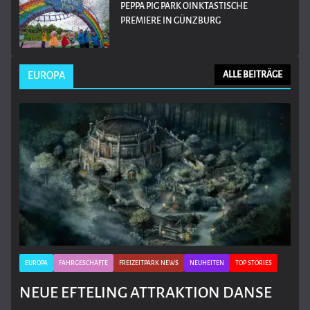
PEPPA PIG PARK OINKTASTISCHE
PREMIERE IN GÜNZBURG
EUROPA
ALLE BEITRÄGE
EUROPA
FAHRGESCHÄFTE
FREIZEITPARK NEWS
NEUHEITEN
TOP STORIES
NEUE EFTELING ATTRAKTION DANSE