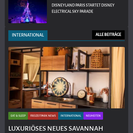
DISNEYLAND PARIS STARTET DISNEY
ELECTRICAL SKY PARADE
INTERNATIONAL
ALLE BEITRÄGE
EAT & SLEEP
FREIZEITPARK NEWS
INTERNATIONAL
NEUHEITEN
LUXURIÖSES NEUES SAVANNAH