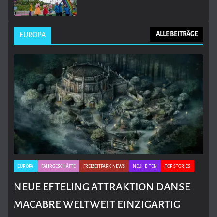
EUROPA
ALLE BEITRÄGE
EUROPA
FAHRGESCHÄFTE
FREIZEITPARK NEWS
NEUHEITEN
TOP STORIES
NEUE EFTELING ATTRAKTION DANSE
MACABRE WELTWEIT EINZIGARTIG