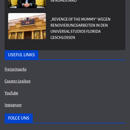
IN RUHESTAND
„REVENGE OF THE MUMMY“ WEGEN
RENOVIERUNGSARBEITEN IN DEN
UNIVERSAL STUDIOS FLORIDA
GESCHLOSSEN
USEFUL LINKS
Freizeitparks
Coaster Lexikon
YouTube
Instagram
FOLGE UNS