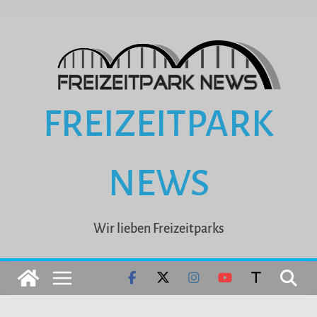
Zum
Inhalt
springen
FREIZEITPARK
NEWS
Wir lieben Freizeitparks