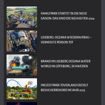
FAMILYPARK STARTET IN DIE NEUE
SAISON: DAS SIND DIE NEUHEITEN 2024
LISEBERG: OCEANA WIEDERAUFBAU –
VERMISSTE PERSON TOT
BRAND IM LISEBERG OCEANA WATER
WORLD IN GÖTEBORG, SCHWEDEN
FREIZEITPARK TOVERLAND ERZIELT
BESUCHERREKORD IM JAHR 2023