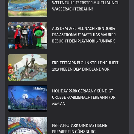
WELTNEUHEIT! ERSTER MULTI LAUNCH
WASSERACHTERBAHN!
AUS DEM WELTALL NACH ZIRNDORF:
ESA-ASTRONAUT MATTHIAS MAURER
BESUCHT DEN PLAYMOBIL-FUNPARK
FREIZEITPARK PLOHN STELLT NEUHEIT
2025 NEBEN DEM DINOLAND VOR.
HOLIDAY PARK GERMANY KÜNDIGT
GROSSE FAMILIENACHTERBAHN FÜR 2
025 AN
PEPPA PIG PARK OINKTASTISCHE
PREMIERE IN GÜNZBURG