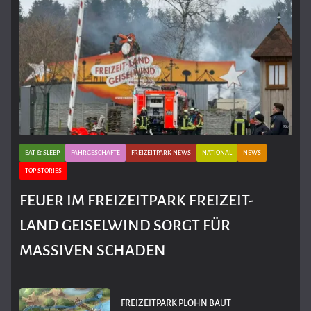
EAT & SLEEP
FAHRGESCHÄFTE
FREIZEITPARK NEWS
NATIONAL
NEWS
TOP STORIES
FEUER IM FREIZEITPARK FREIZEIT-
LAND GEISELWIND SORGT FÜR
MASSIVEN SCHADEN
FREIZEITPARK PLOHN BAUT