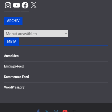
Instagram
YouTube
Facebook
X
ARCHIV
Archiv
META
Anmelden
Eintrags-Feed
Kommentar-Feed
WordPress.org