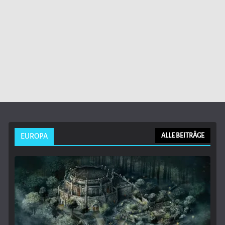
EUROPA
ALLE BEITRÄGE