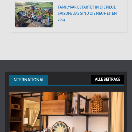
FAMILYPARK STARTET IN DIE NEUE
SAISON: DAS SIND DIE NEUHEITEN
2024
INTERNATIONAL
ALLE BEITRÄGE