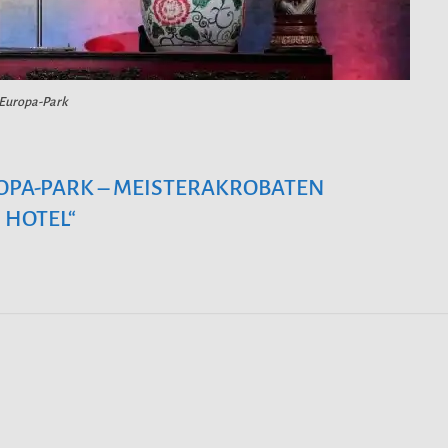
 Europa-Park
OPA-PARK – MEISTERAKROBATEN
 HOTEL“