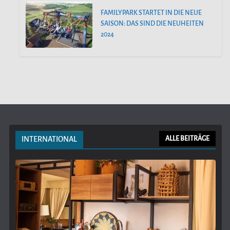
FAMILYPARK STARTET IN DIE NEUE
SAISON: DAS SIND DIE NEUHEITEN
2024
INTERNATIONAL
ALLE BEITRÄGE