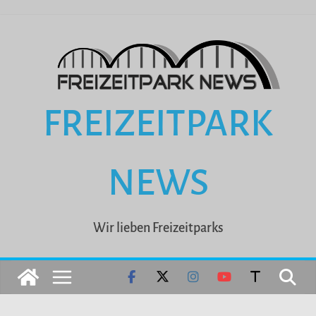
Zum
Inhalt
springen
FREIZEITPARK
NEWS
Wir lieben Freizeitparks