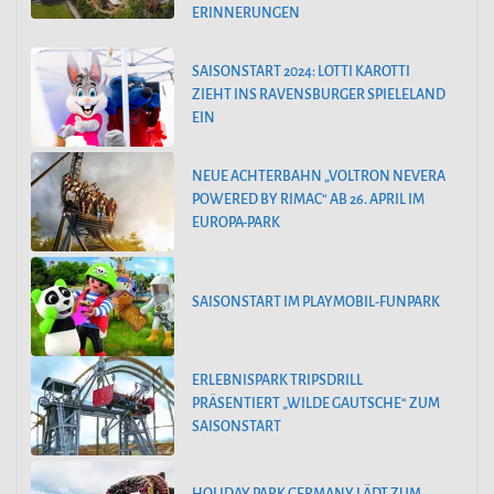
ERINNERUNGEN
SAISONSTART 2024: LOTTI KAROTTI
ZIEHT INS RAVENSBURGER SPIELELAND
EIN
NEUE ACHTERBAHN „VOLTRON NEVERA
POWERED BY RIMAC“ AB 26. APRIL IM
EUROPA-PARK
SAISONSTART IM PLAYMOBIL-FUNPARK
ERLEBNISPARK TRIPSDRILL
PRÄSENTIERT „WILDE GAUTSCHE“ ZUM
SAISONSTART