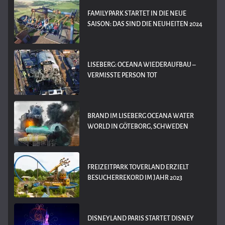
FAMILYPARK STARTET IN DIE NEUE
SAISON: DAS SIND DIE NEUHEITEN 2024
LISEBERG: OCEANA WIEDERAUFBAU –
VERMISSTE PERSON TOT
BRAND IM LISEBERG OCEANA WATER
WORLD IN GÖTEBORG, SCHWEDEN
FREIZEITPARK TOVERLAND ERZIELT
BESUCHERREKORD IM JAHR 2023
DISNEYLAND PARIS STARTET DISNEY