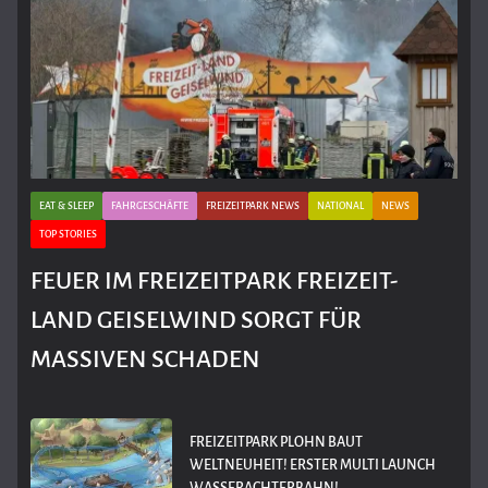
EAT & SLEEP
FAHRGESCHÄFTE
FREIZEITPARK NEWS
NATIONAL
NEWS
TOP STORIES
FEUER IM FREIZEITPARK FREIZEIT-
LAND GEISELWIND SORGT FÜR
MASSIVEN SCHADEN
FREIZEITPARK PLOHN BAUT
WELTNEUHEIT! ERSTER MULTI LAUNCH