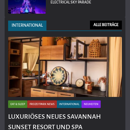
ELECTRICAL SKY PARADE
INTERNATIONAL
ALLE BEITRÄGE
EAT & SLEEP
FREIZEITPARK NEWS
INTERNATIONAL
NEUHEITEN
LUXURIÖSES NEUES SAVANNAH
SUNSET RESORT UND SPA