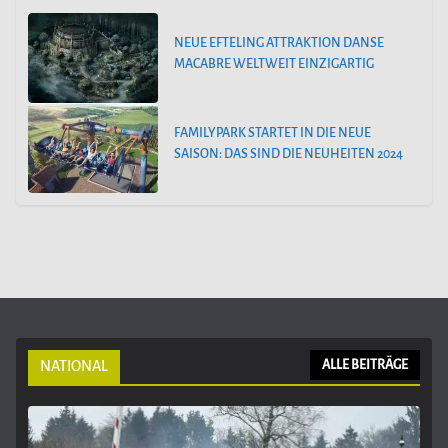
NEUE EFTELING ATTRAKTION DANSE
MACABRE WELTWEIT EINZIGARTIG
FAMILYPARK STARTET IN DIE NEUE
SAISON: DAS SIND DIE NEUHEITEN 2024
NATIONAL
ALLE BEITRÄGE