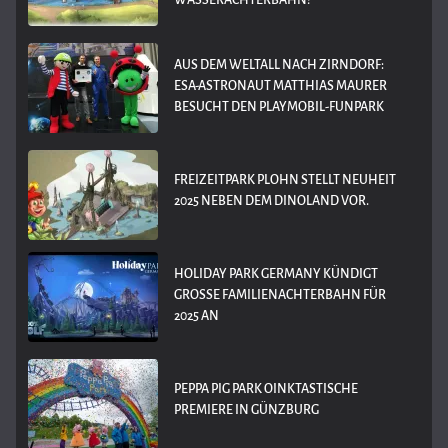
WASSERACHTERBAHN!
AUS DEM WELTALL NACH ZIRNDORF:
ESA-ASTRONAUT MATTHIAS MAURER
BESUCHT DEN PLAYMOBIL-FUNPARK
FREIZEITPARK PLOHN STELLT NEUHEIT
2025 NEBEN DEM DINOLAND VOR.
HOLIDAY PARK GERMANY KÜNDIGT
GROSSE FAMILIENACHTERBAHN FÜR 2
025 AN
PEPPA PIG PARK OINKTASTISCHE
PREMIERE IN GÜNZBURG