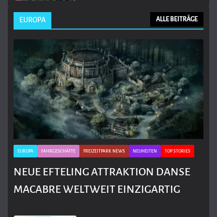
EUROPA
ALLE BEITRÄGE
EUROPA
FAHRGESCHÄFTE
FREIZEITPARK NEWS
NEUHEITEN
TOP STORIES
NEUE EFTELING ATTRAKTION DANSE
MACABRE WELTWEIT EINZIGARTIG