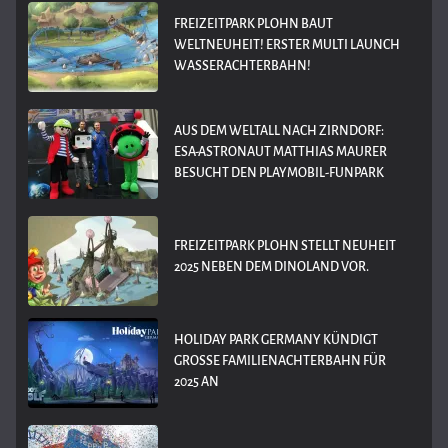
FREIZEITPARK PLOHN BAUT
WELTNEUHEIT! ERSTER MULTI LAUNCH
WASSERACHTERBAHN!
AUS DEM WELTALL NACH ZIRNDORF:
ESA-ASTRONAUT MATTHIAS MAURER
BESUCHT DEN PLAYMOBIL-FUNPARK
FREIZEITPARK PLOHN STELLT NEUHEIT
2025 NEBEN DEM DINOLAND VOR.
HOLIDAY PARK GERMANY KÜNDIGT
GROSSE FAMILIENACHTERBAHN FÜR 2
025 AN