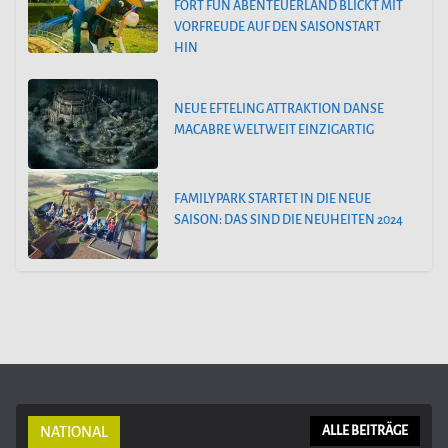
FORT FUN ABENTEUERLAND BLICKT MIT
VORFREUDE AUF DEN SAISONSTART
HIN
NEUE EFTELING ATTRAKTION DANSE
MACABRE WELTWEIT EINZIGARTIG
FAMILYPARK STARTET IN DIE NEUE
SAISON: DAS SIND DIE NEUHEITEN 2024
NATIONAL
ALLE BEITRÄGE