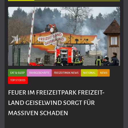
EAT & SLEEP
FAHRGESCHÄFTE
FREIZEITPARK NEWS
NATIONAL
NEWS
TOP STORIES
FEUER IM FREIZEITPARK FREIZEIT-
LAND GEISELWIND SORGT FÜR
MASSIVEN SCHADEN