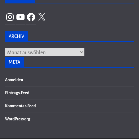
Instagram
YouTube
Facebook
X
ARCHIV
Archiv
META
Anmelden
Eintrags-Feed
Kommentar-Feed
WordPress.org