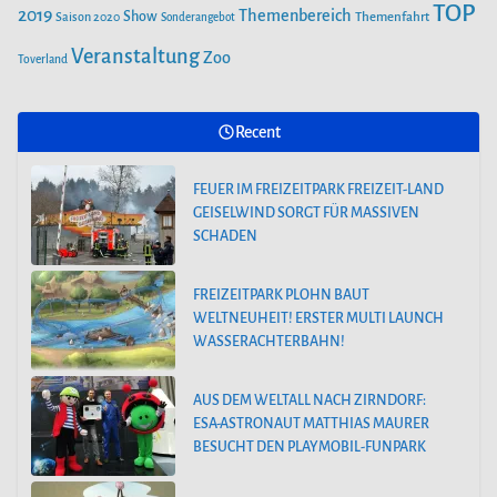
TOP
2019
Themenbereich
Show
Saison 2020
Themenfahrt
Sonderangebot
Veranstaltung
Zoo
Toverland
Recent
FEUER IM FREIZEITPARK FREIZEIT-LAND
GEISELWIND SORGT FÜR MASSIVEN
SCHADEN
FREIZEITPARK PLOHN BAUT
WELTNEUHEIT! ERSTER MULTI LAUNCH
WASSERACHTERBAHN!
AUS DEM WELTALL NACH ZIRNDORF:
ESA-ASTRONAUT MATTHIAS MAURER
BESUCHT DEN PLAYMOBIL-FUNPARK