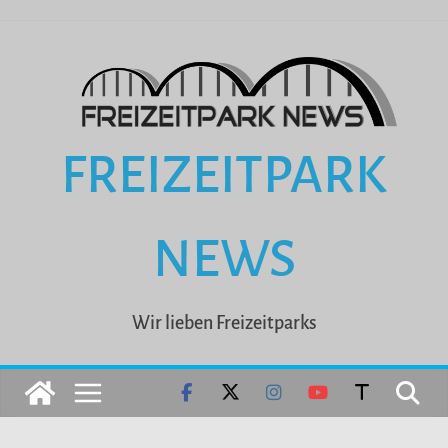
Zum
Inhalt
springen
FREIZEITPARK
NEWS
Wir lieben Freizeitparks