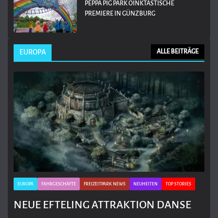
PEPPA PIG PARK OINKTASTISCHE
PREMIERE IN GÜNZBURG
EUROPA
ALLE BEITRÄGE
EUROPA
FAHRGESCHÄFTE
FREIZEITPARK NEWS
NEUHEITEN
TOP STORIES
NEUE EFTELING ATTRAKTION DANSE