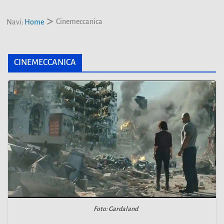
Cinemeccanica
Navi:
Home
CINEMECCANICA
Foto: Gardaland