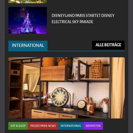
DISNEYLAND PARIS STARTET DISNEY
ELECTRICAL SKY PARADE
INTERNATIONAL
ALLE BEITRÄGE
EAT & SLEEP
FREIZEITPARK NEWS
INTERNATIONAL
NEUHEITEN