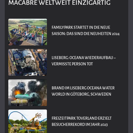
MACABRE WELTWEIT EINZIGARTIG
FAMILYPARK STARTET IN DIE NEUE
SAISON: DAS SIND DIE NEUHEITEN 2024
LISEBERG: OCEANA WIEDERAUFBAU –
VERMISSTE PERSON TOT
BRAND IM LISEBERG OCEANA WATER
WORLD IN GÖTEBORG, SCHWEDEN
FREIZEITPARK TOVERLAND ERZIELT
BESUCHERREKORD IM JAHR 2023