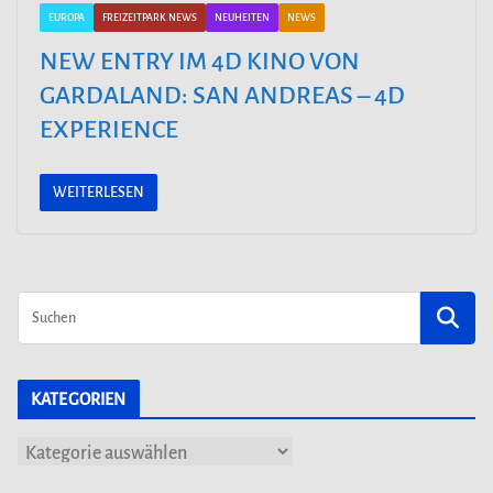
EUROPA
FREIZEITPARK NEWS
NEUHEITEN
NEWS
NEW ENTRY IM 4D KINO VON
GARDALAND: SAN ANDREAS – 4D
EXPERIENCE
WEITERLESEN
KATEGORIEN
K
a