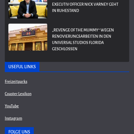
EXECUTIV OFFICER NICK VARNEY GEHT
IN RUHESTAND
„REVENGE OF THE MUMMY“ WEGEN
RENOVIERUNGSARBEITEN IN DEN
UNIVERSAL STUDIOS FLORIDA
GESCHLOSSEN
USEFUL LINKS
Freizeitparks
Coaster Lexikon
YouTube
Instagram
FOLGE UNS