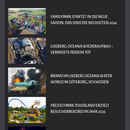
FAMILYPARK STARTET IN DIE NEUE
SAISON: DAS SIND DIE NEUHEITEN 2024
LISEBERG: OCEANA WIEDERAUFBAU –
VERMISSTE PERSON TOT
BRAND IM LISEBERG OCEANA WATER
WORLD IN GÖTEBORG, SCHWEDEN
FREIZEITPARK TOVERLAND ERZIELT
BESUCHERREKORD IM JAHR 2023