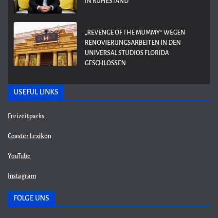
IN RUHESTAND
„REVENGE OF THE MUMMY“ WEGEN
RENOVIERUNGSARBEITEN IN DEN
UNIVERSAL STUDIOS FLORIDA
GESCHLOSSEN
USEFUL LINKS
Freizeitparks
Coaster Lexikon
YouTube
Instagram
FOLGE UNS