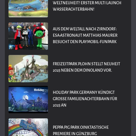
WELTNEUHEIT! ERSTER MULTI LAUNCH
WASSERACHTERBAHN!
AUS DEM WELTALL NACH ZIRNDORF:
ESA-ASTRONAUT MATTHIAS MAURER
BESUCHT DEN PLAYMOBIL-FUNPARK
FREIZEITPARK PLOHN STELLT NEUHEIT
2025 NEBEN DEM DINOLAND VOR.
HOLIDAY PARK GERMANY KÜNDIGT
GROSSE FAMILIENACHTERBAHN FÜR 2
025 AN
PEPPA PIG PARK OINKTASTISCHE
PREMIERE IN GÜNZBURG