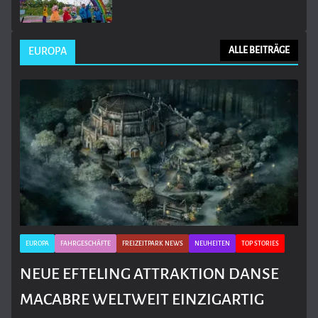
EUROPA
ALLE BEITRÄGE
EUROPA
FAHRGESCHÄFTE
FREIZEITPARK NEWS
NEUHEITEN
TOP STORIES
NEUE EFTELING ATTRAKTION DANSE
MACABRE WELTWEIT EINZIGARTIG