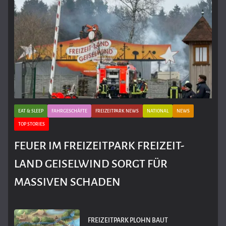
EAT & SLEEP
FAHRGESCHÄFTE
FREIZEITPARK NEWS
NATIONAL
NEWS
TOP STORIES
FEUER IM FREIZEITPARK FREIZEIT-
LAND GEISELWIND SORGT FÜR
MASSIVEN SCHADEN
FREIZEITPARK PLOHN BAUT