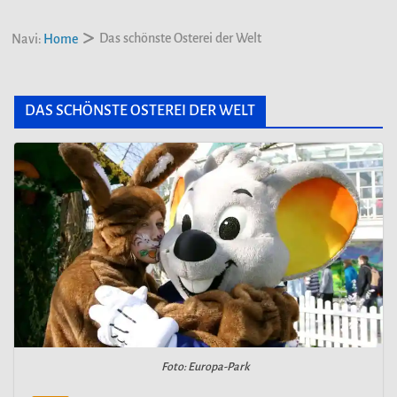
Das schönste Osterei der Welt
Navi:
Home
DAS SCHÖNSTE OSTEREI DER WELT
Foto: Europa-Park