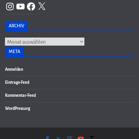
Instagram
YouTube
Facebook
X
ARCHIV
Archiv
META
Anmelden
Eintrags-Feed
Kommentar-Feed
WordPress.org