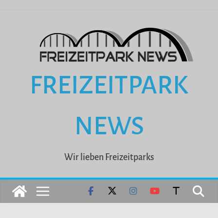
Zum
Inhalt
springen
FREIZEITPARK
NEWS
Wir lieben Freizeitparks