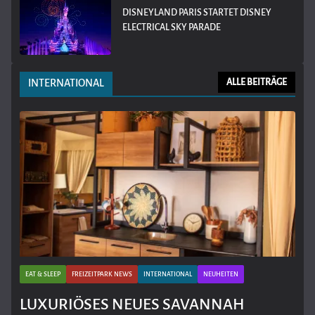
DISNEYLAND PARIS STARTET DISNEY
ELECTRICAL SKY PARADE
INTERNATIONAL
ALLE BEITRÄGE
EAT & SLEEP
FREIZEITPARK NEWS
INTERNATIONAL
NEUHEITEN
LUXURIÖSES NEUES SAVANNAH