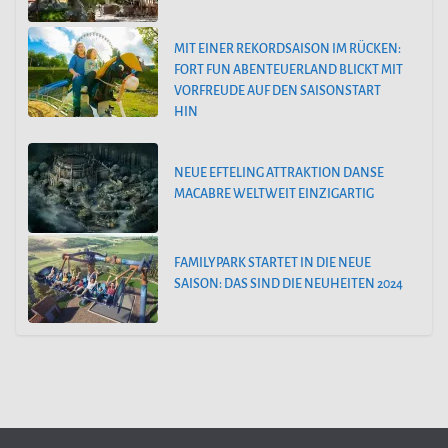
MIT EINER REKORDSAISON IM RÜCKEN:
FORT FUN ABENTEUERLAND BLICKT MIT
VORFREUDE AUF DEN SAISONSTART
HIN
NEUE EFTELING ATTRAKTION DANSE
MACABRE WELTWEIT EINZIGARTIG
FAMILYPARK STARTET IN DIE NEUE
SAISON: DAS SIND DIE NEUHEITEN 2024