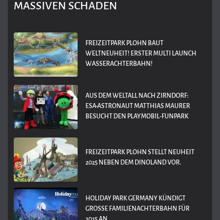
MASSIVEN SCHADEN
FREIZEITPARK PLOHN BAUT
WELTNEUHEIT! ERSTER MULTI LAUNCH
WASSERACHTERBAHN!
AUS DEM WELTALL NACH ZIRNDORF:
ESA-ASTRONAUT MATTHIAS MAURER
BESUCHT DEN PLAYMOBIL-FUNPARK
FREIZEITPARK PLOHN STELLT NEUHEIT
2025 NEBEN DEM DINOLAND VOR.
HOLIDAY PARK GERMANY KÜNDIGT
GROSSE FAMILIENACHTERBAHN FÜR 2
025 AN