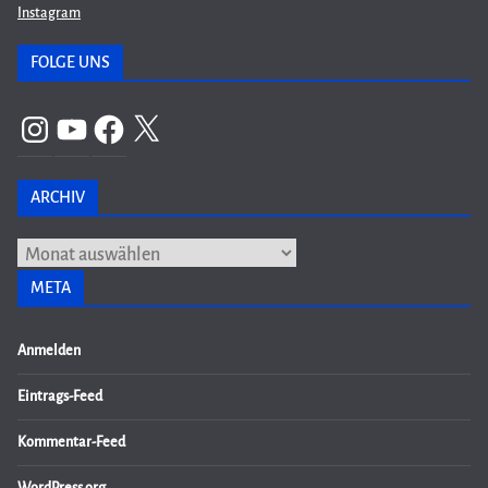
Instagram
FOLGE UNS
Instagram
YouTube
Facebook
X
ARCHIV
Archiv
META
Anmelden
Eintrags-Feed
Kommentar-Feed
WordPress.org