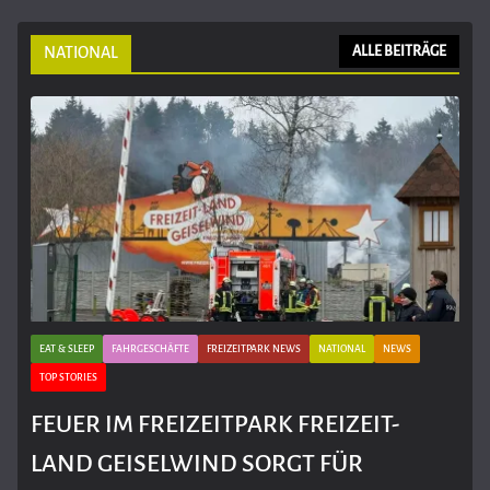
NATIONAL
ALLE BEITRÄGE
EAT & SLEEP
FAHRGESCHÄFTE
FREIZEITPARK NEWS
NATIONAL
NEWS
TOP STORIES
FEUER IM FREIZEITPARK FREIZEIT-
LAND GEISELWIND SORGT FÜR