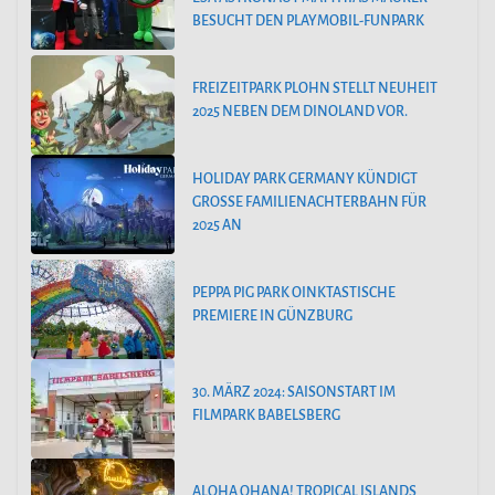
BESUCHT DEN PLAYMOBIL-FUNPARK
FREIZEITPARK PLOHN STELLT NEUHEIT
2025 NEBEN DEM DINOLAND VOR.
HOLIDAY PARK GERMANY KÜNDIGT
GROSSE FAMILIENACHTERBAHN FÜR 2
025 AN
PEPPA PIG PARK OINKTASTISCHE
PREMIERE IN GÜNZBURG
30. MÄRZ 2024: SAISONSTART IM
FILMPARK BABELSBERG
ALOHA OHANA! TROPICAL ISLANDS