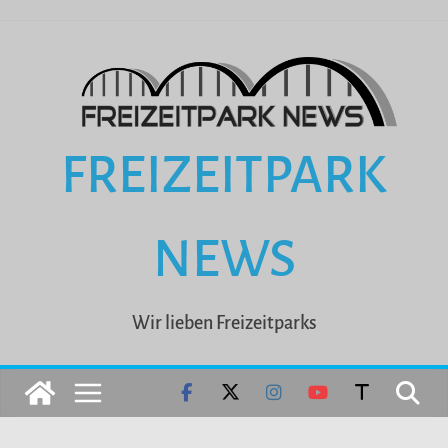
Zum
Inhalt
springen
FREIZEITPARK
NEWS
Wir lieben Freizeitparks