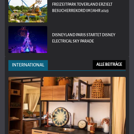
FREIZEITPARK TOVERLAND ERZIELT
BESUCHERREKORD IM JAHR 2023
DISNEYLAND PARIS STARTET DISNEY
ELECTRICAL SKY PARADE
INTERNATIONAL
ALLE BEITRÄGE