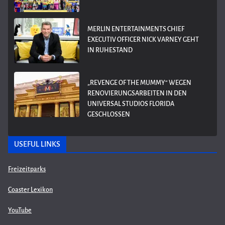
MERLIN ENTERTAINMENTS CHIEF
EXECUTIV OFFICER NICK VARNEY GEHT
IN RUHESTAND
„REVENGE OF THE MUMMY“ WEGEN
RENOVIERUNGSARBEITEN IN DEN
UNIVERSAL STUDIOS FLORIDA
GESCHLOSSEN
USEFUL LINKS
Freizeitparks
Coaster Lexikon
YouTube