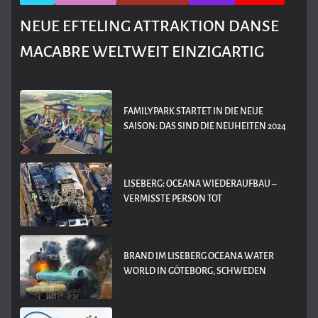
NEUE EFTELING ATTRAKTION DANSE
MACABRE WELTWEIT EINZIGARTIG
FAMILYPARK STARTET IN DIE NEUE
SAISON: DAS SIND DIE NEUHEITEN 2024
LISEBERG: OCEANA WIEDERAUFBAU –
VERMISSTE PERSON TOT
BRAND IM LISEBERG OCEANA WATER
WORLD IN GÖTEBORG, SCHWEDEN