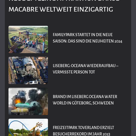
MACABRE WELTWEIT EINZIGARTIG
FAMILYPARK STARTET IN DIE NEUE
SAISON: DAS SIND DIE NEUHEITEN 2024
LISEBERG: OCEANA WIEDERAUFBAU –
VERMISSTE PERSON TOT
BRAND IM LISEBERG OCEANA WATER
WORLD IN GÖTEBORG, SCHWEDEN
FREIZEITPARK TOVERLAND ERZIELT
BESUCHERREKORD IM JAHR 2023