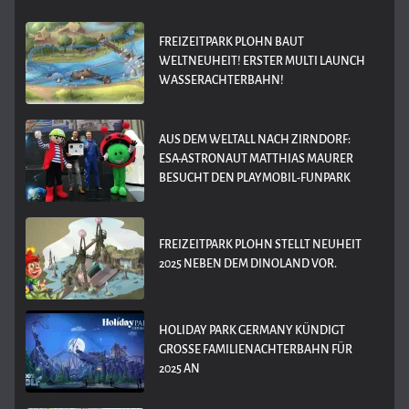
FREIZEITPARK PLOHN BAUT
WELTNEUHEIT! ERSTER MULTI LAUNCH
WASSERACHTERBAHN!
AUS DEM WELTALL NACH ZIRNDORF:
ESA-ASTRONAUT MATTHIAS MAURER
BESUCHT DEN PLAYMOBIL-FUNPARK
FREIZEITPARK PLOHN STELLT NEUHEIT
2025 NEBEN DEM DINOLAND VOR.
HOLIDAY PARK GERMANY KÜNDIGT
GROSSE FAMILIENACHTERBAHN FÜR 2
025 AN