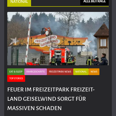
NATIONAL
ALLE BEITRÄGE
EAT & SLEEP
FAHRGESCHÄFTE
FREIZEITPARK NEWS
NATIONAL
NEWS
TOP STORIES
FEUER IM FREIZEITPARK FREIZEIT-
LAND GEISELWIND SORGT FÜR
MASSIVEN SCHADEN