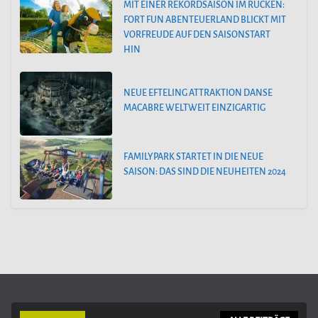
MIT EINER REKORDSAISON IM RÜCKEN:
FORT FUN ABENTEUERLAND BLICKT MIT
VORFREUDE AUF DEN SAISONSTART
HIN
NEUE EFTELING ATTRAKTION DANSE
MACABRE WELTWEIT EINZIGARTIG
FAMILYPARK STARTET IN DIE NEUE
SAISON: DAS SIND DIE NEUHEITEN 2024