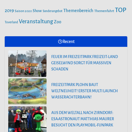
TOP
2019
Themenbereich
Show
Saison 2020
Themenfahrt
Sonderangebot
Veranstaltung
Zoo
Toverland
Recent
FEUER IM FREIZEITPARK FREIZEIT-LAND
GEISELWIND SORGT FÜR MASSIVEN
SCHADEN
FREIZEITPARK PLOHN BAUT
WELTNEUHEIT! ERSTER MULTI LAUNCH
WASSERACHTERBAHN!
AUS DEM WELTALL NACH ZIRNDORF:
ESA-ASTRONAUT MATTHIAS MAURER
BESUCHT DEN PLAYMOBIL-FUNPARK