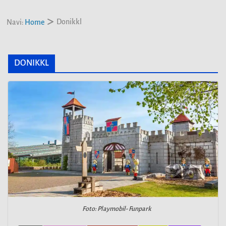
Donikkl
Navi:
Home
DONIKKL
Foto: Playmobil- Funpark