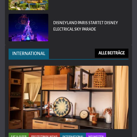
DISNEYLAND PARIS STARTET DISNEY
ELECTRICAL SKY PARADE
INTERNATIONAL
ALLE BEITRÄGE
EAT & SLEEP
FREIZEITPARK NEWS
INTERNATIONAL
NEUHEITEN