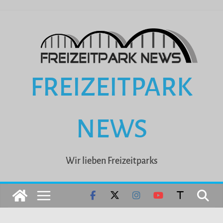
Zum
Inhalt
springen
FREIZEITPARK
NEWS
Wir lieben Freizeitparks