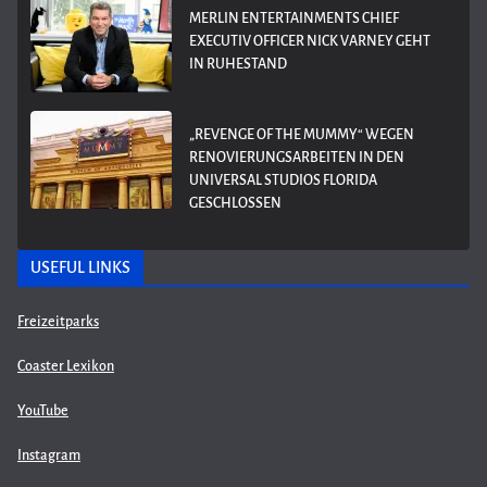
MERLIN ENTERTAINMENTS CHIEF
EXECUTIV OFFICER NICK VARNEY GEHT
IN RUHESTAND
„REVENGE OF THE MUMMY“ WEGEN
RENOVIERUNGSARBEITEN IN DEN
UNIVERSAL STUDIOS FLORIDA
GESCHLOSSEN
USEFUL LINKS
Freizeitparks
Coaster Lexikon
YouTube
Instagram