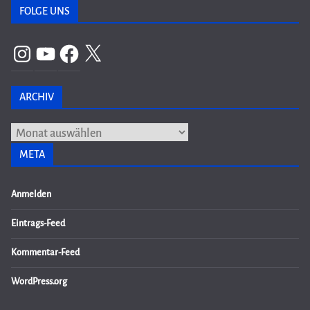
FOLGE UNS
Instagram
YouTube
Facebook
X
ARCHIV
Archiv
META
Anmelden
Eintrags-Feed
Kommentar-Feed
WordPress.org