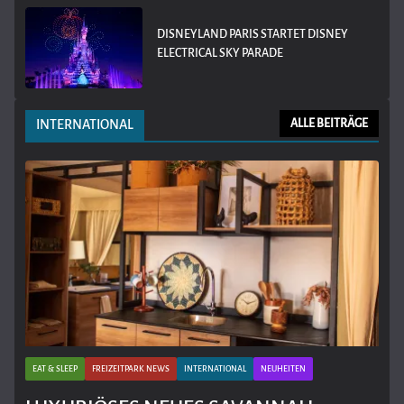
DISNEYLAND PARIS STARTET DISNEY
ELECTRICAL SKY PARADE
INTERNATIONAL
ALLE BEITRÄGE
EAT & SLEEP
FREIZEITPARK NEWS
INTERNATIONAL
NEUHEITEN