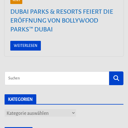
NEWS
DUBAI PARKS & RESORTS FEIERT DIE
ERÖFFNUNG VON BOLLYWOOD
PARKS™ DUBAI
WEITERLESEN
KATEGORIEN
K
a