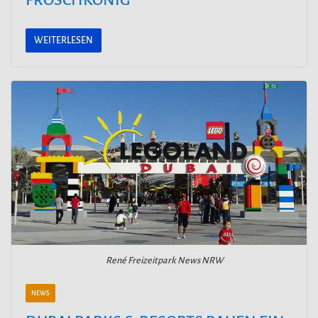
WEITERLESEN
René Freizeitpark News NRW
NEWS