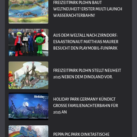
FREIZEITPARK PLOHN BAUT
WELTNEUHEIT! ERSTER MULTI LAUNCH
WASSERACHTERBAHN!
AUS DEM WELTALL NACH ZIRNDORF:
ESA-ASTRONAUT MATTHIAS MAURER
BESUCHT DEN PLAYMOBIL-FUNPARK
FREIZEITPARK PLOHN STELLT NEUHEIT
2025 NEBEN DEM DINOLAND VOR.
HOLIDAY PARK GERMANY KÜNDIGT
GROSSE FAMILIENACHTERBAHN FÜR 2
025 AN
PEPPA PIG PARK OINKTASTISCHE