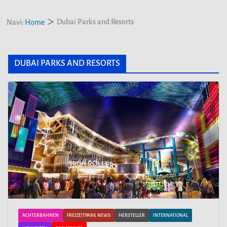
Dubai Parks and Resorts
Navi:
Home
DUBAI PARKS AND RESORTS
ACHTERBAHNEN
FREIZEITPARK NEWS
HERSTELLER
INTERNATIONAL