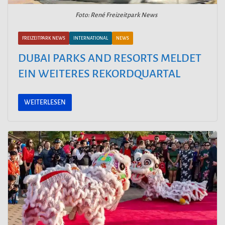
Foto: René Freizeitpark News
FREIZEITPARK NEWS
INTERNATIONAL
NEWS
DUBAI PARKS AND RESORTS MELDET
EIN WEITERES REKORDQUARTAL
WEITERLESEN