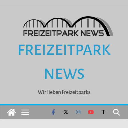
Zum
Inhalt
springen
FREIZEITPARK
NEWS
Wir lieben Freizeitparks