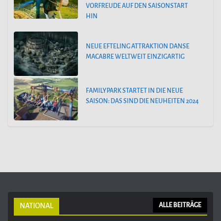
VORFREUDE AUF DEN SAISONSTART
HIN
NEUE EFTELING ATTRAKTION DANSE
MACABRE WELTWEIT EINZIGARTIG
FAMILYPARK STARTET IN DIE NEUE
SAISON: DAS SIND DIE NEUHEITEN 2024
NATIONAL
ALLE BEITRÄGE