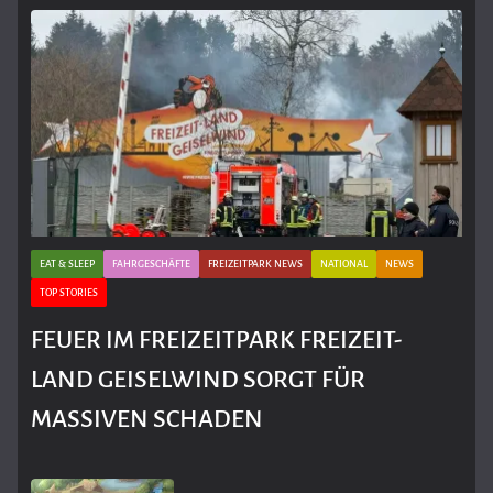
EAT & SLEEP
FAHRGESCHÄFTE
FREIZEITPARK NEWS
NATIONAL
NEWS
TOP STORIES
FEUER IM FREIZEITPARK FREIZEIT-
LAND GEISELWIND SORGT FÜR
MASSIVEN SCHADEN