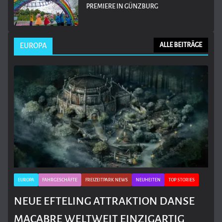
PREMIERE IN GÜNZBURG
EUROPA
ALLE BEITRÄGE
EUROPA
FAHRGESCHÄFTE
FREIZEITPARK NEWS
NEUHEITEN
TOP STORIES
NEUE EFTELING ATTRAKTION DANSE
MACABRE WELTWEIT EINZIGARTIG