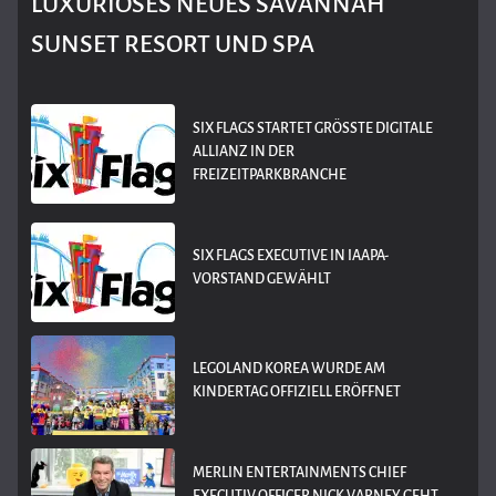
LUXURIÖSES NEUES SAVANNAH
SUNSET RESORT UND SPA
SIX FLAGS STARTET GRÖSSTE DIGITALE A
LLIANZ IN DER F
REIZEITPARKBRANCHE
SIX FLAGS EXECUTIVE IN IAAPA-
VORSTAND GEWÄHLT
LEGOLAND KOREA WURDE AM
KINDERTAG OFFIZIELL ERÖFFNET
MERLIN ENTERTAINMENTS CHIEF