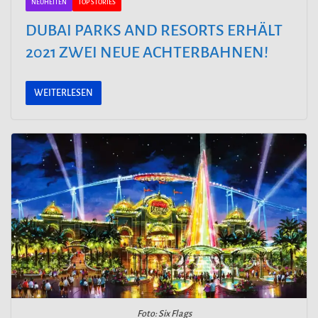
NEUHEITEN
TOP STORIES
DUBAI PARKS AND RESORTS ERHÄLT
2021 ZWEI NEUE ACHTERBAHNEN!
WEITERLESEN
Foto: Six Flags