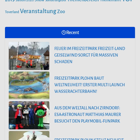
Show
Saison 2020
Themenfahrt
Sonderangebot
Veranstaltung
Zoo
Toverland
Recent
FEUER IM FREIZEITPARK FREIZEIT-LAND
GEISELWIND SORGT FÜR MASSIVEN
SCHADEN
FREIZEITPARK PLOHN BAUT
WELTNEUHEIT! ERSTER MULTI LAUNCH
WASSERACHTERBAHN!
AUS DEM WELTALL NACH ZIRNDORF:
ESA-ASTRONAUT MATTHIAS MAURER
BESUCHT DEN PLAYMOBIL-FUNPARK