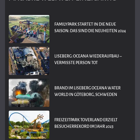
FAMILYPARK STARTET IN DIE NEUE
SAISON: DAS SIND DIE NEUHEITEN 2024
LISEBERG: OCEANA WIEDERAUFBAU –
VERMISSTE PERSON TOT
BRAND IM LISEBERG OCEANA WATER
WORLD IN GÖTEBORG, SCHWEDEN
FREIZEITPARK TOVERLAND ERZIELT
BESUCHERREKORD IM JAHR 2023