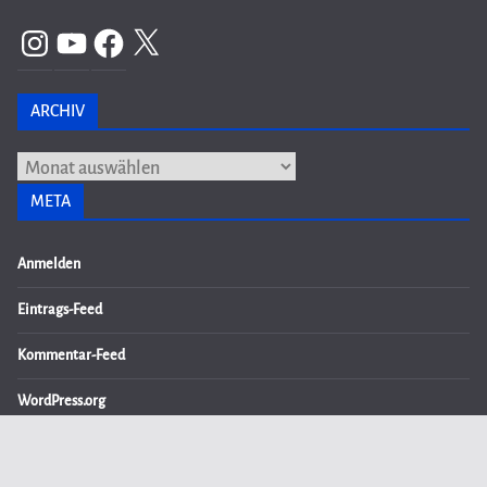
Instagram
YouTube
Facebook
X
ARCHIV
Archiv
META
Anmelden
Eintrags-Feed
Kommentar-Feed
WordPress.org