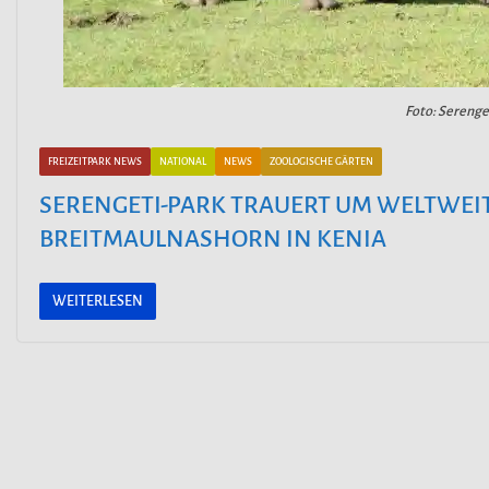
Foto: Sereng
FREIZEITPARK NEWS
NATIONAL
NEWS
ZOOLOGISCHE GÄRTEN
SERENGETI-PARK TRAUERT UM WELTWEIT
BREITMAULNASHORN IN KENIA
WEITERLESEN