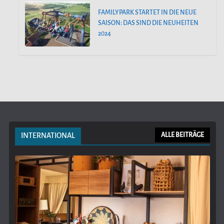
FAMILYPARK STARTET IN DIE NEUE
SAISON: DAS SIND DIE NEUHEITEN
2024
INTERNATIONAL
ALLE BEITRÄGE