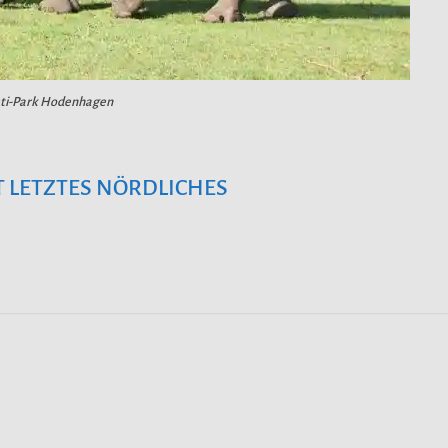
eti-Park Hodenhagen
 LETZTES NÖRDLICHES