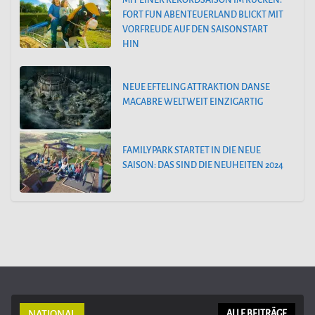
MIT EINER REKORDSAISON IM RÜCKEN:
FORT FUN ABENTEUERLAND BLICKT MIT
VORFREUDE AUF DEN SAISONSTART
HIN
NEUE EFTELING ATTRAKTION DANSE
MACABRE WELTWEIT EINZIGARTIG
FAMILYPARK STARTET IN DIE NEUE
SAISON: DAS SIND DIE NEUHEITEN 2024
NATIONAL
ALLE BEITRÄGE