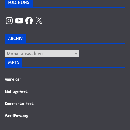
FOLGE UNS
Instagram
YouTube
Facebook
X
ARCHIV
Archiv
META
Anmelden
Eintrags-Feed
Kommentar-Feed
WordPress.org