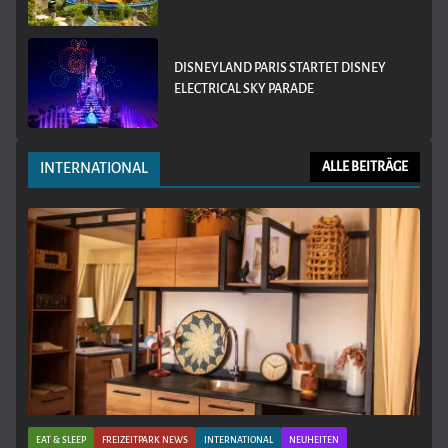
DISNEYLAND PARIS STARTET DISNEY
ELECTRICAL SKY PARADE
INTERNATIONAL
ALLE BEITRÄGE
EAT & SLEEP
FREIZEITPARK NEWS
INTERNATIONAL
NEUHEITEN