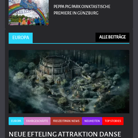
PEPPA PIG PARK OINKTASTISCHE
PREMIERE IN GÜNZBURG
EUROPA
ALLE BEITRÄGE
EUROPA
FAHRGESCHÄFTE
FREIZEITPARK NEWS
NEUHEITEN
TOP STORIES
NEUE EFTELING ATTRAKTION DANSE