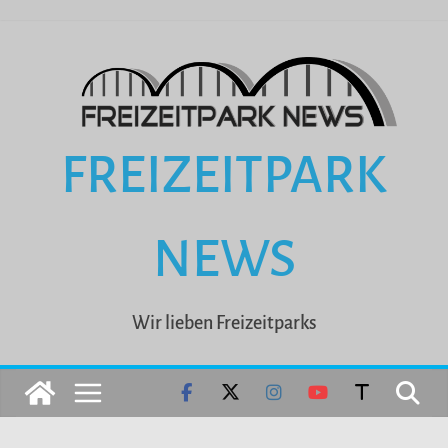
Zum
Inhalt
springen
FREIZEITPARK
NEWS
Wir lieben Freizeitparks