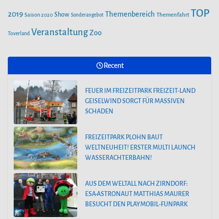
TOP
2019
Themenbereich
Show
Saison 2020
Themenfahrt
Sonderangebot
Veranstaltung
Zoo
Toverland
Recent
FEUER IM FREIZEITPARK FREIZEIT-LAND
GEISELWIND SORGT FÜR MASSIVEN
SCHADEN
FREIZEITPARK PLOHN BAUT
WELTNEUHEIT! ERSTER MULTI LAUNCH
WASSERACHTERBAHN!
AUS DEM WELTALL NACH ZIRNDORF:
ESA-ASTRONAUT MATTHIAS MAURER
BESUCHT DEN PLAYMOBIL-FUNPARK