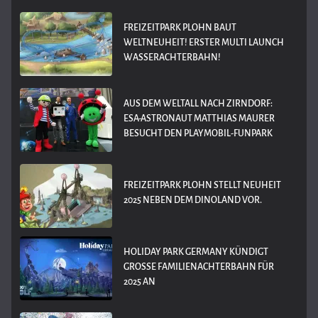
FREIZEITPARK PLOHN BAUT
WELTNEUHEIT! ERSTER MULTI LAUNCH
WASSERACHTERBAHN!
AUS DEM WELTALL NACH ZIRNDORF:
ESA-ASTRONAUT MATTHIAS MAURER
BESUCHT DEN PLAYMOBIL-FUNPARK
FREIZEITPARK PLOHN STELLT NEUHEIT
2025 NEBEN DEM DINOLAND VOR.
HOLIDAY PARK GERMANY KÜNDIGT
GROSSE FAMILIENACHTERBAHN FÜR 2
025 AN