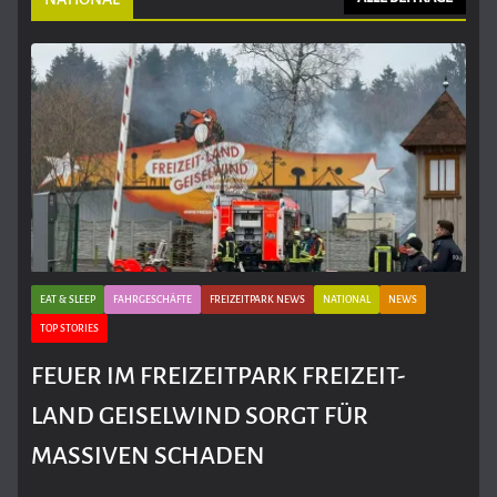
EAT & SLEEP
FAHRGESCHÄFTE
FREIZEITPARK NEWS
NATIONAL
NEWS
TOP STORIES
FEUER IM FREIZEITPARK FREIZEIT-
LAND GEISELWIND SORGT FÜR
MASSIVEN SCHADEN