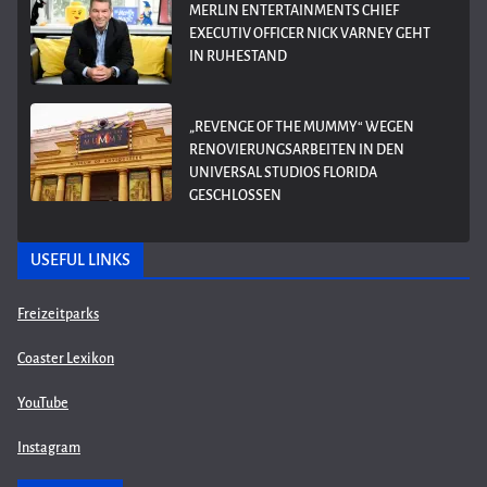
MERLIN ENTERTAINMENTS CHIEF
EXECUTIV OFFICER NICK VARNEY GEHT
IN RUHESTAND
„REVENGE OF THE MUMMY“ WEGEN
RENOVIERUNGSARBEITEN IN DEN
UNIVERSAL STUDIOS FLORIDA
GESCHLOSSEN
USEFUL LINKS
Freizeitparks
Coaster Lexikon
YouTube
Instagram