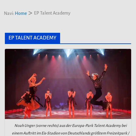
EP Talent Academy
Navi:
Home
EP TALENT ACADEMY
Noah Unger (vorne rechts) aus der Europa-Park Talent Academy bei
einem Auftritt im Eis-Stadion von Deutschlands größtem Freizeitpark /