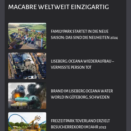
MACABRE WELTWEIT EINZIGARTIG
FAMILYPARK STARTET IN DIE NEUE
SAISON: DAS SIND DIE NEUHEITEN 2024
LISEBERG: OCEANA WIEDERAUFBAU –
VERMISSTE PERSON TOT
BRAND IM LISEBERG OCEANA WATER
WORLD IN GÖTEBORG, SCHWEDEN
FREIZEITPARK TOVERLAND ERZIELT
BESUCHERREKORD IM JAHR 2023