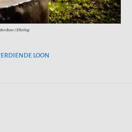
den Boer / Efteling
 VERDIENDE LOON