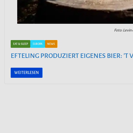
Foto: Levin 
EAT & SLEEP
EUROPA
NEWS
EFTELING PRODUZIERT EIGENES BIER: ’T
WEITERLESEN