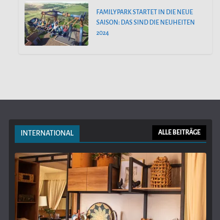
FAMILYPARK STARTET IN DIE NEUE
SAISON: DAS SIND DIE NEUHEITEN
2024
INTERNATIONAL
ALLE BEITRÄGE