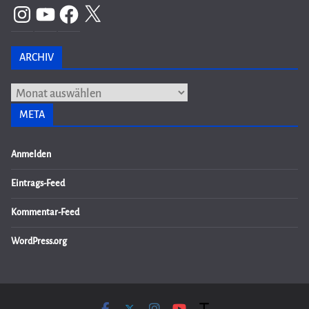
Instagram
YouTube
Facebook
X
ARCHIV
Archiv
META
Anmelden
Eintrags-Feed
Kommentar-Feed
WordPress.org