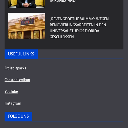
IN RUHESTAND
„REVENGE OF THE MUMMY“ WEGEN
RENOVIERUNGSARBEITEN IN DEN
UNIVERSAL STUDIOS FLORIDA
GESCHLOSSEN
USEFUL LINKS
Freizeitparks
Coaster Lexikon
YouTube
Instagram
FOLGE UNS