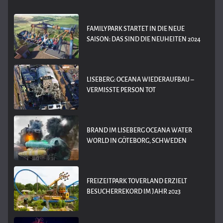
FAMILYPARK STARTET IN DIE NEUE
SAISON: DAS SIND DIE NEUHEITEN 2024
LISEBERG: OCEANA WIEDERAUFBAU –
VERMISSTE PERSON TOT
BRAND IM LISEBERG OCEANA WATER
WORLD IN GÖTEBORG, SCHWEDEN
FREIZEITPARK TOVERLAND ERZIELT
BESUCHERREKORD IM JAHR 2023