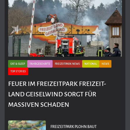
EAT & SLEEP
FAHRGESCHÄFTE
FREIZEITPARK NEWS
NATIONAL
NEWS
TOP STORIES
FEUER IM FREIZEITPARK FREIZEIT-
LAND GEISELWIND SORGT FÜR
MASSIVEN SCHADEN
FREIZEITPARK PLOHN BAUT