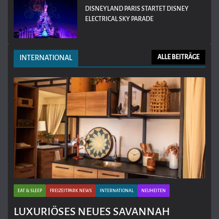
DISNEYLAND PARIS STARTET DISNEY
ELECTRICAL SKY PARADE
INTERNATIONAL
ALLE BEITRÄGE
EAT & SLEEP
FREIZEITPARK NEWS
INTERNATIONAL
NEUHEITEN
LUXURIÖSES NEUES SAVANNAH