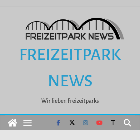
Zum
Inhalt
springen
FREIZEITPARK
NEWS
Wir lieben Freizeitparks