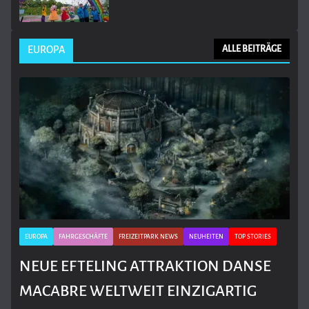
EUROPA
ALLE BEITRÄGE
EUROPA
FAHRGESCHÄFTE
FREIZEITPARK NEWS
NEUHEITEN
TOP STORIES
NEUE EFTELING ATTRAKTION DANSE
MACABRE WELTWEIT EINZIGARTIG