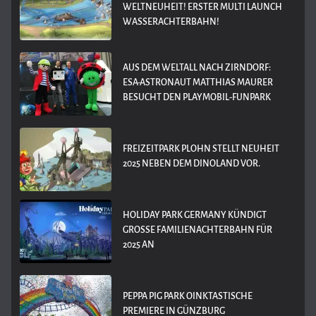
WELTNEUHEIT! ERSTER MULTI LAUNCH
WASSERACHTERBAHN!
AUS DEM WELTALL NACH ZIRNDORF:
ESA-ASTRONAUT MATTHIAS MAURER
BESUCHT DEN PLAYMOBIL-FUNPARK
FREIZEITPARK PLOHN STELLT NEUHEIT
2025 NEBEN DEM DINOLAND VOR.
HOLIDAY PARK GERMANY KÜNDIGT
GROSSE FAMILIENACHTERBAHN FÜR 2
025 AN
PEPPA PIG PARK OINKTASTISCHE
PREMIERE IN GÜNZBURG