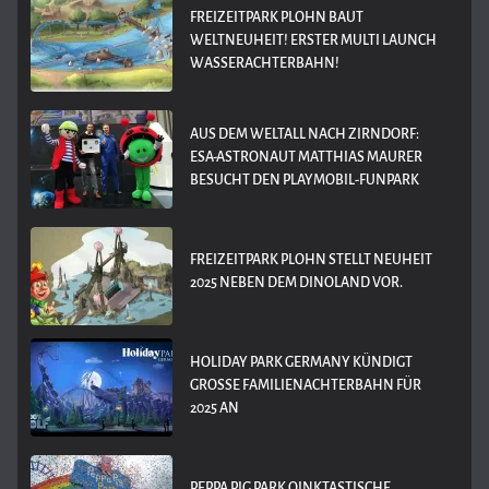
FREIZEITPARK PLOHN BAUT
WELTNEUHEIT! ERSTER MULTI LAUNCH
WASSERACHTERBAHN!
AUS DEM WELTALL NACH ZIRNDORF:
ESA-ASTRONAUT MATTHIAS MAURER
BESUCHT DEN PLAYMOBIL-FUNPARK
FREIZEITPARK PLOHN STELLT NEUHEIT
2025 NEBEN DEM DINOLAND VOR.
HOLIDAY PARK GERMANY KÜNDIGT
GROSSE FAMILIENACHTERBAHN FÜR 2
025 AN
PEPPA PIG PARK OINKTASTISCHE