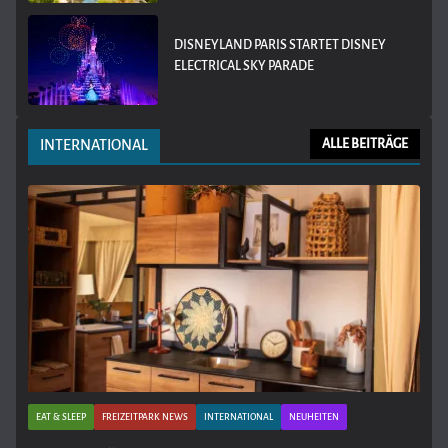
DISNEYLAND PARIS STARTET DISNEY
ELECTRICAL SKY PARADE
INTERNATIONAL
ALLE BEITRÄGE
EAT & SLEEP
FREIZEITPARK NEWS
INTERNATIONAL
NEUHEITEN