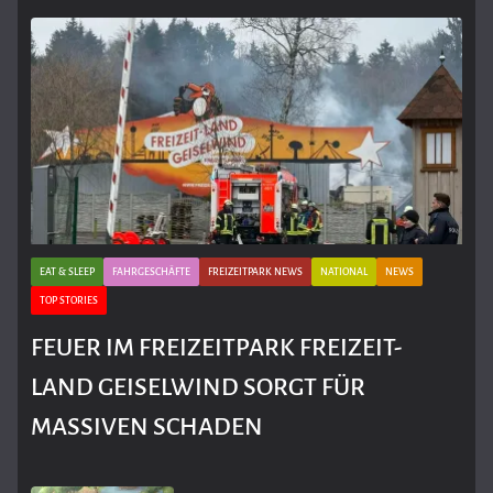
EAT & SLEEP
FAHRGESCHÄFTE
FREIZEITPARK NEWS
NATIONAL
NEWS
TOP STORIES
FEUER IM FREIZEITPARK FREIZEIT-
LAND GEISELWIND SORGT FÜR
MASSIVEN SCHADEN