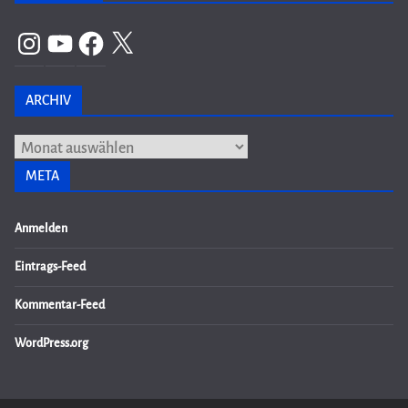
Instagram
YouTube
Facebook
X
ARCHIV
Archiv
META
Anmelden
Eintrags-Feed
Kommentar-Feed
WordPress.org