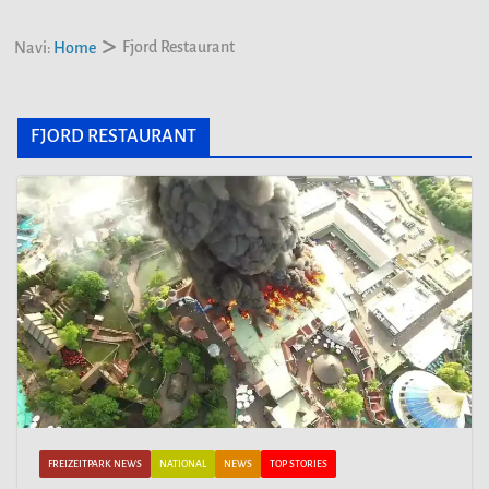
Fjord Restaurant
Navi:
Home
FJORD RESTAURANT
FREIZEITPARK NEWS
NATIONAL
NEWS
TOP STORIES