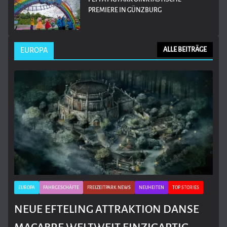
PREMIERE IN GÜNZBURG
EUROPA
ALLE BEITRÄGE
EUROPA
FAHRGESCHÄFTE
FREIZEITPARK NEWS
NEUHEITEN
TOP STORIES
NEUE EFTELING ATTRAKTION DANSE