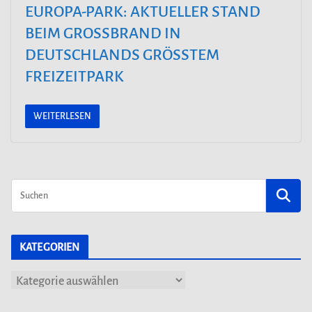
EUROPA-PARK: AKTUELLER STAND
BEIM GROSSBRAND IN
DEUTSCHLANDS GRÖSSTEM
FREIZEITPARK
WEITERLESEN
KATEGORIEN
K
a