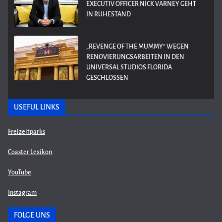
EXECUTIV OFFICER NICK VARNEY GEHT
IN RUHESTAND
„REVENGE OF THE MUMMY“ WEGEN
RENOVIERUNGSARBEITEN IN DEN
UNIVERSAL STUDIOS FLORIDA
GESCHLOSSEN
USEFUL LINKS
Freizeitparks
Coaster Lexikon
YouTube
Instagram
FOLGE UNS