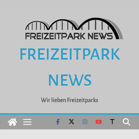
Zum
Inhalt
springen
FREIZEITPARK
NEWS
Wir lieben Freizeitparks