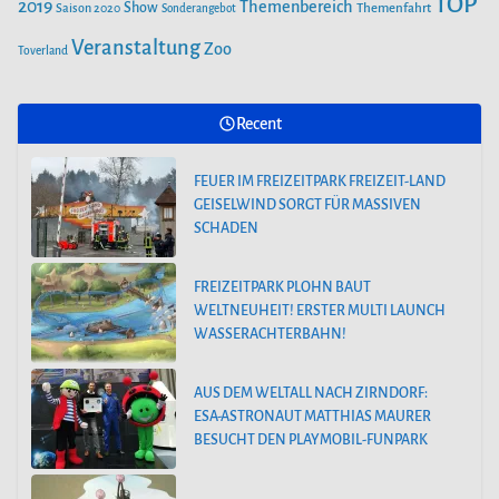
TOP
2019
Themenbereich
Show
Saison 2020
Themenfahrt
Sonderangebot
Veranstaltung
Zoo
Toverland
Recent
FEUER IM FREIZEITPARK FREIZEIT-LAND
GEISELWIND SORGT FÜR MASSIVEN
SCHADEN
FREIZEITPARK PLOHN BAUT
WELTNEUHEIT! ERSTER MULTI LAUNCH
WASSERACHTERBAHN!
AUS DEM WELTALL NACH ZIRNDORF:
ESA-ASTRONAUT MATTHIAS MAURER
BESUCHT DEN PLAYMOBIL-FUNPARK